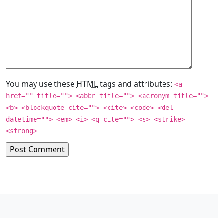
You may use these
HTML
tags and attributes:
<a
href="" title=""> <abbr title=""> <acronym title="">
<b> <blockquote cite=""> <cite> <code> <del
datetime=""> <em> <i> <q cite=""> <s> <strike>
<strong>