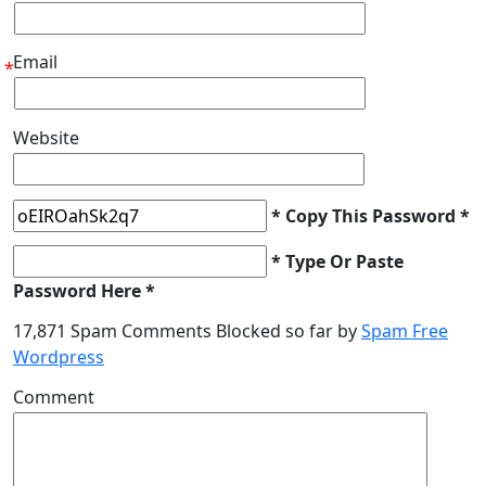
Email
*
Website
* Copy This Password *
* Type Or Paste
Password Here *
17,871 Spam Comments Blocked so far by
Spam Free
Wordpress
Comment