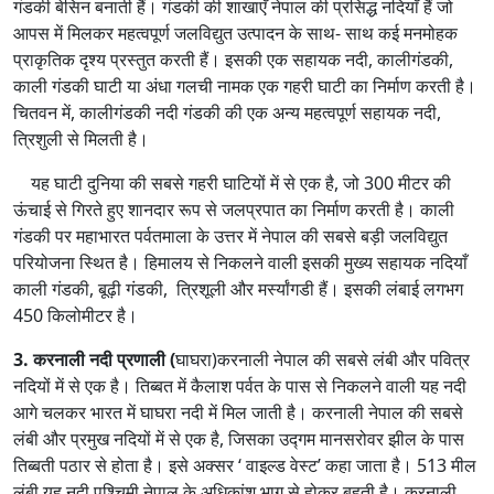
गंडकी बेसिन बनाती हैं। गंडकी की शाखाएँ नेपाल की प्रसिद्ध नदियाँ हैं जो
आपस में मिलकर महत्वपूर्ण जलविद्युत उत्पादन के साथ- साथ कई मनमोहक
प्राकृतिक दृश्य प्रस्तुत करती हैं। इसकी एक सहायक नदी, कालीगंडकी,
काली गंडकी घाटी या अंधा गलची नामक एक गहरी घाटी का निर्माण करती है।
चितवन में, कालीगंडकी नदी गंडकी की एक अन्य महत्वपूर्ण सहायक नदी,
त्रिशुली से मिलती है।
यह घाटी दुनिया की सबसे गहरी घाटियों में से एक है, जो 300 मीटर की
ऊंचाई से गिरते हुए शानदार रूप से जलप्रपात का निर्माण करती है। काली
गंडकी पर महाभारत पर्वतमाला के उत्तर में नेपाल की सबसे बड़ी जलविद्युत
परियोजना स्थित है। हिमालय से निकलने वाली इसकी मुख्य सहायक नदियाँ
काली गंडकी, बूढ़ी गंडकी, त्रिशूली और मर्स्यांगडी हैं। इसकी लंबाई लगभग
450 किलोमीटर है।
3. करनाली नदी प्रणाली (
घाघरा)करनाली नेपाल की सबसे लंबी और पवित्र
नदियों में से एक है। तिब्बत में कैलाश पर्वत के पास से निकलने वाली यह नदी
आगे चलकर भारत में घाघरा नदी में मिल जाती है। करनाली नेपाल की सबसे
लंबी और प्रमुख नदियों में से एक है, जिसका उद्गम मानसरोवर झील के पास
तिब्बती पठार से होता है। इसे अक्सर ‘ वाइल्ड वेस्ट’ कहा जाता है। 513 मील
लंबी यह नदी पश्चिमी नेपाल के अधिकांश भाग से होकर बहती है। करनाली