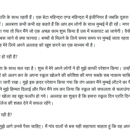
े पति के साथ रहती हैं। एक बेटा महिन्द्रा एण्ड महिन्द्रा में इंजीनियर है जबकि दूसरा 
रहे हैं। अलबत्ता कभी कभी वह कहते हैं कि आप हम लोगों के साथ मुम्बई में ही रहें। मगर
 गया तो फिर मैंने जो एक अच्छा काम शुरू किया है उस में रूकावट आ जायेगी। वैस
जाकर बस जाने से क्या फायदा। बच्चों से मिलने के लिये समय समय पर मुम्बई जाता रहता 
ं यह मेरे लिये अपने अल्लाह को खुश करने का एक माध्यम भी है।
 हो रही है?
के साथ चल रहा है। शुरू में मेरे अपने लोगों ने ही मुझे काफी परेशान किया। उन्हों
ीचरों को अलग कर के अपना स्कूल खोलने की कोशिश की मगर सबके सब नाकाम साब
सिला जारी रखा। मुझे इस क़दर परेशान किया गया कि तंग आकर मैंने मुम्बई लौटने का
ं ने मुझे हिम्मत दिलाई और फिर मैंने तय कर लिया कि स्कूल को सफलता से चलाउंग
्कूल खोला वह खुद फलॉप हो गये। अल्लाह का शुक्र है कि हमारा स्कूल दिन प्रति दि
ॉलेज की शक्ल देने में सफल रहेंगे।
 रही है?
ी मुझे आगे उनसे पैसा चाहिए। मैं गांव वालों से बस यही सहायता चाहता हूं कि वह अपने