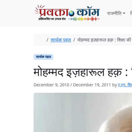
Skip to content
Skip to footer
राजनीति
व
Home
सार्थक पहल
मोहम्मद इज़हारूल हक़ : शिक्षा क
सार्थक पहल
मोहम्मद इज़हारूल हक़ :
December 9, 2010
/
December 19, 2011
by
ए.एन. शि