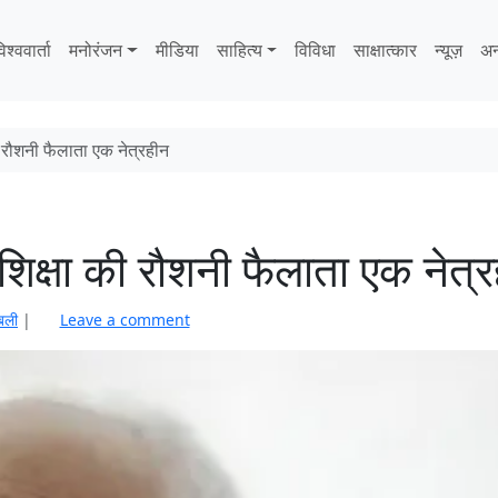
िश्ववार्ता
मनोरंजन
मीडिया
साहित्‍य
विविधा
साक्षात्‍कार
न्यूज़
अन
ी रौशनी फैलाता एक नेत्रहीन
 शिक्षा की रौशनी फैलाता एक नेत्
बली
|
Leave a comment