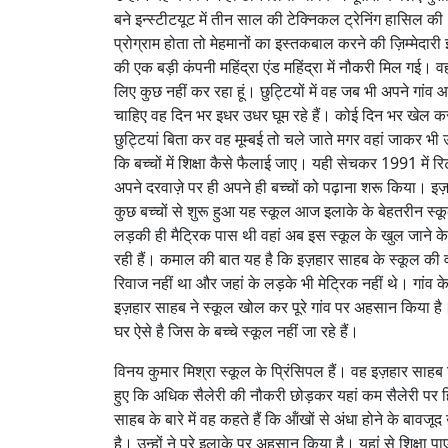
बने इन्स्‍टीटयूट में तीन साल की टेक्निकल ट्रेनिंग हासिल की। 
प्रोग्राम होता तो मेहमानों का इस्तकबाल करने की ज़िम्मेदा
की एक बड़ी कंपनी महिंद्रा एंड महिंद्रा में नौकरी मिल गई। 
लिए कुछ नहीं कर रहा हूं। छुट्टियों में वह जब भी अपने गांव
चाहिए वह दिन भर इधर उधर घूम रहे हैं। कोई दिन भर खेल 
छुट्टियां बिता कर वह मूम्बई तो चले जाते मगर वहां जाकर भी 
कि बच्चों में शिक्षा कैसे फैलाई जाए। यही सेचकर 1991 में 
अपने दरवाज़े पर ही अपने ही बच्चों को पढ़ाना शरू किया।
कुछ बच्चों से शुरू हुआ यह स्कूल आज इलाके के बेहतरीन स्कू
लड़की ही मैट्रिक पास थी वहां अब इस स्कूल के खुल जाने 
रही हैं। कमाल की बात यह है कि इज़हार साहब के स्कूल की व
रिवाज नहीं था और जहां के लड़के भी मेट्रिक नहीं थे। गांव
इज़हार साहब ने स्कूल खोल कर पूरे गांव पर अहसान किया है। 
घर ऐसे है जिस के बच्चे स्कूल नहीं जा रहे हैं।
विनय कुमार मिश्रा स्कूल के प्रिंसिपल हैं। वह इज़हार साहब ज
हुए कि अधिक सैलेरी की नौकरी छोड़कर यहां कम सैलेरी पर हिन
साहब के बारे में वह कहते हैं कि ऑंखों से अंधा होने के बावज
है। उन्हों ने पूरे इलाके पर अहसान किया है। यहां से शिक्षा पा