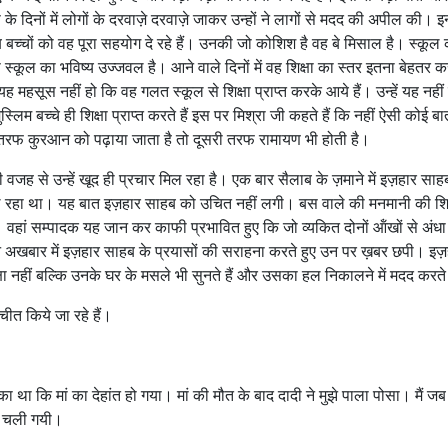
 के दिनों में लोगों के दरवाज़े दरवाज़े जाकर उन्हों ने लागों से मदद की अपील की। 
ब बच्चों को वह पूरा सहयोग दे रहे हैं। उनकी जो कोशिश है वह बे मिसाल है। स्कूल
स्कूल का भविष्य उज्जवल है। आने वाले दिनों में वह शिक्षा का स्तर इतना बेहतर 
्हें यह महसूस नहीं हो कि वह गलत स्कूल से शिक्षा प्राप्त करके आये हैं। उन्हें यह नही
स्लिम बच्चे ही शिक्षा प्राप्त करते हैं इस पर मिश्रा जी कहते हैं कि नहीं ऐसी कोई बा
ें एक तरफ कुरआन को पढ़ाया जाता है तो दूसरी तरफ रामायण भी होती है।
जह से उन्हें खूद ही प्रचार मिल रहा है। एक बार सैलाब के ज़माने में इज़हार सा
ूल रहा था। यह बात इज़हार साहब को उचित नहीं लगी। बस वाले की मनमानी की 
चे। वहां सम्पादक यह जान कर काफी प्रभावित हुए कि जो व्यकित दोनों ऑंखों से अंधा
िन अखबार में इज़हार साहब के प्रयासों की सराहना करते हुए उन पर ख़बर छपी। इज़
क्षा नहीं बल्कि उनके घर के मसले भी सुनते हैं और उसका हल निकालने में मदद करते 
चीत किये जा रहे हैं।
का था कि मां का देहांत हो गया। मां की मौत के बाद दादी ने मुझे पाला पोसा। मैं 
नी चली गयी।