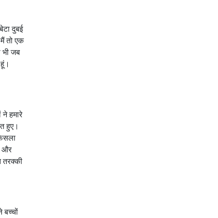
बेटा दुबई
 मैं तो एक
े भी जब
हूं।
 ने हमारे
ित हुए।
 फैसला
ा और
न तरक्की
 बच्चों