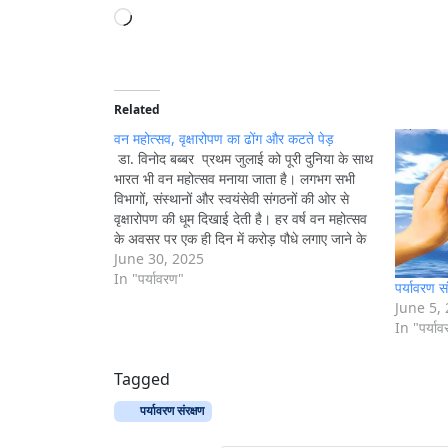
L
o
a
d
i
Related
n
वन महोत्सव, वृक्षारोपण का ढोंग और कटते पेड़
g
डा. विनोद बब्बर प्रथम जुलाई को पूरी दुनिया के साथ
भारत भी वन महोत्सव मनाया जाता है। लगभग सभी
…
विभागों, संस्थानों और स्वयंसेवी संगठनों की ओर से
वृक्षारोपण की धूम दिखाई देती है। हर वर्ष वन महोत्सव
के अवसर पर एक ही दिन में करोड़ पौधे लगाए जाने के
समाचार होते हैं…
June 30, 2025
In "पर्यावरण"
पर्यावरण सं
June 5,
In "पर्या
Tagged
पर्यावरण संरक्षण