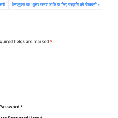
रूरी
वेनेजुएला का भूकंप मानव जाति के लिए प्रकृति की चेतावनी
equired fields are marked
*
 Password *
aste Password Here *