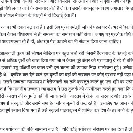
 लगभग सभी विभागों, संस्थानों और स्वयंसेवी संगठनों की ओर से वृक्षारोपण की धूम
़ों पौधे लगाए जाने के समाचार होते हैं लेकिन उसके बावजूद पर्यावरण लगातार बिगड़
से सोशल मीडिया के चित्रों में ही दिखाई देता हैं।
ण पर भी दबाव बढ़ रहा है। इसीलिए प्रधानमंत्री जी की पहल पर देशभर में ‘एक पेड
किन केवल पौधारपण से ही समस्या का समाधान नहीं होगा। लगाए गए प्रत्येक पौध
वश्यकता तो है ही, अंधाधुंध पेड़ काटने का भी संज्ञान दिया जाना चाहिए।
त्मघाती कृत्य की सोशल मीडिया पर बहुत चर्चा रही जिसमें हैदराबाद के फेफड़े कह
अधिक वृक्षों को काट दिया गया जो न केवल पूरे क्षेत्र को प्राणवायु दे रहे थे बल्
ित हजारों पशु-पक्षियों का काल बनी इस घटना की व्यापक निंदा आलोचना हुई। अनेक
थे। द्रवित कर देने वाले इन दृश्यों का वहां की सरकार पर कोई प्रभाव नहीं पड़ा क
 उसने उच्चतम न्यायालय में बेरोजगारी का तर्क प्रस्तुत करते हुए उस भूमि पर उद्य
ात है कि माननीय उच्चतम न्यायालय ने उस कुतर्क को अस्वीकार करते हुए कहा कि संप
से अपराध की अनुमति नहीं दी जा सकती। वास्तव में तेलंगाना सरकार और उसके
अपनी संस्कृति और उसमें समाहित जीवन मूल्यों से कट रहे हैं। इसलिए यह आज क
पूर्ण स्थान दिया गया है उसे स्कूली पाठ्यक्रम में शामिल कर देश के हर बच्चे के हृ
र पर्यावरण की बलि सामान्य बात है। यदि कोई पर्यावरण संरक्षण पर बल देता है तो