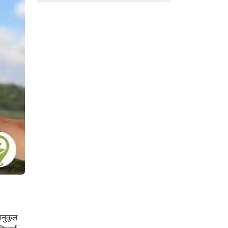
 अनुकूल