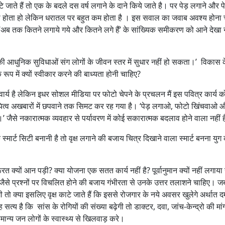
जाते हैं तो एक के बदले दस वर्ष लगाने के दाने किये जाते है। पर पेड़ लगाने और पे
छ भी होता हो लेकिन धरातल पर बहुत कम होता है । इस सवाल का जवाब अवश्य होना 
े? ‘अब तक कितने लगाये गये और कितने लगे हैं’ के सांख्यिक समीकरण को आने देखा 
 की आधुनिक सुविधाओं संग लोगों के जीवन स्तर में सुधार नहीं हो सकता।’ विकास
 रूप में क्यों स्वीकार करने की बाध्यता होनी चाहिए?
ार्य है लेकिन इधर सोशल मीडिया पर फोटो चेपने के प्रचलन मैं इस पवित्र कार्य को
दायित्व अखबारों में छपवाने तक सिमट कर रह गया है। ‘पेड़ लगाओ, फोटो खिंचवाओ 
 जैसे नकारात्मक व्यवहार से पर्यावरण में कोई सकारात्मक बदलाव होने वाला नहीं 
मार्ट सिटी बनानी है तो वृक्ष लगाने की बजाय चित्र दिखाने वाला स्मार्ट बनना युग 
्यों आन पड़ी? क्या योजना एक सतत कार्य नहीं है? पूर्वानुमान क्यों नहीं लगाया
?’ जैसे प्रश्नों पर विचलित होने की बजाय गंभीरता से उनके उत्तर तलाशने चाहिए। 
तो क्या इसलिए वृक्ष काटे जाते हैं कि इससे रोजगार के नये अवसर खुलेगे अर्थात दम
 है कि सांस के रोगियों की संख्या बढ़ेगी तो डाक्टर, दवा, जांच-केन्द्रो की मां
ामान्य जन लोगों के स्वास्थ्य से खिलवाड़ करे।