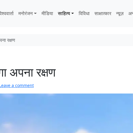
िश्ववार्ता
मनोरंजन
मीडिया
साहित्‍य
विविधा
साक्षात्‍कार
न्यूज़
अन
अपना रक्षण
ोगा अपना रक्षण
Leave a comment