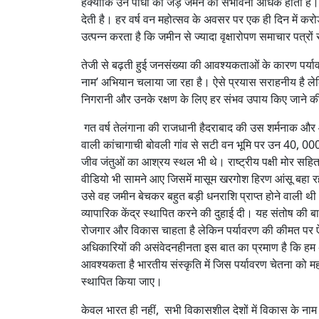
हैक्योंकि उन पौधों की जड़े जमने की संभावना अधिक होती है।
देती है। हर वर्ष वन महोत्सव के अवसर पर एक ही दिन में करोड
उत्पन्न करता है कि जमीन से ज्यादा वृक्षारोपण समाचार पत्रों 
तेजी से बढ़ती हुई जनसंख्या की आवश्यकताओं के कारण पर्यावर
नाम’ अभियान चलाया जा रहा है। ऐसे प्रयास सराहनीय है ले
निगरानी और उनके रक्षण के लिए हर संभव उपाय किए जाने की आ
गत वर्ष तेलंगाना की राजधानी हैदराबाद की उस शर्मनाक और आ
वाली कांचागाची बोवली गांव से सटी वन भूमि पर उन 40, 000 से 
जीव जंतुओं का आश्रय स्थल भी थे। राष्ट्रीय पक्षी मोर सह
वीडियो भी सामने आए जिसमें मासूम खरगोश हिरण आंसू बहा रहे 
उसे वह जमीन बेचकर बहुत बड़ी धनराशि प्राप्त होने वाली थी।
व्यापारिक केंद्र स्थापित करने की दुहाई दी। यह संतोष की ब
रोजगार और विकास चाहता है लेकिन पर्यावरण की कीमत पर ऐ
अधिकारियों की असंवेदनहीनता इस बात का प्रमाण है कि हम 
आवश्यकता है भारतीय संस्कृति में जिस पर्यावरण चेतना को महत्व
स्थापित किया जाए।
केवल भारत ही नहीं, सभी विकासशील देशों में विकास के नाम प