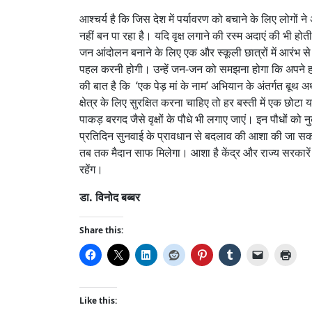
आश्चर्य है कि जिस देश में पर्यावरण को बचाने के लिए लोग
नहीं बन पा रहा है। यदि वृक्ष लगाने की रस्म अदाएं की भी होती
जन आंदोलन बनाने के लिए एक और स्कूली छात्रों में आरंभ से 
पहल करनी होगी। उन्हें जन-जन को समझना होगा कि अपने हर श
की बात है कि ‘एक पेड़ मां के नाम’ अभियान के अंतर्गत बूथ 
क्षेत्र के लिए सुरक्षित करना चाहिए तो हर बस्ती में एक छो
पाकड़ बरगद जैसे वृक्षों के पौधे भी लगाए जाएं। इन पौधों क
प्रतिदिन सुनवाई के प्रावधान से बदलाव की आशा की जा स
तब तक मैदान साफ मिलेगा। आशा है केंद्र और राज्य सरकारें 
रहेंग।
डा. विनोद बब्बर
Share this:
Like this: