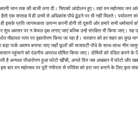
ों ने अपनी जान तक की बाजी लगा दी। चिपको आंदोलन हुए। वहां वन महोत्सव जन आ
 हैतो एक सप्ताह में ही उनमें से अधिकांश पौधे ढूंढने पर भी नहीं मिलते। पर्यावरण सं
ही इसके प्रति जागरूकता उत्पन्न करनी होगी तो दूसरी ओर हमारे सभी धर्माचार्य क
ुभ अवसर पर न केवल वृक्ष लगाए जाएं बल्कि उन्हें संरक्षित भी किया जाए। यह प
अर्थात मौहल्ला स्तर पर वृक्षारोपण किया जा रहा है। सरकार को हर शहर का कुछ भा
टा या बड़ा पार्क अवश्य बनाया जाए जहाँ फूलों की सजावटी पौधे के साथ-साथ नीम जाम
ो नुकसान पहुंचाने को दंडनीय अपराध घोषित किया जाए। दोषियों को दंडित करने के 
कती है अन्यथा पौधारोपण हुआ फोटो खींची, अगले दिन जब अखबार में फोटो और ख
इस बार वन महोत्सव पर पूरी गंभीरता से परिवेश को हरा भरा बनाने के लिए कृत संक