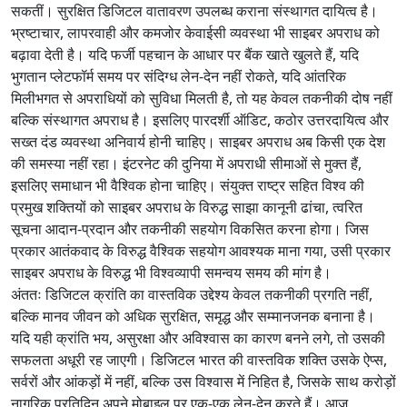
सकतीं। सुरक्षित डिजिटल वातावरण उपलब्ध कराना संस्थागत दायित्व है।
भ्रष्टाचार, लापरवाही और कमजोर केवाईसी व्यवस्था भी साइबर अपराध को
बढ़ावा देती है। यदि फर्जी पहचान के आधार पर बैंक खाते खुलते हैं, यदि
भुगतान प्लेटफॉर्म समय पर संदिग्ध लेन-देन नहीं रोकते, यदि आंतरिक
मिलीभगत से अपराधियों को सुविधा मिलती है, तो यह केवल तकनीकी दोष नहीं
बल्कि संस्थागत अपराध है। इसलिए पारदर्शी ऑडिट, कठोर उत्तरदायित्व और
सख्त दंड व्यवस्था अनिवार्य होनी चाहिए। साइबर अपराध अब किसी एक देश
की समस्या नहीं रहा। इंटरनेट की दुनिया में अपराधी सीमाओं से मुक्त हैं,
इसलिए समाधान भी वैश्विक होना चाहिए। संयुक्त राष्ट्र सहित विश्व की
प्रमुख शक्तियों को साइबर अपराध के विरुद्ध साझा कानूनी ढांचा, त्वरित
सूचना आदान-प्रदान और तकनीकी सहयोग विकसित करना होगा। जिस
प्रकार आतंकवाद के विरुद्ध वैश्विक सहयोग आवश्यक माना गया, उसी प्रकार
साइबर अपराध के विरुद्ध भी विश्वव्यापी समन्वय समय की मांग है।
अंततः डिजिटल क्रांति का वास्तविक उद्देश्य केवल तकनीकी प्रगति नहीं,
बल्कि मानव जीवन को अधिक सुरक्षित, समृद्ध और सम्मानजनक बनाना है।
यदि यही क्रांति भय, असुरक्षा और अविश्वास का कारण बनने लगे, तो उसकी
सफलता अधूरी रह जाएगी। डिजिटल भारत की वास्तविक शक्ति उसके ऐप्स,
सर्वरों और आंकड़ों में नहीं, बल्कि उस विश्वास में निहित है, जिसके साथ करोड़ों
नागरिक प्रतिदिन अपने मोबाइल पर एक-एक लेन-देन करते हैं। आज