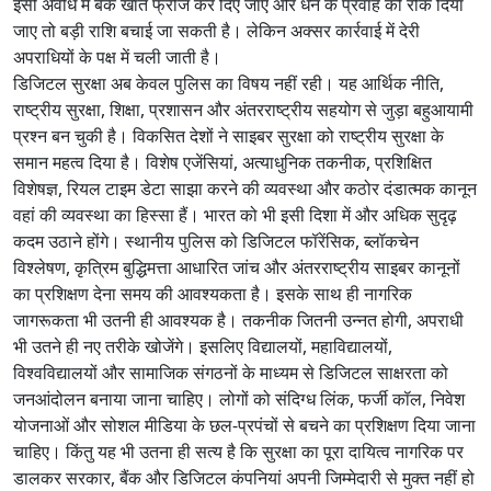
इसी अवधि में बैंक खाते फ्रीज कर दिए जाएं और धन के प्रवाह को रोक दिया
जाए तो बड़ी राशि बचाई जा सकती है। लेकिन अक्सर कार्रवाई में देरी
अपराधियों के पक्ष में चली जाती है।
डिजिटल सुरक्षा अब केवल पुलिस का विषय नहीं रही। यह आर्थिक नीति,
राष्ट्रीय सुरक्षा, शिक्षा, प्रशासन और अंतरराष्ट्रीय सहयोग से जुड़ा बहुआयामी
प्रश्न बन चुकी है। विकसित देशों ने साइबर सुरक्षा को राष्ट्रीय सुरक्षा के
समान महत्व दिया है। विशेष एजेंसियां, अत्याधुनिक तकनीक, प्रशिक्षित
विशेषज्ञ, रियल टाइम डेटा साझा करने की व्यवस्था और कठोर दंडात्मक कानून
वहां की व्यवस्था का हिस्सा हैं। भारत को भी इसी दिशा में और अधिक सुदृढ़
कदम उठाने होंगे। स्थानीय पुलिस को डिजिटल फॉरेंसिक, ब्लॉकचेन
विश्लेषण, कृत्रिम बुद्धिमत्ता आधारित जांच और अंतरराष्ट्रीय साइबर कानूनों
का प्रशिक्षण देना समय की आवश्यकता है। इसके साथ ही नागरिक
जागरूकता भी उतनी ही आवश्यक है। तकनीक जितनी उन्नत होगी, अपराधी
भी उतने ही नए तरीके खोजेंगे। इसलिए विद्यालयों, महाविद्यालयों,
विश्वविद्यालयों और सामाजिक संगठनों के माध्यम से डिजिटल साक्षरता को
जनआंदोलन बनाया जाना चाहिए। लोगों को संदिग्ध लिंक, फर्जी कॉल, निवेश
योजनाओं और सोशल मीडिया के छल-प्रपंचों से बचने का प्रशिक्षण दिया जाना
चाहिए। किंतु यह भी उतना ही सत्य है कि सुरक्षा का पूरा दायित्व नागरिक पर
डालकर सरकार, बैंक और डिजिटल कंपनियां अपनी जिम्मेदारी से मुक्त नहीं हो