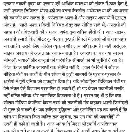
प्रकार नकली मुद्रा का प्रसार पूरी आर्थिक व्यवस्था को संकट में डाल देता है,
उसी प्रकार डिजिटल धोखाधड़ी का बढ़ना कैशलेस अर्थव्यवस्था की अवधारणा
को कमजोर कर सकता है। परंपरागत अपराधों और साइबर अपराधों में मूलभूत
अंतर है। पहले अपराध किसी निश्चित क्षेत्र तक सीमित रहते थे, अपराधी की
पहचान और गिरफ्तारी की संभावना अपेक्षाकृत अधिक होती थी। आज साइबर
अपराधी हजारों किलोमीटर दूर बैठकर कुछ ही मिनटों में लाखों लोगों तक पहुंच
सकता है। उसके लिए जोखिम न्यूनतम और लाभ अधिकतम है। यही असंतुलन
साइबर अपराध को अत्यंत खतरनाक बनाता है। अपराध का यह नया स्वरूप
सीमाओं, भाषाओं और कानूनों की पारंपरिक सीमाओं को भी चुनौती दे रहा है।
चिंता केवल आर्थिक अपराधों तक सीमित नहीं है। हाल के दिनों में सोशल
मीडिया मंचों पर बच्चों के यौन शोषण से जुड़ी सामग्री के प्रचार-प्रसार के
आरोपों ने पूरी दुनिया को झकझोर दिया है। यदि लोकप्रिय डिजिटल मंचों पर
पैसे लेकर ऐसे विज्ञापन प्रसारित हो सकते हैं, तो यह केवल तकनीकी त्रुटि
नहीं बल्कि नैतिक और सामाजिक विफलता भी है। प्रश्न यह भी है कि क्या
सोशल मीडिया कंपनियां केवल स्वयं को तकनीकी मंच कहकर अपनी जिम्मेदारी
से मुक्त हो सकती हैं? जब कृत्रिम बुद्धिमत्ता और एल्गोरिद्म यह तय करते हैं कि
कौन-सा विज्ञापन किस व्यक्ति तक पहुंचेगा, तब उन मंचों की जवाबदेही भी
उतनी ही बड़ी हो जाती है। आज अनेक डिजिटल प्लेटफॉर्म आपत्तिजनक
सामग्री हटाने का दावा करते हैं, किंतु व्यवहार में उनकी प्राथमिकता कई बार