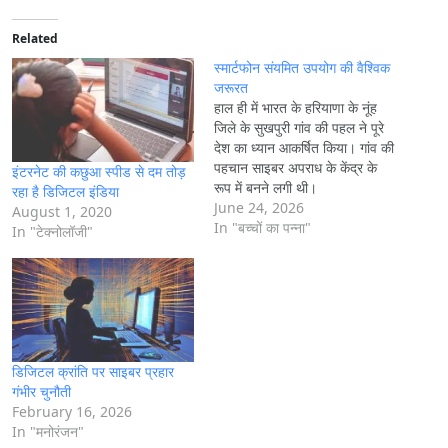
d
i
Related
n
स्मार्टफोन संयमित उपयोग की वैश्विक
g
जरूरत
हाल ही में भारत के हरियाणा के नूंह
…
जिले के सुखपुरी गांव की पहल ने पूरे
देश का ध्यान आकर्षित किया। गांव की
पहचान साइबर अपराध के केंद्र के
इंटरनेट की कछुआ स्पीड से दम तोड़
रूप में बनने लगी थी।
रहा है डिजिटल इंडिया
June 24, 2026
August 1, 2020
In "बच्चों का पन्ना"
In "टेक्नोलॉजी"
डिजिटल क्रांति पर साइबर प्रहार
गंभीर चुनौती
February 16, 2026
In "मनोरंजन"