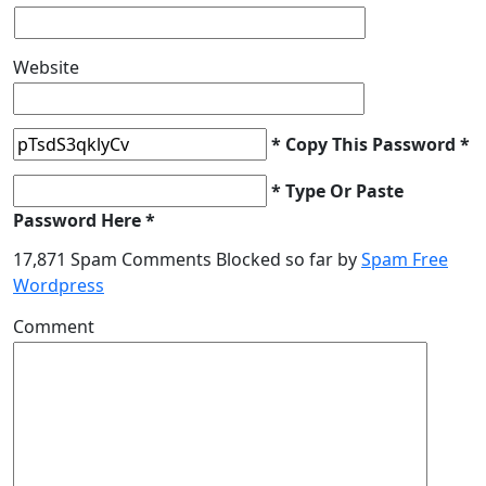
Website
* Copy This Password *
* Type Or Paste
Password Here *
17,871 Spam Comments Blocked so far by
Spam Free
Wordpress
Comment