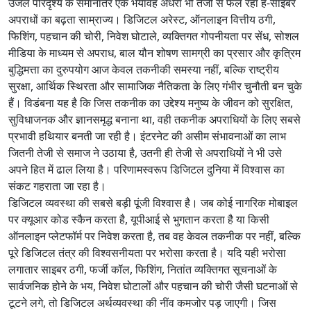
उजले परिदृश्य के समानांतर एक भयावह अंधेरा भी तेजी से फैल रहा है-साइबर
अपराधों का बढ़ता साम्राज्य। डिजिटल अरेस्ट, ऑनलाइन वित्तीय ठगी,
फिशिंग, पहचान की चोरी, निवेश घोटाले, व्यक्तिगत गोपनीयता पर सेंध, सोशल
मीडिया के माध्यम से अपराध, बाल यौन शोषण सामग्री का प्रसार और कृत्रिम
बुद्धिमत्ता का दुरुपयोग आज केवल तकनीकी समस्या नहीं, बल्कि राष्ट्रीय
सुरक्षा, आर्थिक स्थिरता और सामाजिक नैतिकता के लिए गंभीर चुनौती बन चुके
हैं। विडंबना यह है कि जिस तकनीक का उद्देश्य मनुष्य के जीवन को सुरक्षित,
सुविधाजनक और ज्ञानसमृद्ध बनाना था, वही तकनीक अपराधियों के लिए सबसे
प्रभावी हथियार बनती जा रही है। इंटरनेट की असीम संभावनाओं का लाभ
जितनी तेजी से समाज ने उठाया है, उतनी ही तेजी से अपराधियों ने भी उसे
अपने हित में ढाल लिया है। परिणामस्वरूप डिजिटल दुनिया में विश्वास का
संकट गहराता जा रहा है।
डिजिटल व्यवस्था की सबसे बड़ी पूंजी विश्वास है। जब कोई नागरिक मोबाइल
पर क्यूआर कोड स्कैन करता है, यूपीआई से भुगतान करता है या किसी
ऑनलाइन प्लेटफॉर्म पर निवेश करता है, तब वह केवल तकनीक पर नहीं, बल्कि
पूरे डिजिटल तंत्र की विश्वसनीयता पर भरोसा करता है। यदि यही भरोसा
लगातार साइबर ठगी, फर्जी कॉल, फिशिंग, नितांत व्यक्तिगत सूचनाओं के
सार्वजनिक होने के भय, निवेश घोटालों और पहचान की चोरी जैसी घटनाओं से
टूटने लगे, तो डिजिटल अर्थव्यवस्था की नींव कमजोर पड़ जाएगी। जिस