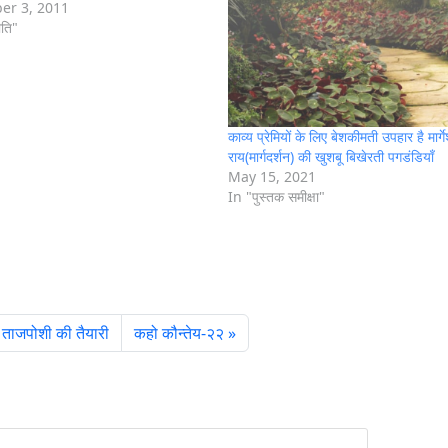
er 3, 2011
ीति"
काव्य प्रेमियों के लिए बेशकीमती उपहार है मार्ग
राय(मार्गदर्शन) की खुशबू बिखेरती पगडंडियाँ
May 15, 2021
In "पुस्तक समीक्षा"
 ताजपोशी की तैयारी
कहो कौन्तेय-२२