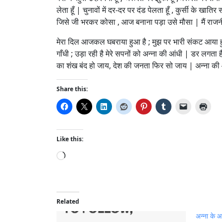
लेता हूँ | चुनावों में दर-दर पर दंड पेलता हूँ , कुर्सी के
जिसे जी भरकर कोसा , आज बनाना पड़ा उसे मौसा | मैं राजनीति म
मेरा दिल आजकल घबराया हुआ है ; मुझ पर भारी संकट आया हुआ 
गाँधी ; उड़ा रही है मेरे सपनों को अन्ना की आंधी | डर लग
का शंख बंद हो जाय, देश की जनता फिर सो जाय | अन्ना की आं
Share this:
Like this:
L
o
a
d
i
Related
n
अन्ना के 