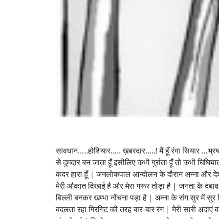
सावधान…..होशियार….. ख़बरदार…..! मैं हूँ रंगा सियार …भ्रष
से दुमदार बन जाता हूँ इसीलिए कभी गुर्राता हूँ तो कभी घिघिय
कदर हारा हूँ | जनलोकपाल आन्दोलन के दौरान अन्ना और देश की
मेरी औकात दिखाई है और मेरा गरूर तोड़ा है | जनता के दबाव म
बिल्ली बनकर खम्भा नोंचना पड़ा है | अन्ना के संग सुर में 
बदलता रहा गिरगिट की तरह बार-बार रंग | मेरी सारी अदाएं बद