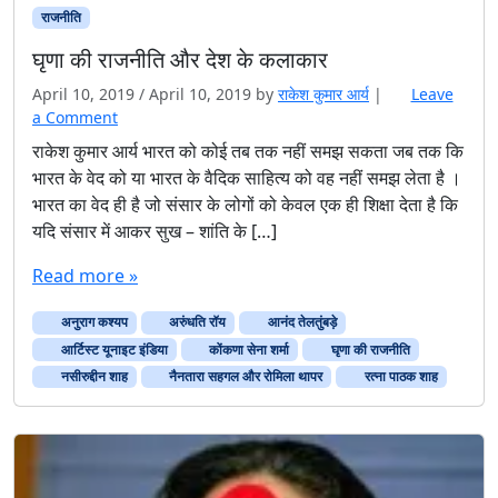
राजनीति
घृणा की राजनीति और देश के कलाकार
April 10, 2019
/
April 10, 2019
by
राकेश कुमार आर्य
|
Leave
a Comment
राकेश कुमार आर्य भारत को कोई तब तक नहीं समझ सकता जब तक कि
भारत के वेद को या भारत के वैदिक साहित्य को वह नहीं समझ लेता है ।
भारत का वेद ही है जो संसार के लोगों को केवल एक ही शिक्षा देता है कि
यदि संसार में आकर सुख – शांति के […]
Read more »
अनुराग कश्यप
अरुंधति रॉय
आनंद तेलतुंबड़े
आर्टिस्ट यूनाइट इंडिया
कोंकणा सेना शर्मा
घृणा की राजनीति
नसीरुद्दीन शाह
नैनतारा सहगल और रोमिला थापर
रत्ना पाठक शाह