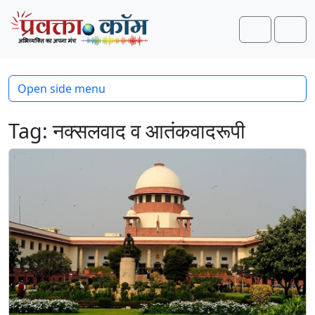
Skip to content
Skip to footer
Search
Men
Open side menu
Tag:
नक्सलवाद व आतंकवादरूपी