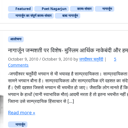
Featured
Poet Nagarjun
काव्य-संसार
नागार्जुन
नागार्जुन का संपूर्ण काव्य-संसार
बाबा नागार्जुन
आलोचना
नागार्जुन जन्मशती पर विशेष- मुस्लिम आर्थिक नाकेबंदी और ह
October 9, 2010
/
October 9, 2010
by
जगदीश्‍वर चतुर्वेदी
|
5
o
Comments
n
-जगदीश्‍वर चतुर्वेदी भगवान से भी भयावह है साम्प्रदायिकता। साम्प्रदायिकता
ना
सामने भगवान बौना है। साम्प्रदायिकता और साम्प्रदायिक दंगे दहशत का संदेश
गा
हैं। ऐसी दहशत जिससे भगवान भी भयभीत हो जाए। जैसाकि लोग मानते हैं क
र्जु
भगवान के हाथों (यानी स्वाभाविक मौत) आदमी मरता है तो इतना भयभीत नहीं 
न
जितना उसे साम्प्रदायिक हिंसाचार से […]
ज
न्म
Read more »
श
ती
नागार्जुन
प