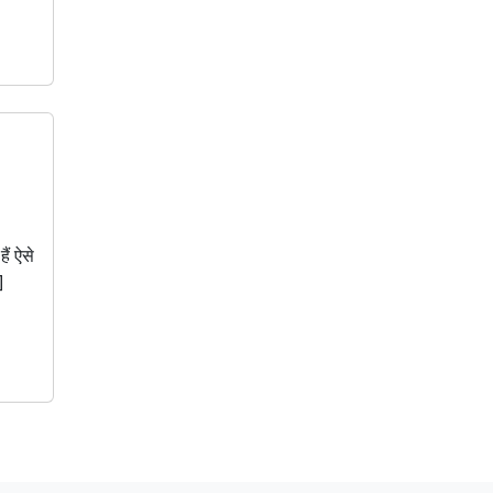
हैं ऐसे
]