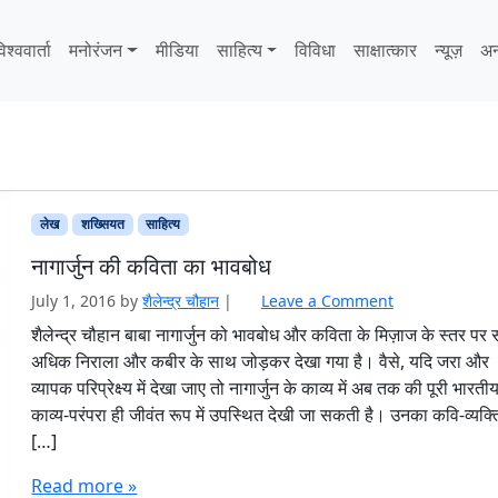
िश्ववार्ता
मनोरंजन
मीडिया
साहित्‍य
विविधा
साक्षात्‍कार
न्यूज़
अन
लेख
शख्सियत
साहित्‍य
नागार्जुन की कविता का भावबोध
July 1, 2016
by
शैलेन्द्र चौहान
|
Leave a Comment
शैलेन्द्र चौहान बाबा नागार्जुन को भावबोध और कविता के मिज़ाज के स्तर पर
अधिक निराला और कबीर के साथ जोड़कर देखा गया है। वैसे, यदि जरा और
व्यापक परिप्रेक्ष्य में देखा जाए तो नागार्जुन के काव्य में अब तक की पूरी भारती
काव्य-परंपरा ही जीवंत रूप में उपस्थित देखी जा सकती है। उनका कवि-व्यक्ति
[…]
Read more »