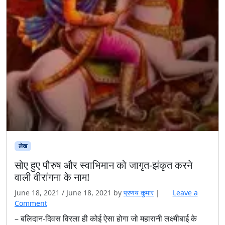
लेख
सोए हुए पौरुष और स्वाभिमान को जागृत-झंकृत करने
वाली वीरांगना के नाम!
June 18, 2021
/
June 18, 2021
by
प्रणय कुमार
|
Leave a
Comment
– बलिदान-दिवस विरला ही कोई ऐसा होगा जो महारानी लक्ष्मीबाई के