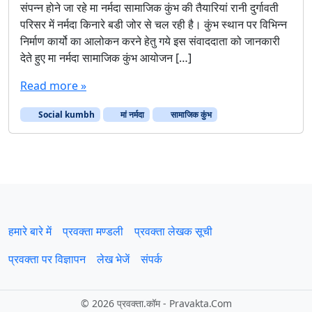
संपन्न होने जा रहे मा नर्मदा सामाजिक कुंभ की तैयारियां रानी दुर्गावती
न
परिसर में नर्मदा किनारे बडी जोर से चल रही है। कुंभ स्थान पर विभिन्न
र्म
निर्माण कार्यो का आलोकन करने हेतु गये इस संवाददाता को जानकारी
दा
देते हुए मा नर्मदा सामाजिक कुंभ आयोजन […]
सा
मा
Read more »
जि
क
Social kumbh
कुं
मां नर्मदा
सामाजिक कुंभ
भ
की
तै
या
रि
यां
जो
हमारे बारे में
प्रवक्‍ता मण्डली
प्रवक्ता लेखक सूची
रों
प
प्रवक्ता पर विज्ञापन
लेख भेजें
संपर्क
र
©
2026 प्रवक्‍ता.कॉम - Pravakta.Com