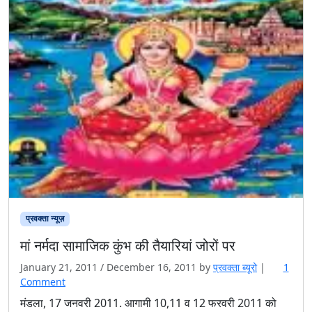
प्रवक्ता न्यूज़
मां नर्मदा सामाजिक कुंभ की तैयारियां जोरों पर
January 21, 2011
/
December 16, 2011
by
प्रवक्‍ता ब्यूरो
|
1
o
Comment
n
मंडला, 17 जनवरी 2011. आगामी 10,11 व 12 फरवरी 2011 को
मां