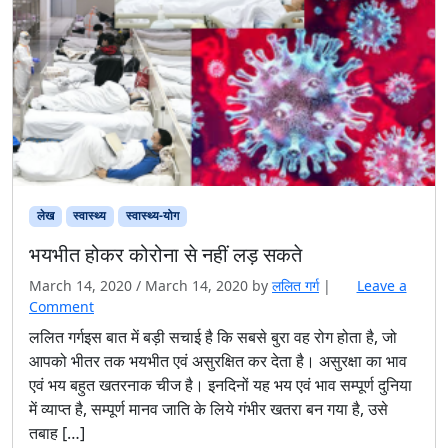
लेख
स्वास्थ्य
स्‍वास्‍थ्‍य-योग
भयभीत होकर कोरोना से नहीं लड़ सकते
March 14, 2020
/
March 14, 2020
by
ललित गर्ग
|
Leave a
Comment
ललित गर्गइस बात में बड़ी सचाई है कि सबसे बुरा वह रोग होता है, जो
आपको भीतर तक भयभीत एवं असुरक्षित कर देता है। असुरक्षा का भाव
एवं भय बहुत खतरनाक चीज है। इनदिनों यह भय एवं भाव सम्पूर्ण दुनिया
में व्याप्त है, सम्पूर्ण मानव जाति के लिये गंभीर खतरा बन गया है, उसे
तबाह […]