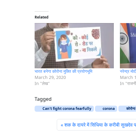
a
d
i
Related
n
g
…
भारत बनेगा कोरोना मुक्ति की प्रयोगभूमि
नरेन्द्र मो
March 29, 2020
March 1
In "लेख"
In "राजन
Tagged
Can't fight corona fearfully
corona
कोरोना
शक के दायरे में सिंधिया के करीबी सुखदेव 