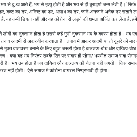
े दुःख आते हैं, भय से मृत्यु होती है और भय से ही बुराइयों जन्म लेती है।’ सिर्
 डर, कष्ट का डर, अनिष्ट का डर, अलाभ का डर, जाने-अनजाने अनेक डर सताने ल
होता है, वह कभी डिगता नहीं और वह कोरोना से लड़ने की क्षमता अर्जित कर लेता है, ह
तने लोगों का नुकसान होता है उससे कई गुणों नुकसान भय के कारण होता है। भय एक
ह तनाव आदमी से अकरणीय करवाता है। तनाव में आकर आदमी या तो दूसरे को मार दे
से मुक्त वातावरण बनाने के लिए बहुत जरूरी होता है कत्र्तव्य-बोध और दायित्व-बो
ागरण। क्या यह भय निरंतर सबके सिर पर सवार ही रहेगा? भयभीत समाज सदा रोगग्
री है। भय तब होता है जब दायित्व और कत्र्तव्य की चेतना नहीं जगती। जिस समाज 
रूरत नहीं होती। ऐसे समाज में कोरोना वायरस निष्प्रभावी ही होगा।