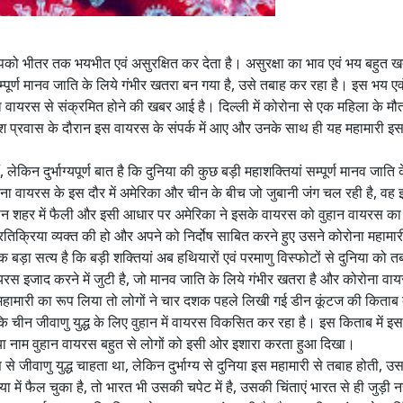
ो आपको भीतर तक भयभीत एवं असुरक्षित कर देता है। असुरक्षा का भाव एवं भय बहुत
ै, सम्पूर्ण मानव जाति के लिये गंभीर खतरा बन गया है, उसे तबाह कर रहा है। इस भय एवं
 वायरस से संक्रमित होने की खबर आई है। दिल्ली में कोरोना से एक महिला के मौ
देश प्रवास के दौरान इस वायरस के संपर्क में आए और उनके साथ ही यह महामारी इस द
 लेकिन दुर्भाग्यपूर्ण बात है कि दुनिया की कुछ बड़ी महाशक्तियां सम्पूर्ण मानव जाति क
ोरोना वायरस के इस दौर में अमेरिका और चीन के बीच जो जुबानी जंग चल रही है, वह
ान शहर में फैली और इसी आधार पर अमेरिका ने इसके वायरस को वुहान वायरस का 
तिक्रिया व्यक्त की हो और अपने को निर्दोष साबित करने हुए उसने कोरोना महामारी
़ा सत्य है कि बड़ी शक्तियां अब हथियारों एवं परमाणु विस्फोटों से दुनिया को त
 इजाद करने में जुटी है, जो मानव जाति के लिये गंभीर खतरा है और कोरोना वा
 महामारी का रूप लिया तो लोगों ने चार दशक पहले लिखी गई डीन कूंटज की किता
 चीन जीवाणु युद्ध के लिए वुहान में वायरस विकसित कर रहा है। इस किताब में इ
गया नाम वुहान वायरस बहुत से लोगों को इसी ओर इशारा करता हुआ दिखा।
से जीवाणु युद्ध चाहता था, लेकिन दुर्भाग्य से दुनिया इस महामारी से तबाह होती, उ
 फैल चुका है, तो भारत भी उसकी चपेट में है, उसकी चिंताएं भारत से ही जुड़ी नहीं