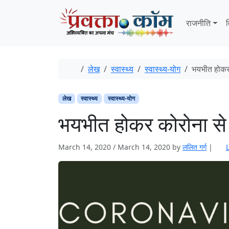
Skip to content
Skip to footer
राजनीति
व
Home
लेख
स्वास्थ्य
स्‍वास्‍थ्‍य-योग
भयभीत होकर 
लेख
स्वास्थ्य
स्‍वास्‍थ्‍य-योग
भयभीत होकर कोरोना से 
March 14, 2020
/
March 14, 2020
by
ललित गर्ग
|