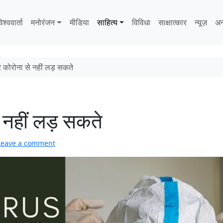
िश्ववार्ता
मनोरंजन
मीडिया
साहित्‍य
विविधा
साक्षात्‍कार
न्यूज़
अन
कोरोना से नहीं लड़ सकते
नहीं लड़ सकते
Leave a comment