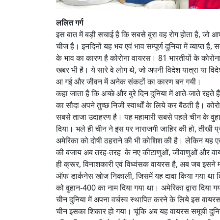
ललित गर्ग
इस बात में बड़ी सचाई है कि सबसे बुरा वह रोग होता है, ज
चीज है। इनदिनों यह भय एवं भाव सम्पूर्ण दुनिया में व्याप्त ह
के भाव का कारण है कोरोना वायरस। 81 भारतीयों के कोरोना
खबर भी है। ये सारे वे लोग थे, जो अपनी विदेश यात्रा या वि
आ गई और जीवन में अनेक संकटों का कारण बन गयी।
कहा जाता है कि अच्छे और बुरे दिन दुनिया में आते-जाते रहते हैं,
का सौदा अपने तुच्छ निजी स्वार्थों के लिये कर बैठती है। क
सबसे ताजा उदाहरण है। यह महामारी सबसे पहले चीन के वुह
दिया। भले ही चीन ने इस पर नाराजगी जाहिर की हो, तीखी प्र
अमेरिका को दोषी ठहराने की भी कोशिश की है। लेकिन यह एक बड
की बजाय अब तरह-तरह के नए कीटाणुओं, जीवाणुओं और वायरस
ही क्रूर, विनाशकारी एवं विध्वंसक वायरस है, अब जब इसने
ऑफ डार्कनेस खोज निकाली, जिसमें यह दावा किया गया था कि
को वुहान-400 का नाम दिया गया था। अमेरिका द्वारा दिया 
चीन दुनिया में अपना वर्चस्व स्थापित करने के लिये इस वायरस 
चीन इसका शिकार हो गया। चूंकि अब यह वायरस समूची दुनिया में