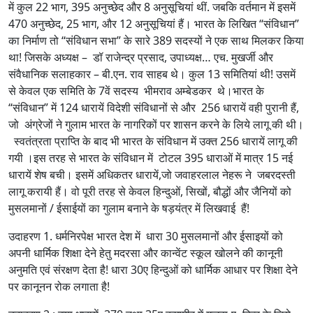
में कुल 22 भाग, 395 अनुच्छेद और 8 अनुसूचियां थीं. जबकि वर्तमान में इसमें
470 अनुच्छेद, 25 भाग, और 12 अनुसूचियां हैं। भारत के लिखित “संविधान”
का निर्माण तो “संविधान सभा” के सारे 389 सदस्यों ने एक साथ मिलकर किया
था! जिसके अध्यक्ष – डॉ राजेन्द्र प्रसाद, उपाध्यक्ष… एच. मुखर्जी और
संवैधानिक सलाहकार – बी.एन. राव साहब थे। कुल 13 समितियां थी! उसमें
से केवल एक समिति के 7वें सदस्य भीमराव अम्बेडकर थे।भारत के
“संविधान” में 124 धारायें विदेशी संविधानों से और 256 धारायें वही पुरानी हैं,
जो अंग्रेजों ने गुलाम भारत के नागरिकों पर शासन करने के लिये लागू की थी।
स्वतंत्रता प्राप्ति के बाद भी भारत के संविधान में उक्त 256 धारायें लागू की
गयी ।इस तरह से भारत के संविधान में टोटल 395 धाराओं में मात्र 15 नई
धारायें शेष बची। इसमें अधिकतर धारायें,जो जवाहरलाल नेहरू ने जबरदस्ती
लागू करायी हैं। वो पूरी तरह से केवल हिन्दुओं, सिखों, बौद्धों और जैनियों को
मुसलमानों / ईसाईयों का गुलाम बनाने के षड़यंत्र में लिखवाई हैं!
उदाहरण 1. धर्मनिरपेक्ष भारत देश में धारा 30 मुसलमानों और ईसाइयों को
अपनी धार्मिक शिक्षा देने हेतु मदरसा और कान्वेंट स्कूल खोलने की कानूनी
अनुमति एवं संरक्षण देता है! धारा 30ए हिन्दुओं को धार्मिक आधार पर शिक्षा देने
पर कानूनन रोक लगाता है!