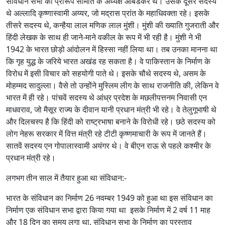
संविधान सभा की प्रारूप समिति के अध्यक्ष आंबेडकर थे। उसके दूसरे सदस्य
थे अल्लादि कृष्णास्वामी अय्यर, जो मद्रास प्रांत के महाधिवक्ता रहे। इसके
तीसरे सदस्य थे, कन्हैया लाल मणिक लाल मुंशी। मुंशी की ख्याति गुजराती और
हिंदी लेखक के साथ ही जाने-माने वकील के रूप में भी रही है। मुंशी ने भी
1942 के भारत छोड़ो आंदोलन में हिस्सा नहीं लिया था। तब उनका मानना था
कि गृह युद्ध के जरिये भारत अखंड रह सकता है। वे पाकिस्तान के निर्माण के
विरोध में इसी विचार को सहयोगी पाते थे। इसके चौथे सदस्य थे, असम के
मोहम्मद सादुल्ला। वैसे तो उन्होंने मुस्लिम लीग के साथ राजनीति की, लेकिन वे
भारत में ही रहे। पांचवें सदस्य थे आंध्र प्रदेश के मछलीपत्तनम निवासी एन
माधवराव, जो मैसूर राज्य के दीवान यानी प्रधान मंत्री भी रहे। वे तेलुगूभाषी थे
और दिलचस्प है कि हिंदी को राष्ट्रभाषा बनाने के विरोधी रहे। छठे सदस्य को
लोग नेहरू सरकार में वित्त मंत्री रहे टीटी कृष्णमाचारी के रूप में जानते हैं।
सातवें सदस्य एन गोपालास्वामी अयंगर थे। वे बीएन राऊ से पहले कश्मीर के
प्रधान मंत्री रहे।
लगभग तीन साल में तैयार हुआ था संविधान:-
भारत के संविधान का निर्माण 26 नवम्बर 1949 को हुआ था इस संविधान का
निर्माण एक संविधान सभा द्वारा किया गया था इसके निर्माण में 2 वर्ष 11 माह
और 18 दिन का समय लगा था. संविधान सभा के निर्माण का प्रस्ताव