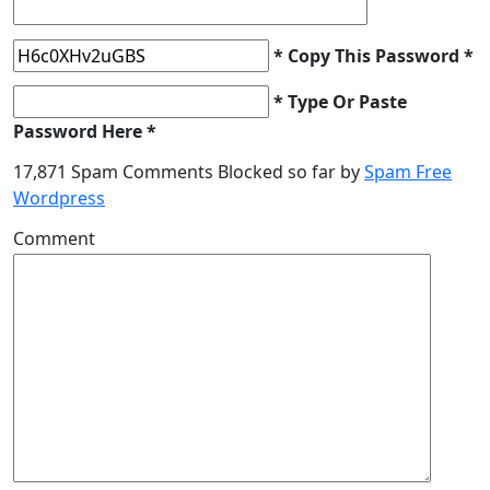
* Copy This Password *
* Type Or Paste
Password Here *
17,871 Spam Comments Blocked so far by
Spam Free
Wordpress
Comment