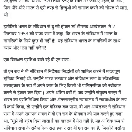
उदाहरण 2 : क्या धारायें 370 तथा 35ए काश्मीर में गजवा-ए -हिन्द के लिये,
फिर धीरे-धीरे भारत से पूरी तरह से हिन्दुओं को समाप्त करने की नीयत से लागू
थी ।
इसीलिये भारत के संविधान से दु:खी होकर डॉ.भीमराव आम्बेडकर ने 2
सितम्बर 1953 को राज्य सभा में कहा, कि भारत के संविधान में भारत के
नागरिकों के लिये कुछ भी नहीं है! यह संविधान भारत के नागरिकों के साथ
न्याय और भला नहीं करेगा!
एक विलक्षण प्रतिभा वाले रहे बी एन राऊ:-
बी एन राव ने भी संविधान में निर्देशक सिद्धांतों को शामिल करने में महत्वपूर्ण
भूमिका निभाई थी. उन्होंने भारत सरकार और संविधान सभा के संवैधानिक
सलाहकार के रूप में अपने काम के लिए किसी भी पारिश्रमिक को स्वीकार
करने से इंकार कर दिया। अपने अंतिम वर्षों में, जब उन्होंने संयुक्त राष्ट्र में
भारत का प्रतिनिधित्व किया और अंतरराष्ट्रीय न्यायालय में न्यायाधीश के रूप
में कार्य किया, तो उन्होंने एक वैश्विक कद पाया. बी आर अम्बेडकर ने संविधान
सभा में अपने समापन भाषण में बी एन राव के योगदान को याद करने हुए कहा
था, “मुझे जो श्रेय दिया जाता है वह वास्तव में मेरा नहीं है. यह आंशिक रूप से
संविधान सभा के संवैधानिक सलाहकार सर बी एन राव का है, जिन्होंने मसौदा