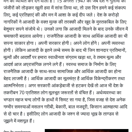
मन को व्यथित कर देने वाली हैं। 15 अगस्त 1947 को जब देश ने गुलामी की
जंजीरों को तोड़कर खुली हवा में सांस लिया था, तो उस दिन हमने कई संकल्प
लिए, कई प्रतिज्ञाएं की और मन में आशा के कई दीप जले। देश के करोड़ो
नागरिकों ने आजादी के वक्त मुल्क की तरक्की और खुद के मुस्तकबिल के लिए
बेशुमार सपने संजोये थे। उनको लगा कि आजादी मिलने के बाद उनके जीवन में
चमत्कारी बदलाव आयेगा। राजनैतिक आजादी के साथ आर्थिक आजादी का भी
सपना साकार होगा। अपनी सरकार होगी। अपने लोग होंगे। अपनी व्यवस्था
होगी। लेकिन आजादी के इतने लम्बे समय के बाद भी जिन शानदार प्रतिमानों,
मूल्यों और आदर्शों पर हमारा स्वाधीनता संग्राम खड़ा था, वे तमाम मूल्य और
आदर्श आज अप्रासंगिक लगने लगे हैं। स्वस्थ समाज के निर्माण के लिए
राजनैतिक आजादी के साथ-साथ सामाजिक और आर्थिक आजादी का होना
बेहद लाजमी है। आर्थिक आजादी का मूलमंत्र है आर्थिक विकेन्द्रीकरण तथा
आत्मनिर्भरता। अगर सरकारी आंकड़ेबाजी से हटकर देखें तो आज भी देश के
तकरीबन 70 प्रतिशत लोग मूलभूत जरूरतों से वंचित हैं। अर्थव्यवस्था का
भण्डार महज चन्द लोगों के हाथों में सिमट सा गया है, जिस वजह से देश अनेक
गम्भीर समस्याओं मसलन गरीबी, बेकारी, बाल मजदूरी, किसान आत्महत्या आदि
से दो चार है। इसीलिए लोग आजादी के जश्न से ज्यादा भूख के ताण्डव से
जूझने में मशगूल हैं।