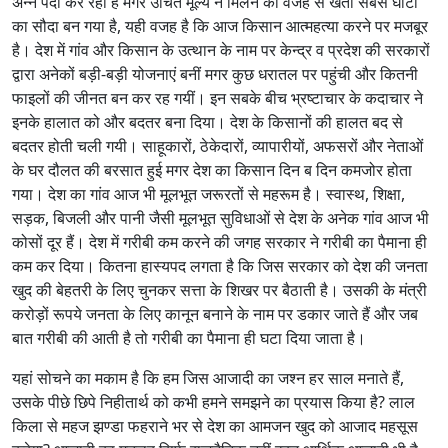
अन्न पैदा कर रहा है मगर उचित मूल्य न मिलने की वजह से खेती सबसे घाटा
का सौदा बन गया है, यही वजह है कि आज किसान आत्महत्या करने पर मजबूर
है। देश में गांव और किसान के उत्थान के नाम पर केन्द्र व प्रदेश की सरकारों
द्वारा अनेकों बड़ी-बड़ी योजनाएं बनीं मगर कुछ धरातल पर पहुंची और कितनी
फाइलों की जीनत बन कर रह गयीं। इन सबके बीच भ्रष्टाचार के कदाचार ने
इनके हालात को और बदतर बना दिया। देश के किसानों की हालत बद से
बदतर होती चली गयी। साहूकारों, ठेकेदारों, व्यापारीयों, अफसरों और नेताओं
के घर दौलत की बरसात हुई मगर देश का किसान दिन ब दिन कमजोर होता
गया। देश का गांव आज भी मूलभूत जरूरतों से महरूम है। स्वास्थ, शिक्षा,
सड़क, बिजली और पानी जैसी मूलभूत सुविधाओं से देश के अनेक गांव आज भी
कोसों दूर हैं। देश में गरीबी कम करने की जगह सरकार ने गरीबी का पैमाना ही
कम कर दिया। कितना हास्यपद लगता है कि जिस सरकार को देश की जनता
खुद की बेहतरी के लिए चुनकर सत्ता के शिखर पर बैठाती है। उसकी के मंत्री
करोड़ों रूपये जनता के लिए कानून बनाने के नाम पर डकार जाते हैं और जब
बात गरीबी की आती है तो गरीबी का पैमाना ही घटा दिया जाता है।
यहां सोचने का मकाम है कि हम जिस आजादी का जश्न हर साल मनाते हैं,
उसके पीछे छिपे निहीतार्थ को कभी हमने समझने का प्रयास किया है? लाल
किला से महज झण्डा फहराने भर से देश का आमजन खुद को आजाद महसूस