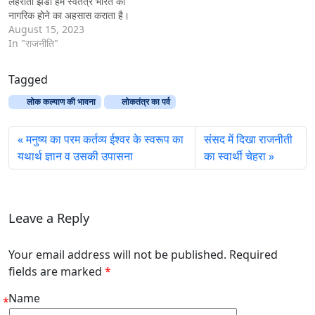
लहराता झंडा हमें स्वतंत्र भारत का
नागरिक होने का अहसास कराता है।
इस साल 77 वां स्वतंत्रता दिवस होने
August 15, 2023
की वजह से इस दिन की महत्वता और
In "राजनीति"
बढ़ जाती है। आजादी से…
Tagged
लोक कल्याण की भावना
लोकतंत्र का पर्व
मनुष्य का परम कर्तव्य ईश्वर के स्वरूप का
संसद में दिखा राजनीती
यथार्थ ज्ञान व उसकी उपासना
का स्वार्थी चेहरा
Leave a Reply
Your email address will not be published. Required
fields are marked
*
Name
*