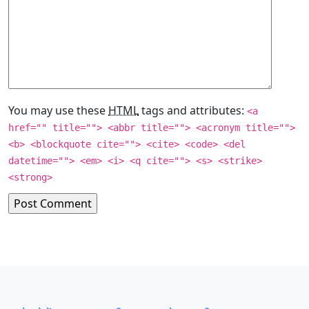
You may use these
HTML
tags and attributes:
<a
href="" title=""> <abbr title=""> <acronym title="">
<b> <blockquote cite=""> <cite> <code> <del
datetime=""> <em> <i> <q cite=""> <s> <strike>
<strong>