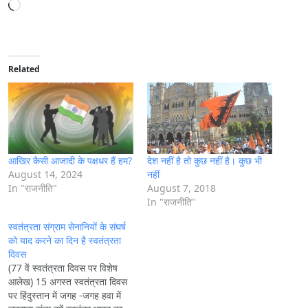
L
o
a
d
i
Related
n
g
…
आखिर कैसी आजादी के पक्षधर हैं हम?
देश नहीं है तो कुछ नहीं है। कुछ भी
August 14, 2024
नहीं
In "राजनीति"
August 7, 2018
In "राजनीति"
स्वतंत्रता संग्राम सेनानियों के संघर्ष
को याद करने का दिन है स्वतंत्रता
दिवस
(77 वें स्वतंत्रता दिवस पर विशेष
आलेख) 15 अगस्त स्वतंत्रता दिवस
पर हिंदुस्तान में जगह -जगह हवा में