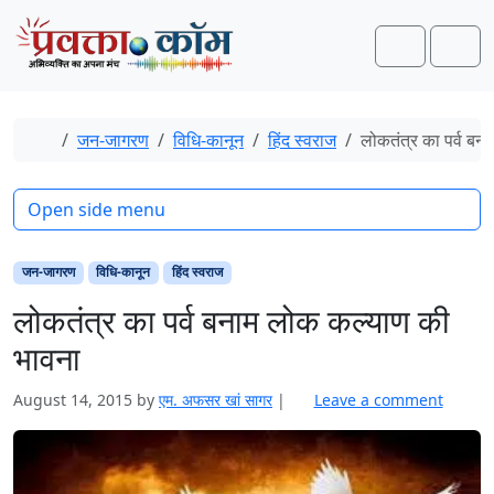
Skip to content
Skip to footer
Search
Men
Home
जन-जागरण
विधि-कानून
हिंद स्‍वराज
लोकतंत्र का पर्व बन
Open side menu
जन-जागरण
विधि-कानून
हिंद स्‍वराज
लोकतंत्र का पर्व बनाम लोक कल्याण की
भावना
August 14, 2015
by
एम. अफसर खां सागर
|
Leave a comment