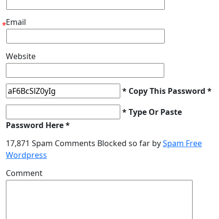
Email
*
Website
* Copy This Password *
* Type Or Paste
Password Here *
17,871 Spam Comments Blocked so far by
Spam Free
Wordpress
Comment