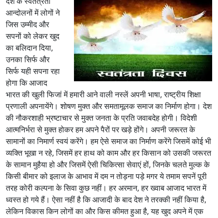
देश के स्वतंत्रता
आन्दोलनों में लोगों ने
जिस उम्मीद और
सपनों को लेकर खुद
का बलिदान दिया,
उनका सिर्फ और
सिर्फ यही सपना रहा
होगा कि आजाद
भारत की खुली फिजां में हमारी आने वाली नस्लें अपनी भाषा, राष्ट्रीय शिक्षा
प्रणाली अपनायेंगे। शोषण मुक्त और समतामूलक समाज का निर्माण होगा। देश
की नौकरशाही भ्रष्टाचार से मुक्त जनता के प्रति जवाबदेह होगी। विदेशी
आत्मनिर्भरा से मुक्त होकर हम अपने पैरों पर खड़े होंगे। अपनी जरूरत के
सामानों का निमार्ण स्वयं करेंगे। हम ऐसे समाज का निर्माण करेंगे जिसमें कोई भी
व्यक्ति भूखा न रहे, जिसमें हर हाथ को काम और हर किसान को उसकी जरूरत
के सामान मुहैया हो और जिसमें ऐसी चिकित्सा सेवाएं हों, जिनके चलते मुल्क के
किसी बीमार को इलाज के आभाव में दम न तोड़ना पड़े मगर ये तमाम सपनें पूरी
तरह कोरी कल्पना के सिवा कुछ नहीं। हर अरमान, हर ख्वाब आजाद भारत में
ध्वस्त हो गये हैं। ऐसा नहीं है कि आजादी के बाद देश ने तरक्की नहीं किया है,
लेकिन विकास किन लोगों का और किस कीमत हुआ है, यह खुद अपने में एक