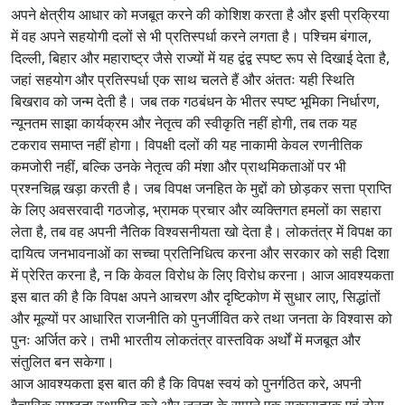
अपने क्षेत्रीय आधार को मजबूत करने की कोशिश करता है और इसी प्रक्रिया
में वह अपने सहयोगी दलों से भी प्रतिस्पर्धा करने लगता है। पश्चिम बंगाल,
दिल्ली, बिहार और महाराष्ट्र जैसे राज्यों में यह द्वंद्व स्पष्ट रूप से दिखाई देता है,
जहां सहयोग और प्रतिस्पर्धा एक साथ चलते हैं और अंततः यही स्थिति
बिखराव को जन्म देती है। जब तक गठबंधन के भीतर स्पष्ट भूमिका निर्धारण,
न्यूनतम साझा कार्यक्रम और नेतृत्व की स्वीकृति नहीं होगी, तब तक यह
टकराव समाप्त नहीं होगा। विपक्षी दलों की यह नाकामी केवल रणनीतिक
कमजोरी नहीं, बल्कि उनके नेतृत्व की मंशा और प्राथमिकताओं पर भी
प्रश्नचिह्न खड़ा करती है। जब विपक्ष जनहित के मुद्दों को छोड़कर सत्ता प्राप्ति
के लिए अवसरवादी गठजोड़, भ्रामक प्रचार और व्यक्तिगत हमलों का सहारा
लेता है, तब वह अपनी नैतिक विश्वसनीयता खो देता है। लोकतंत्र में विपक्ष का
दायित्व जनभावनाओं का सच्चा प्रतिनिधित्व करना और सरकार को सही दिशा
में प्रेरित करना है, न कि केवल विरोध के लिए विरोध करना। आज आवश्यकता
इस बात की है कि विपक्ष अपने आचरण और दृष्टिकोण में सुधार लाए, सिद्धांतों
और मूल्यों पर आधारित राजनीति को पुनर्जीवित करे तथा जनता के विश्वास को
पुनः अर्जित करे। तभी भारतीय लोकतंत्र वास्तविक अर्थों में मजबूत और
संतुलित बन सकेगा।
आज आवश्यकता इस बात की है कि विपक्ष स्वयं को पुनर्गठित करे, अपनी
वैचारिक स्पष्टता स्थापित करे और जनता के सामने एक सकारात्मक एवं ठोस