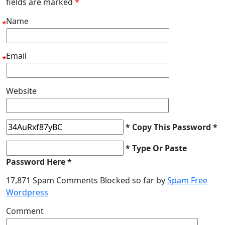
fields are marked
*
Name
*
Email
*
Website
* Copy This Password *
* Type Or Paste
Password Here *
17,871 Spam Comments Blocked so far by
Spam Free
Wordpress
Comment