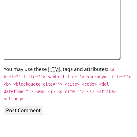
You may use these
HTML
tags and attributes:
<a
href="" title=""> <abbr title=""> <acronym title="">
<b> <blockquote cite=""> <cite> <code> <del
datetime=""> <em> <i> <q cite=""> <s> <strike>
<strong>