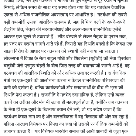
निभाई, लेकिन समय के साथ यह स्पष्ट होता गया कि यह गठबंधन वैचारिक
एकता से अधिक राजनीतिक अवसरवाद पर आधारित है। गठबंधन की सबसे
बड़ी कमजोरी उसका आंतरिक समन्वय है, जहां विभिन्न दलों के अपने-अपने
क्षेत्रीय हित, नेतृत्व की महत्वाकांक्षाएं और अलग-अलग राजनीतिक एजेंडे
अक्सर एक-दूसरे से टकराते हैं। सीट बंटवारे से लेकर नेतृत्व के प्रश्न तक,
हर स्तर पर मतभेद सामने आते रहे हैं, जिससे यह स्थिति बनती है कि केवल एक
साझा विरोध के आधार पर गठबंधन को स्थायी नहीं बनाया जा सकता।
लोकसभा में विपक्ष के नेता राहुल गांधी और शिवसेना (यूबीटी) की नेता प्रियंका
चतुर्वेदी जैसे प्रमुख चेहरों के बीच जिस तरह की बयानबाजी सामने आई है, वह
गठबंधन की आंतरिक स्थिति को और अधिक उजागर करती है। सार्वजनिक
मंचों पर एक-दूसरे की आलोचना करना न केवल राजनीतिक परिपक्वता की
कमी को दर्शाता है, बल्कि कार्यकर्ताओं और मतदाताओं के बीच भी भ्रम की
स्थिति पैदा करता है। राजनीति में मतभेद स्वाभाविक हैं, लेकिन उन्हें व्यक्त
करने का तरीका और मंच भी उतना ही महत्वपूर्ण होता है, क्योंकि जब गठबंधन
के नेता ही एक-दूसरे के खिलाफ बयान देने लगें, तो यह संदेश जाता है कि
गठबंधन केवल नाम का है और वास्तविकता में वह बिखराव की ओर बढ़ रहा है।
महिला आरक्षण विधेयक पर विपक्ष का रुख भी उसकी रणनीतिक कमजोरी को
उजागर करता है। यह विधेयक भारतीय समाज की आधी आबादी से जुड़ा एक