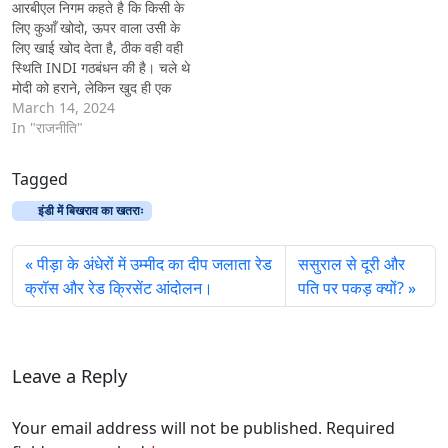
आरबीएल निगम कहते है कि किसी के
लिए कुआँ खोदो, ऊपर वाला उसी के
लिए खाई खोद देता है, ठीक वही वही
स्थिति INDI गठबंधन की है। चले थे
मोदी को हराने, लेकिन खुद ही एक
दूसरे को हराने को आतुर हैं। अगर
March 14, 2024
यही हालत रहे 2024 तो क्या
In "राजनीति"
2029…
Tagged
इंडी में बिखराव का खतराः
पीड़ा के अंधेरों में उम्मीद का दीप जलाता रेड
ससुराल से दूरी और
क्रॉस और रेड क्रिसेंट आंदोलन।
पति पर पकड़ क्यों?
Leave a Reply
Your email address will not be published. Required