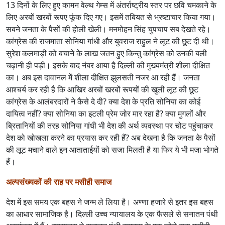
13 दिनों के लिए हुए कामन वेल्थ गेम्स में अंतर्राष्ट्रीय स्तर पर छवि चमकाने के
लिए अरबों खरबों रूपए फूंक दिए गए। इसमें तबियत से भ्रष्टाचार किया गया।
सबने जनता के पैसों की होली खेली। मनमोहन सिंह चुपचाप सब देखते रहे।
कांग्रेस की राजमाता सोनिया गांधी और युवराज राहुल ने लूट की छूट दी थी।
सुरेश कलमाड़ी को बचाने के लाख जतन हुए किन्तु कांग्रेस को उनकी बली
चढ़ानी ही पड़ी। इसके बाद नंबर आया है दिल्ली की मुख्यमंत्री शीला दीक्षित
का। अब इस दावानल में शीला दीक्षित झुलसती नजर आ रही हैं। जनता
आश्चर्य कर रही है कि आखिर अरबों खरबों रूपयों की खुली लूट की छूट
कांग्रेस के आलंबरदारों ने कैसे दे दी? क्या देश के प्रति सोनिया का कोई
दायित्व नहीं? क्या सोनिया का इटली प्रेम जोर मार रहा है? क्या मुगलों और
ब्रितानियों की तरह सोनिया गांधी भी देश की अर्थ व्यवस्था पर चोट पहुंचाकर
देश को खोखला करने का प्रयास कर रही हैं? अब देखना है कि जनता के पैसों
की लूट मचाने वाले इन आताताईयों को सजा मिलती है या फिर ये भी मजा भोगते
हैं।
अल्पसंख्यकों की राह पर मसीही समाज
देश में इस समय एक बहस ने जन्म ले लिया है। अण्णा हजारे से इतर इस बहस
का आधार सामाजिक है। दिल्ली उच्च न्यायालय के एक फैसले से सनातन पंथी