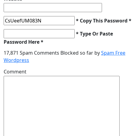
* Copy This Password *
* Type Or Paste
Password Here *
17,871 Spam Comments Blocked so far by
Spam Free
Wordpress
Comment