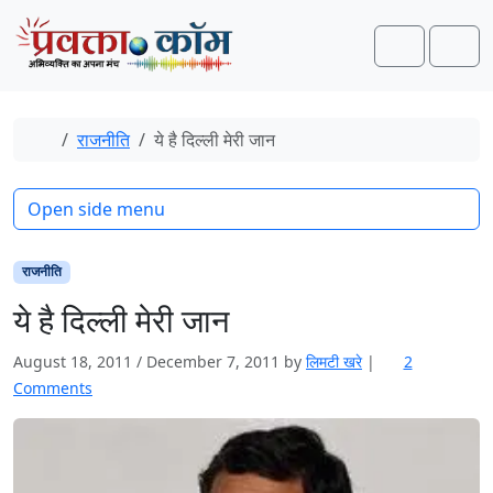
Skip to content
Skip to footer
Search
Men
Home
राजनीति
ये है दिल्ली मेरी जान
Open side menu
राजनीति
ये है दिल्ली मेरी जान
August 18, 2011
/
December 7, 2011
by
लिमटी खरे
|
2
o
Comments
n
ये
है
दि