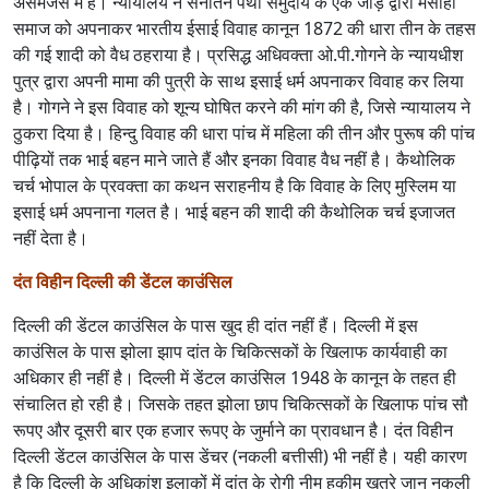
असमंजस में हैं। न्यायालय ने सनातन पंथी समुदाय के एक जोड़े द्वारा मसीही
समाज को अपनाकर भारतीय ईसाई विवाह कानून 1872 की धारा तीन के तहस
की गई शादी को वैध ठहराया है। प्रसिद्ध अधिवक्ता ओ.पी.गोगने के न्यायधीश
पुत्र द्वारा अपनी मामा की पुत्री के साथ इसाई धर्म अपनाकर विवाह कर लिया
है। गोगने ने इस विवाह को शून्य घोषित करने की मांग की है, जिसे न्यायालय ने
ठुकरा दिया है। हिन्दु विवाह की धारा पांच में महिला की तीन और पुरूष की पांच
पीढ़ियों तक भाई बहन माने जाते हैं और इनका विवाह वैध नहीं है। कैथोलिक
चर्च भोपाल के प्रवक्ता का कथन सराहनीय है कि विवाह के लिए मुस्लिम या
इसाई धर्म अपनाना गलत है। भाई बहन की शादी की कैथोलिक चर्च इजाजत
नहीं देता है।
दंत विहीन दिल्ली की डेंटल काउंसिल
दिल्ली की डेंटल काउंसिल के पास खुद ही दांत नहीं हैं। दिल्ली में इस
काउंसिल के पास झोला झाप दांत के चिकित्सकों के खिलाफ कार्यवाही का
अधिकार ही नहीं है। दिल्ली में डेंटल काउंसिल 1948 के कानून के तहत ही
संचालित हो रही है। जिसके तहत झोला छाप चिकित्सकों के खिलाफ पांच सौ
रूपए और दूसरी बार एक हजार रूपए के जुर्माने का प्रावधान है। दंत विहीन
दिल्ली डेंटल काउंसिल के पास डेंचर (नकली बत्तीसी) भी नहीं है। यही कारण
है कि दिल्ली के अधिकांश इलाकों में दांत के रोगी नीम हकीम खतरे जान नकली