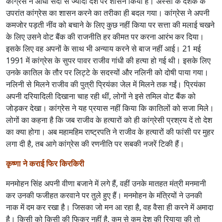
कांग्रेस ने आधी सदी से ज्यादा देश पर शासन किया है। अस्सी के दशक के
उपरांत कांग्रेस का शासन करने का तरीका ही बदल गया। कांग्रेस ने अपनी
कमजोर पड़ती नींव को बचाने के लिए कुछ नहीं किया पर सत्ता की मलाई चखने
के लिए उसने वोट बैंक की राजनीति हर कीमत पर करना आरंभ कर दिया।
इसके लिए वह अपनों के साथ भी अन्याय करने से बाज नहीं आई। 21 मई
1991 में कांग्रेस के सुपर पावर राजीव गांधी की हत्या हो गई थी। इसके लिए
उनके कातिल के तौर पर लिट्टे के सदस्यों और नलिनी को दोषी पाया गया।
नलिनी से मिलने राजीव की पुत्री प्रियंका जेल में मिलने तक गईं। प्रियंका
अपनी दरियादिली दिखाना चाह रही थीं, लोगों ने इसे तमिल वोट बैंक को
जोड़कर देखा। कांग्रेस ने यह प्रयास नहीं किया कि कातिलों को सजा मिले।
लोगों का कहना है कि जब राजीव के हत्यारों को ही कांग्रेसी प्रश्रय दें तो देश
का क्या होगा। अब महामहिम राष्ट्रपति ने राजीव के हत्यारों की फांसी पर मुहर
लगा दी है, तब आगे कांग्रेस की रणनीति पर सबकी नजरें टिकी हैं।
कृष्णा ने कराई फिर किरकिरी
मनमोहन सिंह अपनी वीणा बजाने में लगे हैं, वहीं उनके मातहत मंत्री मनमानी
कर उनकी फजीहत करवाने पर तुले हुए हैं। मनमोहन के मंत्रियों ने उनकी
नाक में दम कर रखा है। जिसका जो मन आ रहा है, वह वैसा ही करने में अमादा
है। किसी को किसी की फिकर नहीं है, कम से कम देश की रियाया की तो