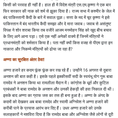
किसी को परवाह ही नहीं है। हाल ही में विदेश मंत्री एस.एम.कृष्णा ने एक बार
फिर सरकार की नाक को शर्म से झुका दिया है। राज्य सभा में कश्मीर के जेल में
बंद पाकिस्तानी कैदी के बारे में सवाल पूछा। सत्ता के मद में चूर कृष्णा ने इसे
पाकिस्तान में बंद भारतीय कैदी समझा और दे मारा जवाब। जवाब से असंतुष्ट
विपक्ष ने शोर शराबा किया तब वजीरे आजम मनमोहन सिंह को खुद बीच बचाव
के लिए आगे आना पड़ा। एसे एक नहीं अनेकों वाक्ये हैं जिनमें मंत्रियों ने
प्रधानमंत्री को शर्मसार किया है। पता नहीं क्यों किस वजह से पीएम द्वारा इन
नाकारा और निकम्मे मंत्रियों को ढोया जा रहा है?
अण्णा का सुरक्षित अंतर ठेवा!
अण्णा हजारे हर कदम फूंक फूंक कर रख रहे हैं। उन्होंने 16 अगस्त से दुबारा
अनशन की बात कही है। इसके पहले इक्कीसवीं सदी के स्वयंभू योग गुरू बाबा
रामदेव ने अनशन किया था रामलीला मैदान में। कांग्रेस के धूर्त और कुटिल
प्रबंधकों ने बाबा रामदेव के अनशन और उनकी हेकड़ी की हवा निकाल दी थी।
इसके बाद अण्णा का ग्राफ जस का तस ही बना हुआ है। अण्णा के अंगद के
कदमों को देखकर अब बाबा रामदेव और स्वामी अग्निवेश ने अण्णा हजारे की
करीबी पाने के प्रयास आरंभ कर दिए हैं। उधर अण्णा हजारे को उनके
सलाहकारों ने मशविरा दिया है कि रामदेव बाबा और अग्निवेश जैसे लोगों से दूरी