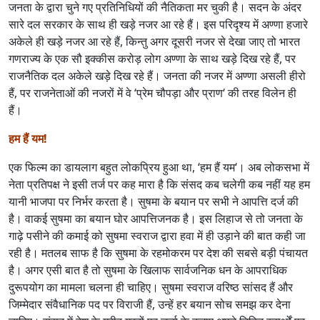
जनता के द्वारा चुने गए प्रतिनिधियों की नैतिकता मर चुकी है। सदन के अंदर
सारे दल सरकार के साथ ही खड़े नजर आ रहे हैं। इस परिदृश्य में अण्णा हजारे
अकेले ही खड़े नजर आ रहे हैं, किन्तु अगर दूसरी नजर से देखा जाए तो भारत
गणराज्य के एक सौ इक्कीस करोड़ लोग अण्णा के साथ खड़े दिख रहे हैं, पर
राजनैतिक दल अकेले खड़े दिख रहे हैं। जनता की नजर में अण्णा असली हीरो
हैं, पर राजनेताओं की नजरों में वे ‘प्रेम चौपड़ा और प्राण‘ की तरह विलेन ही
हैं।
हम हैं यम!
एक फिल्म का डायलाग बहुत लोकप्रिय हुआ था, ‘हम हैं यम‘। अब लोकसभा में
नेता प्रतिपक्ष ने इसी तर्ज पर कह मारा है कि संसद कब चलेगी कब नहीं यह हम
यानी भाजपा पर निर्भर करता है। सुषमा के बयान पर सभी ने आपत्ति दर्ज की
है। वाकई सुषमा का बयान घोर आपत्तिजनक है। इस लिहाज से तो जनता के
गाढ़े पसीने की कमाई को सुषमा स्वराज द्वारा हवा में ही उड़ाने की बात कही जा
रही है। मतलब साफ है कि सुषमा के रहमोकरम पर देश की सबसे बड़ी पंचायत
है। अगर एसी बात है तो सुषमा के खिलाफ सार्वजनिक धन के आपराधिक
दुरूपयोग का मामला चलना ही चाहिए। सुषमा स्वराज वरिष्ठ सांसद हैं और
जिम्मेदार संवैधानिक पद पर विराजी हैं, उन्हें हर बयान सोच समझ कर देना