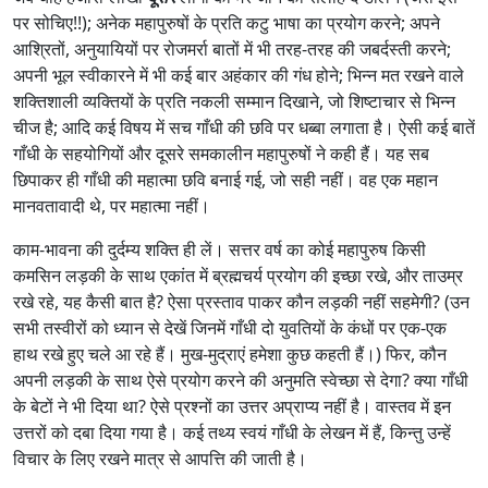
पर सोचिए!!); अनेक महापुरुषों के प्रति कटु भाषा का प्रयोग करने; अपने
आश्रितों, अनुयायियों पर रोजमर्रा बातों में भी तरह-तरह की जबर्दस्ती करने;
अपनी भूल स्वीकारने में भी कई बार अहंकार की गंध होने; भिन्न मत रखने वाले
शक्तिशाली व्यक्तियों के प्रति नकली सम्मान दिखाने, जो शिष्टाचार से भिन्न
चीज है; आदि कई विषय में सच गाँधी की छवि पर धब्बा लगाता है। ऐसी कई बातें
गाँधी के सहयोगियों और दूसरे समकालीन महापुरुषों ने कही हैं। यह सब
छिपाकर ही गाँधी की महात्मा छवि बनाई गई, जो सही नहीं। वह एक महान
मानवतावादी थे, पर महात्मा नहीं।
काम-भावना की दुर्दम्य शक्ति ही लें। सत्तर वर्ष का कोई महापुरुष किसी
कमसिन लड़की के साथ एकांत में ब्रह्मचर्य प्रयोग की इच्छा रखे, और ताउम्र
रखे रहे, यह कैसी बात है? ऐसा प्रस्ताव पाकर कौन लड़की नहीं सहमेगी? (उन
सभी तस्वीरों को ध्यान से देखें जिनमें गाँधी दो युवतियों के कंधों पर एक-एक
हाथ रखे हुए चले आ रहे हैं। मुख-मुद्राएं हमेशा कुछ कहती हैं।) फिर, कौन
अपनी लड़की के साथ ऐसे प्रयोग करने की अनुमति स्वेच्छा से देगा? क्या गाँधी
के बेटों ने भी दिया था? ऐसे प्रश्नों का उत्तर अप्राप्य नहीं है। वास्तव में इन
उत्तरों को दबा दिया गया है। कई तथ्य स्वयं गाँधी के लेखन में हैं, किन्तु उन्हें
विचार के लिए रखने मात्र से आपत्ति की जाती है।