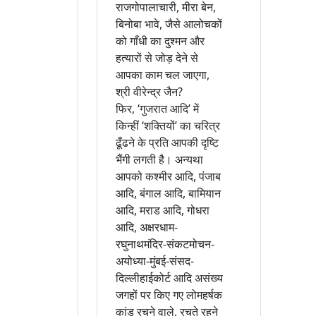
राजगोपालाचारी, मीरा बेन,
बिनोबा भावे, जैसे आलोचकों
को गाँधी का दुश्मन और
हत्यारों से जोड़ देने से
आपका काम चल जाएगा,
श्री वीरेन्द्र जैन?
फिर, ‘गुजरात आदि’ में
किन्हीं ‘शक्तियों’ का चरित्र
ढूँढने के प्रति आपकी दृष्टि
भैंगी लगती है। अन्यथा
आपको कश्मीर आदि, पंजाब
आदि, बंगाल आदि, बामियान
आदि, मराड आदि, गोधरा
आदि, अक्षरधाम-
रघुनाथमंदिर-संकटमोचन-
अयोध्या-मुंबई-संसद-
दिल्लीहाईकोर्ट आदि असंख्य
जगहों पर किए गए लोमहर्षक
कांड रचने वाले, रचते रहने