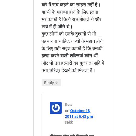
बारे में सच कहने का साहस नहीं है।
गान्धी के महात्मा होने के लिए इतना
भर काफी है कि वे सच बोलते थे और
सच में ही जीते थे।
कुछ लोगों को उनके दुश्मनों से भी
पहचानना चाहिए, गान्धी के महान होने
के लिए यही सबूत काफी है कि उनकी
हत्या करने वाली शक्तियां कौन थीं
और भी उन हत्यारों का गुजरात आदि में
क्या चरित्र देखने को मिलता है।
↓
Reply
विजय
on
October 18,
2011 at 6:43 pm
said: