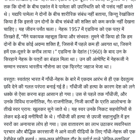
तक कि दोनों के बीच एकांत में वे पामेला की उपस्थिति को भी पसंद नहीं करते
थे। यद्यपि पामेला ने दोनों के बीच शारीरिक संबंध नहीं बताया, किन्तु रेखांकित
किया है कि इससे उन दोनों के बीच संबंधों की शक्ति को कम करके नहीं देखना
चाहिए। यह जीवन पर्यंत चला। नेहरू 1957 में एडविना को एक पत्र में
लिखते हैं, “मैंने यकायक महसूस किया और संभवतः तुमने भी किया हो कि हम
दोनों के बीच कोई अदम्य शक्ति है, जिससे मैं पहले कम ही अवगत था, जिसने
हमें एक-दूसरे के करीब लाया।” एडविना के देहांत (1960) के बाद उन के
सिरहाने नेहरू के पत्रों का बंडल मिला था। उन की अंत्येष्टि में नेहरूजी ने
सम्मान स्वरूप भारतीय नौसेना का एक फ्रिगेट जहाज भेजा था।
वस्तुतः स्वतंत्र भारत में गाँधी-नेहरू के बारे में एकदम आरंभ से ही एक देवतुल्य
छवि देने की गलत परंपरा बनाई गई है। गाँधीजी की हत्या के कारण देश को लगे
धक्के से ऐसा करना बड़ा आसान हो गया। उस से पहले तक गाँधीजी, और
उनके विविध राजनीतिक, गैर-राजनीतिक, निजी कार्यों के प्रति आलोचना के
तीखे स्वर प्रायः खुलकर सुने जाते थे। यह स्वर उनके निकट सहयोगियों से
लेकर बड़े-बड़े मनीषियों के थे। गाँधीजी की हत्या से उपजी सहानुभूति में इन
स्वरों का अनायास लोप हो गया। उस वातावरण का लाभ उठाकर व्यवस्थित
प्रचार और बौद्धिक कारसाजी ने आने वाली पीढियों के लिए गाँधी-नेहरू की एक
रेडीमेड छवि बनाई। कुछ-कुछ सोवियत दौर के पूर्वार्द्ध वाले ‘लेनिन-स्तालिन’