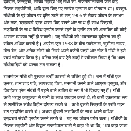
देवदास, कस्तूरबा, सचिव महादेव भाई तथा सी. राजगोपालाचारी जैसे कई
निकट सहयोगियों, आदि द्वारा किए गए समवेत प्रयास का योगदान था। वस्तुतः
गाँधीजी के पूरे जीवन पर दृष्टि डालें तो सन् 1906 से लेकर जीवन के लगभग
अंत तक, ‘ब्रह्मचर्य’ व्रत धारण किए रखने और साथ ही साथ स्त्रियों,
लड़कियों के साथ विविध प्रयोग करते रहने के प्रति उन की आसक्ति की कोई
आसान व्याख्या नहीं हो सकती। यह गाँधीजी की भावनात्मक दुर्बलता का ही
संकेत अधिक करती है। अप्रैल-जून 1938 के बीच प्यारेलाल, सुशीला नायर,
मीरा बेन, और अनेक लोगों को लिखे अपने दर्जनों पत्रों और नोट में गाँधी ने इसे
स्वयं स्वीकार किया है। बल्कि कई बार ऐसे शब्दों में स्वीकार किया है कि भक्त
गाँधीवादियों को धक्का लग सकता है।
राजमोहन गाँधी की पुस्तक उन्हीं कारणों से चर्चित हुई थी। उस में गाँधी एक
क्रूर, तानाशाह पति, लापरवाह पिता, मनमानी करने वाले आश्रम-प्रमुख, और
विवाहेतर प्रेम-संबंधों में पड़ने वाले व्यक्ति के रूप में भी दिखाए गए हैं। गाँधी
कभी भरपूर कामुकता से पत्नी के साथ व्यवहार करते थे, तो कभी एकतरफा रूप
से शारीरिक-संबंध विहीन दांपत्य रखते थे। कभी दूसरी स्त्रियों के प्रति गहन
राग प्रदर्शित करते थे। अथवा कुँवारी लड़कियों के साथ अपने कथित
ब्रह्मचर्य संबंधी प्रयोग करने लगते थे। यह सब जीवन-पर्यंत चला। गाँधीजी के
निकट सहयोगी और विद्वान राजगोपालाचारी ने कहा भी था कि, “अब कहा जाता