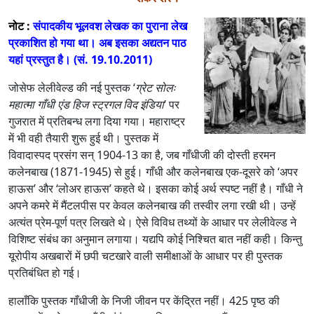
नोट :
संपादकीय भूलवश लेखक का पुराना लेख
प्रकाशित हो गया था। अब इसका अद्यतन पाठ
यहां प्रस्‍तुत है। (सं. 19.10.2011)
जोसेफ लेलीवेल्ड की नई पुस्तक ‘
ग्रेट सोलः
महात्मा गाँधी एंड हिज स्ट्रगल विद इंडिया
’ पर
गुजरात में प्रतिबन्ध लगा दिया गया। महाराष्ट्र
में भी वही तैयारी शुरू हुई थी। पुस्तक में
विवादास्पद प्रसंग सन् 1904-13 का है, जब गाँधीजी की दोस्ती हरमन
कलेनबाख (1871-1945) से हुई। गाँधी और कलेनबाख एक-दूसरे को ‘अपर
हाऊस’ और ‘लोअर हाऊस’ कहते थे। इसका कोई अर्थ स्पष्ट नहीं है। गाँधी ने
अपने कमरे में मैंटलपीस पर केवल कलेनबाख की तस्वीर लगा रखी थी। उन्हें
अत्यंत प्रेम-पूर्ण पत्र लिखते थे। ऐसे विविध तथ्यों के आधार पर लेलीवेल्ड ने
विशिष्ट संबंध का अनुमान लगाया। यद्यपि कोई निश्चित बात नहीं कही। किन्तु
यूरोपीय अखबारों में छपी चटखारे वाली समीक्षाओं के आधार पर ही पुस्तक
प्रतिबंधित हो गई।
हालाँकि पुस्तक गाँधीजी के निजी जीवन पर केंद्रित नहीं। 425 पृष्ठ की