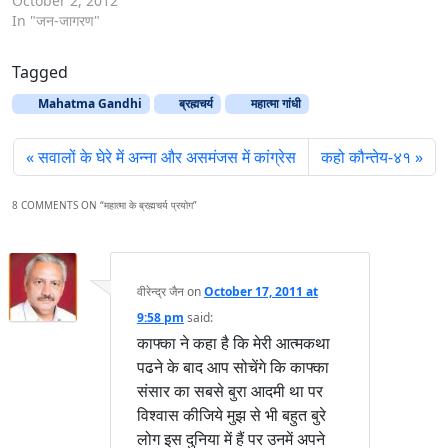
October 2, 2012
In "जन-जागरण"
Tagged
Mahatma Gandhi
ब्रह्मचर्य
महात्‍मा गांधी
सवालों के घेरे में अन्ना और असमंजस में कांग्रेस
कहो कौन्तेय-४१
8 COMMENTS ON “
महात्मा के ब्रह्मचर्य प्रयोग
”
वीरेन्द्र जैन
on
October 17, 2011 at
9:58 pm
said:
काफ्का ने कहा है कि मेरी आत्मकथा
पढने के बाद आप सोचेंगे कि काफ्का
संसार का सबसे बुरा आदमी था पर
विश्वास कीजिये मुझ से भी बहुत बुरे
लोग इस दुनिया में हैं पर उनमें अपने