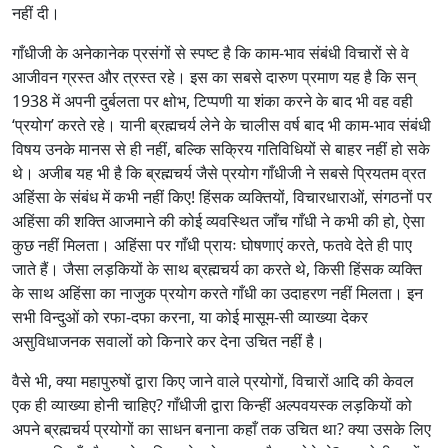
नहीं दी।
गाँधीजी के अनेकानेक प्रसंगों से स्पष्ट है कि काम-भाव संबंधी विचारों से वे
आजीवन ग्रस्त और त्रस्त रहे। इस का सबसे दारुण प्रमाण यह है कि सन्
1938 में अपनी दुर्बलता पर क्षोभ, टिप्पणी या शंका करने के बाद भी वह वही
‘प्रयोग’ करते रहे। यानी ब्रह्मचर्य लेने के चालीस वर्ष बाद भी काम-भाव संबंधी
विषय उनके मानस से ही नहीं, बल्कि सक्रिय गतिविधियों से बाहर नहीं हो सके
थे। अजीब यह भी है कि ब्रह्मचर्य जैसे प्रयोग गाँधीजी ने सबसे प्रियतम व्रत
अहिंसा के संबंध में कभी नहीं किए! हिंसक व्यक्तियों, विचारधाराओं, संगठनों पर
अहिंसा की शक्ति आजमाने की कोई व्यवस्थित जाँच गाँधी ने कभी की हो, ऐसा
कुछ नहीं मिलता। अहिंसा पर गाँधी प्रायः घोषणाएं करते, फतवे देते ही पाए
जाते हैं। जैसा लड़कियों के साथ ब्रह्मचर्य का करते थे, किसी हिंसक व्यक्ति
के साथ अहिंसा का नाजुक प्रयोग करते गाँधी का उदाहरण नहीं मिलता। इन
सभी विन्दुओं को रफा-दफा करना, या कोई मासूम-सी व्याख्या देकर
असुविधाजनक सवालों को किनारे कर देना उचित नहीं है।
वैसे भी, क्या महापुरुषों द्वारा किए जाने वाले प्रयोगों, विचारों आदि की केवल
एक ही व्याख्या होनी चाहिए? गाँधीजी द्वारा किन्हीं अल्पवयस्क लड़कियों को
अपने ब्रह्मचर्य प्रयोगों का साधन बनाना कहाँ तक उचित था? क्या उसके लिए