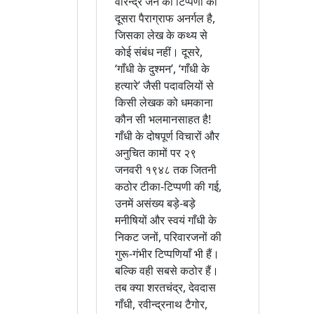
वीरेन्द्र जैन की टिप्पणी का
दूसरा पैराग्राफ अनर्गल है,
जिसका लेख के कथ्य से
कोई संबंध नहीं। दूसरे,
‘गाँधी के दुश्मन’, ‘गाँधी के
हत्यारे’ जैसी पदावलियों से
किसी लेखक को धमकाना
कौन सी भलमानसाहत है!
गाँधी के दोषपूर्ण विचारों और
अनुचित कामों पर २९
जनवरी १९४८ तक जितनी
कठोर टीका-टिप्पणी की गई,
उनमें असंख्य बड़े-बड़े
मनीषियों और स्वयं गाँधी के
निकट जनों, परिवारजनों की
गुरू-गंभीर टिप्पणियाँ भी हैं।
बल्कि वही सबसे कठोर हैं।
तब क्या शरतचंद्र, देवदास
गाँधी, रवीन्द्रनाथ टैगोर,