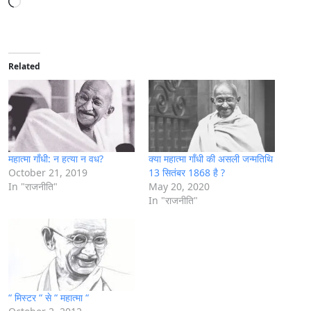
o
a
d
i
Related
n
g
…
महात्मा गाँधी: न हत्या न वध?
क्या महात्मा गाँधी की असली जन्मतिथि
October 21, 2019
13 सितंबर 1868 है ?
In "राजनीति"
May 20, 2020
In "राजनीति"
“ मिस्टर “ से “ महात्मा “