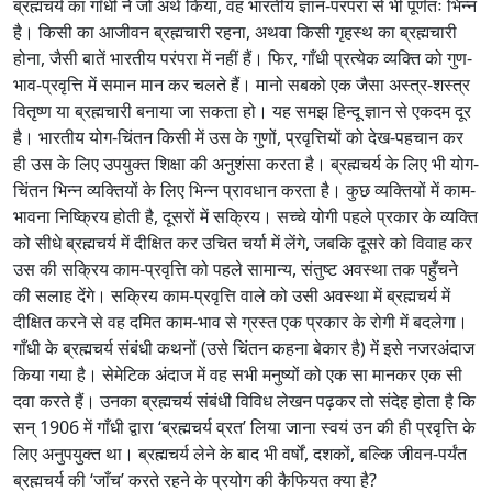
ब्रह्मचर्य का गाँधी ने जो अर्थ किया, वह भारतीय ज्ञान-परंपरा से भी पूर्णतः भिन्न
है। किसी का आजीवन ब्रह्मचारी रहना, अथवा किसी गृहस्थ का ब्रह्मचारी
होना, जैसी बातें भारतीय परंपरा में नहीं हैं। फिर, गाँधी प्रत्येक व्यक्ति को गुण-
भाव-प्रवृत्ति में समान मान कर चलते हैं। मानो सबको एक जैसा अस्त्र-शस्त्र
वितृष्ण या ब्रह्मचारी बनाया जा सकता हो। यह समझ हिन्दू ज्ञान से एकदम दूर
है। भारतीय योग-चिंतन किसी में उस के गुणों, प्रवृत्तियों को देख-पहचान कर
ही उस के लिए उपयुक्त शिक्षा की अनुशंसा करता है। ब्रह्मचर्य के लिए भी योग-
चिंतन भिन्न व्यक्तियों के लिए भिन्न प्रावधान करता है। कुछ व्यक्तियों में काम-
भावना निष्क्रिय होती है, दूसरों में सक्रिय। सच्चे योगी पहले प्रकार के व्यक्ति
को सीधे ब्रह्मचर्य में दीक्षित कर उचित चर्या में लेंगे, जबकि दूसरे को विवाह कर
उस की सक्रिय काम-प्रवृत्ति को पहले सामान्य, संतुष्ट अवस्था तक पहुँचने
की सलाह देंगे। सक्रिय काम-प्रवृत्ति वाले को उसी अवस्था में ब्रह्मचर्य में
दीक्षित करने से वह दमित काम-भाव से ग्रस्त एक प्रकार के रोगी में बदलेगा।
गाँधी के ब्रह्मचर्य संबंधी कथनों (उसे चिंतन कहना बेकार है) में इसे नजरअंदाज
किया गया है। सेमेटिक अंदाज में वह सभी मनुष्यों को एक सा मानकर एक सी
दवा करते हैं। उनका ब्रह्मचर्य संबंधी विविध लेखन पढ़कर तो संदेह होता है कि
सन् 1906 में गाँधी द्वारा ‘ब्रह्मचर्य व्रत’ लिया जाना स्वयं उन की ही प्रवृत्ति के
लिए अनुपयुक्त था। ब्रह्मचर्य लेने के बाद भी वर्षों, दशकों, बल्कि जीवन-पर्यंत
ब्रह्मचर्य की ‘जाँच’ करते रहने के प्रयोग की कैफियत क्या है?