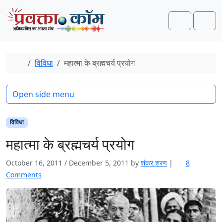
Skip to content
Skip to footer
Search
Men
Home
विविधा
महात्मा के ब्रह्मचर्य प्रयोग
Open side menu
विविधा
महात्मा के ब्रह्मचर्य प्रयोग
October 16, 2011
/
December 5, 2011
by
शंकर शरण
|
8
o
Comments
n
म
हा
त्मा