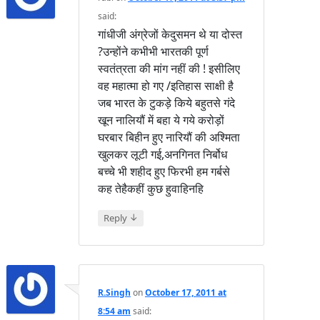
said:
गांधीजी अंग्रेजों केदुसमन थे या दोस्त
?उन्होंने कभीभी भारतकी पूर्ण
स्वतंत्रता की मांग नहीं की ! इसीलिए
वह महात्मा हो गए /इतिहास साक्षी है
जब भारत के टुकड़े किये बहुतसे गंदे
खून नालियौं में बहा ये गये करोड़ों
घरबार बिहीन हुए नारियौं की अश्मिता
खुलकर लूटी गई,अनगिनत निर्बोध
बच्चे भी शहीद हुए फिरभी हम गर्बसे
कह तेहैकहीं कुछ हुवाहिनहि
↓
Reply
R.Singh
on
October 17, 2011 at
8:54 am
said: