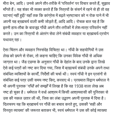
मीरा बेन, आदि। उनसे अपने तौर-तरीके में ‘परिवर्तन’ पर विचार करते हैं, सुझाव
माँगते हैं। यह शंका भी व्यक्त करते हैं कि स्त्रियों के संसर्ग में रहने से ही तो वह
घटनाएं नहीं हुईं? यहाँ तक कि कांग्रेस में बढ़ते भ्रष्टाचार को न रोक पाने में भी
अपनी यह ब्रह्मचर्य वाली कमी जोड़ते हैं, आदि आदि। रोचक बात यह है कि
इतनी हाय-तौबा के बावजूद गाँधी अपने तौर-तरीकों में लेश-मात्र परिवर्तन नहीं
करते। उन का स्त्रियों से अंतरंग सेवा लेने संबंधी व्यवहार या ब्रह्मचर्य-प्रयोग
यथावत् रहा।
ऐसा चिंतन और व्यवहार निस्संदेह विचित्र था। गाँधी के सहयोगियों ने उस
लेख को छपने से रोका, तो कहना चाहिए कि उनका विवेक गाँधी से अधिक
जाग्रत था। जैड एडम्स के अनुसार गाँधी के देहांत के बाद उनके द्वारा लिखे
ऐसे कई पत्रों को नष्ट कर दिया गया, जिस में ब्रह्यचर्य संबंधी उनके अपने तथा
संबंधित व्यक्तियों के कार्यों, निर्देशों की चर्चा थी। स्वयं गाँधी ने इन प्रसंगों से
संबंधित कई पत्र उसी समय नष्ट किए, करवाए थे। प्रख्यात विद्वान धर्मपाल ने
भी अपनी पुस्तक ‘
गाँधी को समझें
’
में लिखा है कि वह 1938 वाला लेख अब
नष्ट हो चुका है। धर्मपाल ने वर्धा आश्रम में किसी आश्रमवासी की पुस्तिका से
उस की नकल उतार ली थी, जिस का लंबा उद्धरण अपनी पुस्तक में दिया है।
दिलचस्प यह कि ब्रह्मचर्य पर गाँधी का बचाव करते हुए, उसकी ‘सही और
विस्तृत व्याख्या’ की जरूरत बताकर भी, स्वयं धर्मपाल ने उस की कोई व्याख्या