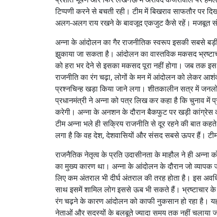
टिप्पणी करने से बचती रही। टीम में बिखराव साफतौर पर दि
अलग-अलग राय रखने के बावजूद एकजुट कैसे रहें। मजबूत 
अन्ना के आंदोलन का गैर राजनीतिक स्वरूप इसकी सबसे बड़ी 
झुकाया जा सकता है। आंदोलन का वास्तविक मकसद भ्रष्टाचा
को हरा भर देने से इसका मकसद पूरा नहीं होगा। जब तक इस 
राजनीति का रंग चढ़ा, लोगों के मन में आंदोलन को लेकर आशंकाए
प्रश्नचिन्ह खड़ा किया जाने लगा। शीतकालीन सत्र में जन
प्रधानमंत्री ने अन्ना को पत्र लिख कर कहा है कि चुनाव मे
करेगी। अन्ना के अनशन के दौरान बैकफुट पर खड़ी कांग्रे
टीम अन्ना भले ही सक्रिय राजनीति से दूर रहने की बात कहते
लगा है कि वह देश, देशवासियों और संसद सबसे ऊपर हैं। ट
राजनैतिक नेतृत्व के प्रति उदासीनता के माहौल ने ही अन्
का मुख्य कारण था। अन्ना के आंदोलन के दौरान जो व्यापक 
लिए कम अंतराल भी दीर्घ अंतराल की तरह होता है। इस अवध
साथ इसमें शामिल लोग इससे ऊब भी सकते हैं। भ्रष्टाचार क
रंग चढ़ने के कारण आंदोलन को काफी नुकसान हो रहा है। यह
नेताओं और सदस्यों के बलबूते ज्यादा समय तक नहीं चलाया जा 