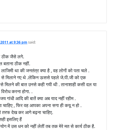
 2011 at 9:36 pm
said:
 ठीक जैसे लगे.
 बताना ठीक नहीं.
लाजिमी था की जनतंत्र क्या है , वह लोगों को पता चले .
ी से मिलाने गए थे .लेकिन ऊससे पहले जे.पी.जी को एक
जय से मिलने की बात उनसे कही गयी थी . तानाशाही कसी दल या
र विरोध करना होगा. .
य गांधी आदि की बातें क्या अब याद नहीं रहीम .
ग देना चाहिए , फिर वह आपका अपना सगा ही कयू न हो .
उनकी तरफ देख कर आगे बढ़ना चाहिए.
ही इसलिए हैं
ग में उस धन को नहीं लेतीं तब तक मेरे मत से कार्य ठीक है.