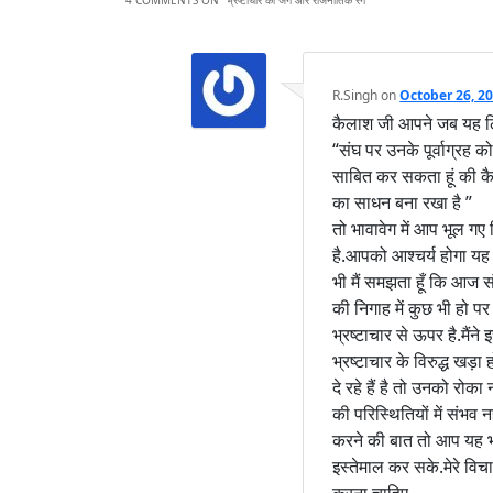
4 COMMENTS ON “
भ्रष्टाचार की जंग और राजनीतिक रंग
”
R.Singh
on
October 26, 20
कैलाश जी आपने जब यह 
“संघ पर उनके पूर्वाग्रह को
साबित कर सकता हूं की कैस
का साधन बना रखा है ”
तो भावावेग में आप भूल गए
है.आपको आश्चर्य होगा यह
भी मैं समझता हूँ कि आज 
की निगाह में कुछ भी हो प
भ्रष्टाचार से ऊपर है.मैं
भ्रष्टाचार के विरुद्ध खड
दे रहे हैं है तो उनको र
की परिस्थितियों में संभव न
करने की बात तो आप यह भूल
इस्तेमाल कर सके.मेरे विचार 