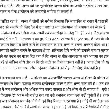
खने लगा है। टीम अन्ना को यह सुनिश्चित करना होगा कि उनके सहयोगी अलग-अलग म
संगठन न होना आंदोलन की कमजोरी साबित हो सकती है।
शक्ति रहा है। अन्ना ने लोगों को भरोसा दिलाया कि जनशक्ति के दबाव में शासकों
र की समाप्ति के लिए देश में एक सशक्त जन लोकपाल की स्थापना को लेकर है। क
आंदोलन में पारदर्शिता नजर आयी तब तक संदेह की ऊंगुली नहीं उठी। जैसे ही इस
ं होने लगी। भ्रष्टाचार का मुद्दा पीछे छूटता जा रहा है। भ्रष्टाचार की जंग के भव
लोकपाल बिल पेश किये जाने के आश्वासन के बाद अन्ना ने अपना अनशन तोड़ा था।
ं प्रत्याशी खारिज करने के मतदाताओं को अधिकार दिये जाने की उनकी मांग पर सरक
स को यह कहने का मौका मिल गया है कि अन्ना के पीछे आरएसएस और भाजपा का हाथ
 रहे हो लेकिन सीधे तौर पर किसी पार्टी का विरोध जायज नहीं है। अन्ना टीम को य
ीम अन्ना का उतावलापन और अहंकार आंदोलन की सेहत के लिए ठीक नहीं है।
ना को जननायक बनाया है। आंदोलन का अराजनीति स्वरूप अन्ना आंदोलन के दौरान उभ
जनसमर्थन मिला, उसका व्यापक इस्तेममाल करने में टीम अन्ना चूक रही है। जन आ
ि में जन आंदोलन और अधिक जोर पकड़ सकता है और क्षीण भी हो सकता है। पूरी ऊ
े खिलाफ देश भर में जो माहौल बना था उसे बचाकर रखना एक बड़ी चुनौती है। रा
 जन आंदोलन अब चंद लोगों के इर्द गिर्द सिमटकर रह गया है। कोई भी आंदोलन मा
सकता। वैसे भी वैसे लोगों की संख्या बहुत कम है जो विपरीत परिस्थितियों में भी