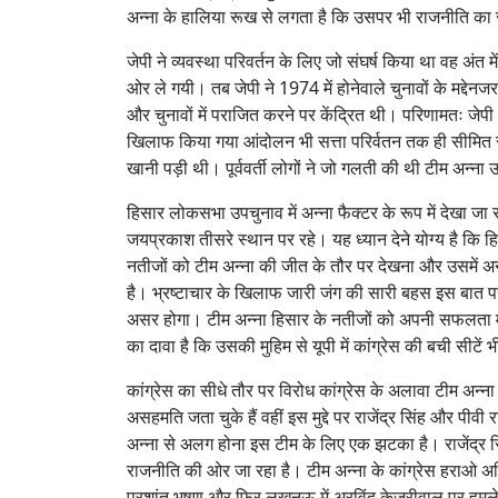
अन्ना के हालिया रूख से लगता है कि उसपर भी राजनीति का रंग
जेपी ने व्यवस्था परिवर्तन के लिए जो संघर्ष किया था वह अंत म
ओर ले गयी। तब जेपी ने 1974 में होनेवाले चुनावों के मद्देन
और चुनावों में पराजित करने पर केंद्रित थी। परिणामतः जेपी 
खिलाफ किया गया आंदोलन भी सत्ता परिर्वतन तक ही सीमित रहा
खानी पड़ी थी। पूर्ववर्ती लोगों ने जो गलती की थी टीम अन्ना
हिसार लोकसभा उपचुनाव में अन्ना फैक्टर के रूप में देखा जा
जयप्रकाश तीसरे स्थान पर रहे। यह ध्यान देने योग्य है कि हि
नतीजों को टीम अन्ना की जीत के तौर पर देखना और उसमें 
है। भ्रष्टाचार के खिलाफ जारी जंग की सारी बहस इस बात पर आ
असर होगा। टीम अन्ना हिसार के नतीजों को अपनी सफलता मान
का दावा है कि उसकी मुहिम से यूपी में कांग्रेस की बची सीटें 
कांग्रेस का सीधे तौर पर विरोध कांग्रेस के अलावा टीम अन्न
असहमति जता चुके हैं वहीं इस मुद्दे पर राजेंद्र सिंह और पीव
अन्ना से अलग होना इस टीम के लिए एक झटका है। राजेंद्र स
राजनीति की ओर जा रहा है। टीम अन्ना के कांग्रेस हराओ अभ
प्रशांत भूषण और फिर लखनऊ में अरविंद केजरीवाल पर हमले की