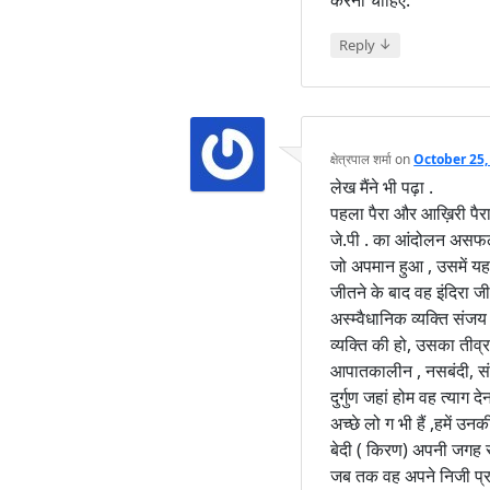
करना चाहिए.
↓
Reply
क्षेत्रपाल शर्मा
on
October 25,
लेख मैंने भी पढ़ा .
पहला पैरा और आख़िरी पैरा
जे.पी . का आंदोलन असफल
जो अपमान हुआ , उसमें यह 
जीतने के बाद वह इंदिरा ज
अस्म्वैधानिक व्यक्ति सं
व्यक्ति की हो, उसका तीव्
आपातकालीन , नसबंदी, संज
दुर्गुण जहां होम वह त्या
अच्छे लो ग भी हैं ,हमें 
बेदी ( किरण) अपनी जगह स
जब तक वह अपने निजी प्रयो