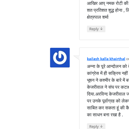
आखिर आप् नमक रोटी की आते
शत प्रतिशत शुद्ध होना , 
क्षेत्रपाल शर्मा
↓
Reply
kailash kalla khairthal
o
अन्ना के पूरे आन्दोलन को
कांग्रेस में ही सक्रिय नही
भूषन ने कश्मीर के बारे मे
केजरीवाल ने संघ पर कटाक
दिया.अरविन्द केजरीवाल ज
पर उनके पूर्वाग्रह को लेकर
साबित कर सकता हूं की कैस
का साधन बना रखा है .
↓
Reply