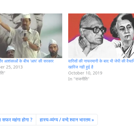
 और आशंकाओं के बीच ‘आप’ की सरकार
वारिसों की नाफरमानी के बाद भी जेपी की वैचा
r 25, 2013
खारिज नही हुई है
ीति"
October 10, 2019
In "राजनीति"
ल सफर महंगा होगा ?
हास्य-व्यंग्य / वन्दे श्वान भारतम