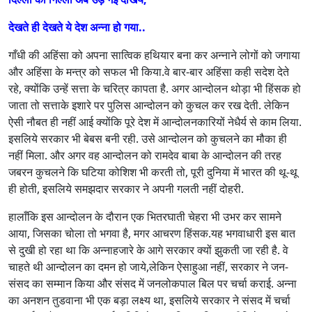
देखते ही देखते ये देश अन्ना हो गया..
गाँधी की अहिंसा को अपना सात्विक हथियार बना कर अन्नाने लोगों को जगाया
और अहिंसा के मन्त्र को सफल भी किया.वे बार-बार अहिंसा कही सदेश देते
रहे, क्योंकि उन्हें सत्ता के चरित्र कापता है. अगर आन्दोलन थोड़ा भी हिंसक हो
जाता तो सत्ताके इशारे पर पुलिस आन्दोलन को कुचल कर रख देती. लेकिन
ऐसी नौबत ही नहीं आई क्योंकि पूरे देश में आन्दोलनकारियों नेधैर्य से काम लिया.
इसलिये सरकार भी बेबस बनी रही. उसे आन्दोलन को कुचलने का मौका ही
नहीं मिला. और अगर वह आन्दोलन को रामदेव बाबा के आन्दोलन की तरह
जबरन कुचलने कि घटिया कोशिश भी करती तो, पूरी दुनिया में भारत की थू-थू
ही होती, इसलिये समझदार सरकार ने अपनी गलती नहीं दोहरी.
हालाँकि इस आन्दोलन के दौरान एक भितरघाती चेहरा भी उभर कर सामने
आया, जिसका चोला तो भगवा है, मगर आचरण हिंसक.यह भगवाधारी इस बात
से दुखी हो रहा था कि अन्नाहजारे के आगे सरकार क्यों झुकती जा रही है. वे
चाहते थी आन्दोलन का दमन हो जाये,लेकिन ऐसाहुआ नहीं, सरकार ने जन-
संसद का सम्मान किया और संसद में जनलोकपाल बिल पर चर्चा कराई. अन्ना
का अनशन तुडवाना भी एक बड़ा लक्ष्य था, इसलिये सरकार ने संसद में चर्चा