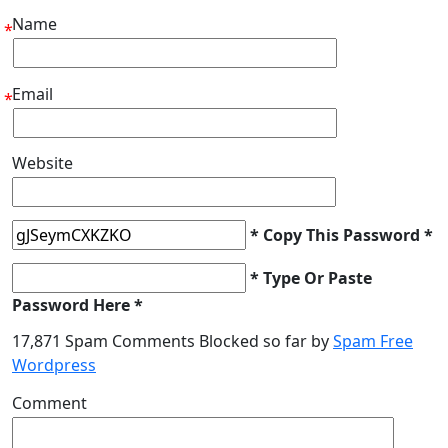
Name
*
Email
*
Website
* Copy This Password *
* Type Or Paste
Password Here *
17,871 Spam Comments Blocked so far by
Spam Free
Wordpress
Comment