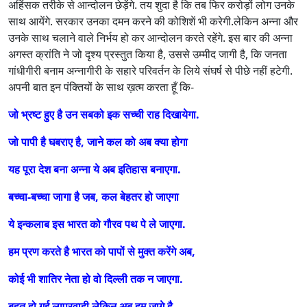
अहिंसक तरीके से आन्दोलन छेड़ेंगे. तय शुदा है कि तब फिर करोड़ों लोग उनके
साथ आयेंगे. सरकार उनका दमन करने की कोशिशें भी करेगी.लेकिन अन्ना और
उनके साथ चलाने वाले निर्भय हो कर आन्दोलन करते रहेंगे. इस बार की अन्ना
अगस्त क्रांति ने जो दृश्य प्रस्तुत किया है, उससे उम्मीद जागी है, कि जनता
गांधीगीरी बनाम अन्नागीरी के सहारे परिवर्तन के लिये संघर्ष से पीछे नहीं हटेगी.
अपनी बात इन पंक्तियों के साथ ख़त्म करता हूँ कि-
जो भ्रष्ट हुए है उन सबको इक सच्ची राह दिखायेगा.
जो पापी है घबराए है, जाने कल को अब क्या होगा
यह पूरा देश बना अन्ना ये अब इतिहास बनाएगा.
बच्चा-बच्चा जागा है जब, कल बेहतर हो जाएगा
ये इन्कलाब इस भारत को गौरव पथ पे ले जाएगा.
हम प्रण करते है भारत को पापों से मुक्त करेंगे अब,
कोई भी शातिर नेता हो वो दिल्ली तक न जाएगा.
बहुत हो गई लापरवाही लेकिन अब हम जागे है.