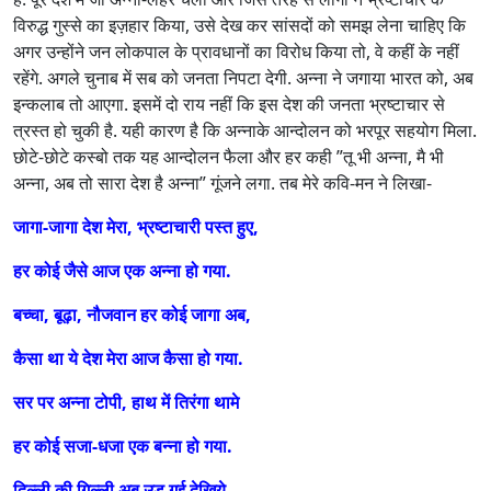
विरुद्ध गुस्से का इज़हार किया, उसे देख कर सांसदों को समझ लेना चाहिए कि
अगर उन्होंने जन लोकपाल के प्रावधानों का विरोध किया तो, वे कहीं के नहीं
रहेंगे. अगले चुनाब में सब को जनता निपटा देगी. अन्ना ने जगाया भारत को, अब
इन्कलाब तो आएगा. इसमें दो राय नहीं कि इस देश की जनता भ्रष्टाचार से
त्रस्त हो चुकी है. यही कारण है कि अन्नाके आन्दोलन को भरपूर सहयोग मिला.
छोटे-छोटे कस्बो तक यह आन्दोलन फैला और हर कही ”तू भी अन्ना, मै भी
अन्ना, अब तो सारा देश है अन्ना” गूंजने लगा. तब मेरे कवि-मन ने लिखा-
जागा-जागा देश मेरा, भ्रष्टाचारी पस्त हुए,
हर कोई जैसे आज एक अन्ना हो गया.
बच्चा, बूढ़ा, नौजवान हर कोई जागा अब,
कैसा था ये देश मेरा आज कैसा हो गया.
सर पर अन्ना टोपी, हाथ में तिरंगा थामे
हर कोई सजा-धजा एक बन्ना हो गया.
दिल्ली की गिल्ली अब उड़ गई देखिये,