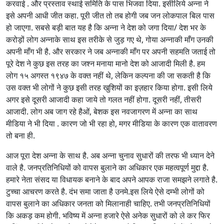
करवाई . और प्रस्ताव स्थाई समिति के पास भिजवा दिया. इसीलिये अन्ना ने
इसे अपनी आधी जीत कहा. पूरी जीत तो तब होगी जब जन लोकपाल बिल पास
हो जाएगा. सबसे बड़ी बात यह है कि अन्ना ने देश को जगा दिया/ देश भर के
करोड़ों लोग अन्नाके साथ इस तरीके से जुड़ गए थे, गोया अन्नाकी माँग उनकी
अपनी माँग भी है. और सरकार ने जब अन्नाकी माँग पर अपनी सहमति जताई तो
पूरे देश ने कुछ इस तरह का जश्न मनाया मानो देश को आजादी मिली है. हम
लोग १५ अगस्त १९४७ के वक्त नहीं थे, लेकिन कल्पना की जा सकती है कि
उस वक्त भी लोगों ने कुछ इसी तरह खुशियों का इज़हार किया होगा. इसी लिये
अगर इसे दूसरी आजादी कहा जाये तो गलत नहीं होगा. दूसरी नहीं, तीसरी
आजादी. लोग अब जाग रहे हैओं, बेशक इस नवजागरण में अन्ना का साथ
मीडिया ने भी दिया . कारण जो भी रहा हो, मगर मीडिया के कारण एक वातावरण
तो बना ही.
आज पूरा देश अन्ना के साथ है. अब अन्ना चुनाव सुधारों की तरफ भी ध्यान देने
वाले है. जनप्रतिनिधियों को वापस बुलाने का अधिकार एक महत्वपूर्ण मुद्दा है.
हमारे नेता संसद या विधायक बनाने के बाद अपने आपक राजा समझने लगाते है.
टुच्चा आचरण करते है. दंभ समा जाता है उनमे.इस लिये ऐसे दम्भी लोगों को
वापस बुलाने का अधिकार जनता को मिलानाही चाहिए. तभी जनप्रतिनिधियों
कि अकड़ कम होगी. भविष्य में अन्ना हजारे ऐसे अनेक सुधारों को ले कर फिर