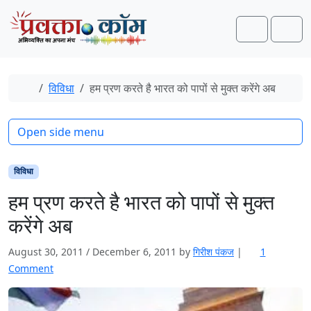
Skip to content
Skip to footer
Search
Men
Home
विविधा
हम प्रण करते है भारत को पापों से मुक्त करेंगे अब
Open side menu
विविधा
हम प्रण करते है भारत को पापों से मुक्त
करेंगे अब
August 30, 2011
/
December 6, 2011
by
गिरीश पंकज
|
1
o
Comment
n
ह
म