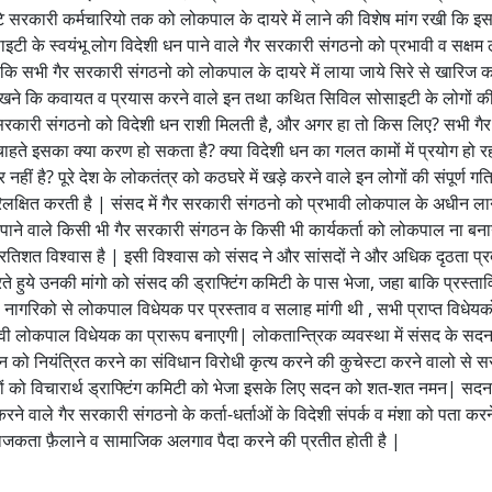
ोटे सरकारी कर्मचारियो तक को लोकपाल के दायरे में लाने की विशेष मांग रखी कि 
इटी के स्वयंभू लोग विदेशी धन पाने वाले गैर सरकारी संगठनो को प्रभावी व सक्ष
कि सभी गैर सरकारी संगठनो को लोकपाल के दायरे में लाया जाये सिरे से खारिज क
 रखने कि कवायत व प्रयास करने वाले इन तथा कथित सिविल सोसाइटी के लोगों की
ित गैर सरकारी संगठनो को विदेशी धन राशी मिलती है, और अगर हा तो किस लिए? सभी ग
चाहते इसका क्या करण हो सकता है? क्या विदेशी धन का गलत कामों में प्रयोग हो रह
नहीं है? पूरे देश के लोकतंत्र को कठघरे में खड़े करने वाले इन लोगों की संपूर्ण गत
क्षित करती है | संसद में गैर सरकारी संगठनो को प्रभावी लोकपाल के अधीन ला
ान पाने वाले किसी भी गैर सरकारी संगठन के किसी भी कार्यकर्ता को लोकपाल ना बना
 प्रतिशत विश्वास है | इसी विश्वास को संसद ने और सांसदों ने और अधिक दृठता प्
ये उनकी मांगो को संसद की ड्राफ्टिंग कमिटी के पास भेजा, जहा बाकि प्रस्ताव
ागरिको से लोकपाल विधेयक पर प्रस्ताव व सलाह मांगी थी , सभी प्राप्त विधेयक
ावी लोकपाल विधेयक का प्रारूप बनाएगी| लोकतान्त्रिक व्यवस्था में संसद के सदन
को नियंत्रित करने का संविधान विरोधी कृत्य करने की कुचेस्टा करने वालो से स
वों को विचारार्थ ड्राफ्टिंग कमिटी को भेजा इसके लिए सदन को शत-शत नमन| सदन 
रने वाले गैर सरकारी संगठनो के कर्ता-धर्ताओं के विदेशी संपर्क व मंशा को पता कर
अराजकता फ़ैलाने व सामाजिक अलगाव पैदा करने की प्रतीत होती है |