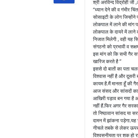
श्री अरविन्द विद्रोही जी
“ध्यान देने की व गंभीर 
सोसाइटी के लोग जिन्होंने प
लोकपाल में लाने की मांग 
लोकपाल के दायरे में लान
निजात मिलेगी , वही यह सि
संगठनो को प्रभावी व सक्
इस मांग को कि सभी गैर सर
खारिज करते है ”
इससे दो बातों का पता च
विश्वास नहीं है और दूस
कायम है.मैं मानता हूँ की ग
आज संसद और सांसदों का जो
आखिरी पड़ाव बन गया है आ
नहीं हैं.फिर अगर गैर सरकार
तो निष्ठावान सांसद या सर
दामन में झांकना पड़ेगा.य
नीचले तबके से लेकर ऊपर 
विश्वसनीयता पर शक हो रह