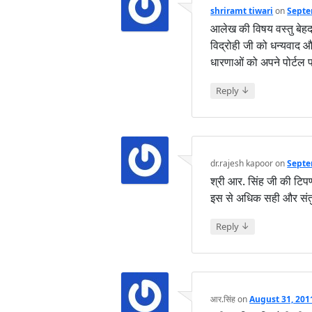
shriramt tiwari
on
Septe
आलेख की विषय वस्तु बेहद
विद्रोही जी को धन्यवाद 
धारणाओं को अपने पोर्टल 
↓
Reply
dr.rajesh kapoor
on
Septe
श्री आर. सिंह जी की टिपण
इस से अधिक सही और संतु
↓
Reply
आर.सिंह
on
August 31, 201