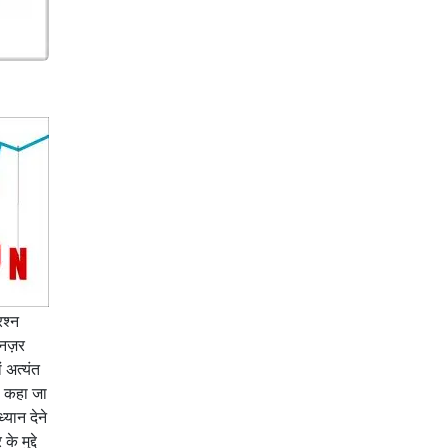
रश्न
 नज़र
 अत्यंत
ह कहा जा
यान देने
 मुद्दे