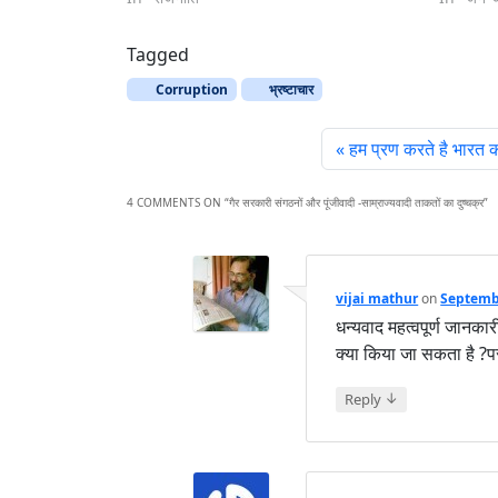
Tagged
Corruption
भ्रष्‍टाचार
हम प्रण करते है भारत को 
4 COMMENTS ON “
गैर सरकारी संगठनों और पूंजीवादी -साम्राज्यवादी ताकतों का दुष्चक्र
”
vijai mathur
on
Septembe
धन्यवाद महत्वपूर्ण जानकार
क्या किया जा सकता है ?प
↓
Reply