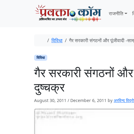
Skip to content
Skip to footer
राजनीति
व
Home
विविधा
गैर सरकारी संगठनों और पूंजीवादी -साम्
विविधा
गैर सरकारी संगठनों और प
दुष्चक्र
August 30, 2011
/
December 6, 2011
by
अरविन्‍द विद्रो