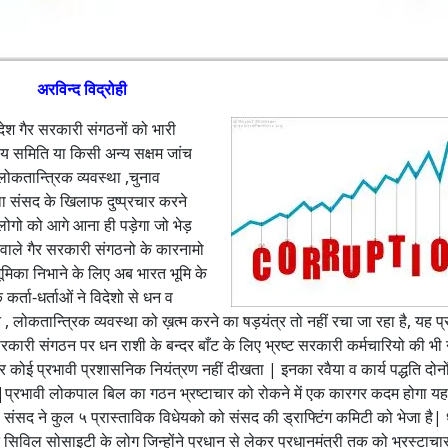
का
दु
ष्च
क्र
अरविन्द विद्रोही
दी देश गैर सरकारी संगठनों को भारी
दीय समिति या किसी अन्य सक्षम जांच
कतान्त्रिक व्यवस्था ,चुनाव
ा संसद के खिलाफ दुष्प्रचार करने
ोगो को आगे आना ही पड़ेगा जो भेड़
े वाले गैर सरकारी संगठनो के कारनामो
िका निभाने के लिए अब भारत भूमि के
कर्ता-धर्ताओं ने विदेशो से धन व
 , लोकतान्त्रिक व्यवस्था को ख़त्म करने का षड़यंत्र तो नहीं रचा जा रहा है, यह प्
रकारी संगठन पर धन राशी के बन्दर बाँट के लिए भ्रष्ट सरकारी कर्मचारियो की भी
कोई प्रभावी प्रशासनिक नियंत्रण नहीं दीखता | इनका रवैया व कार्य पद्धति दोनों
ै|प्रभावी लोकपाल बिल का गठन भ्रष्‍टाचार को रोकने में एक कारगर कदम होगा य
ंसद ने कुल ५ प्रास्ताविक विधेयको को संसद की ड्राफ्टिंग कमिटी को भेजा है| ध्
विल सोसाइटी के लोग जिन्होंने प्रधान से लेकर प्रधानमंत्री तक को भ्रस्टाचार के