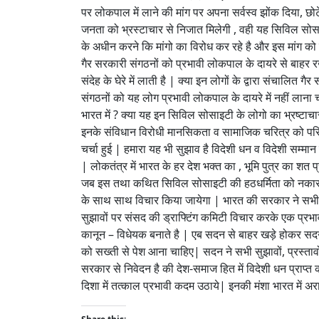
पर लोकपाल में लाने की मांग पर अपना सर्वस्व झोंक दिया, छ
जनता को भ्रस्टाचार से निजात मिलेगी , वही यह सिविल सोसा
के अधीन करने कि मांगो का विरोध कर रहे है और इस मांग को 
गैर सरकारी संगठनों को प्रभावी लोकपाल के दायरे से बाहर
संदेह के घेरे में लाती है | क्या इन लोगों के द्वारा संचाल
संगठनों को यह लोग प्रभावी लोकपाल के दायरे में नहीं लाना 
भारत में ? क्या यह इन सिविल सोसाइटी के लोगो का भ्रष्‍टाचार 
इनके संविधान विरोधी मानसिकता व सामाजिक चरित्र को परिल
चर्चा हुई | हमारा यह भी सुझाव है विदेशी धन व विदेशी सम्म
| लोकतंत्र में भारत के हर देश भक्त का , भूमि पुत्र का शत
जब इस तथा कथित सिविल सोसाइटी की हठधर्मिता को नकारते हु
के साथ साथ विचार किया जायेगा | भारत की सरकार ने सभी न
सुझावों पर संसद की ड्राफ्टिंग कमिटी विचार करके एक प्रभ
कानून – विधेयक बनाते है | एब सदन से बाहर खड़े होकर सदन 
को सख्ती से पेश आना चाहिए| सदन ने सभी सुझावों, प्रस्ता
सरकार से निवेदन है की देश-समाज हित में विदेशी धन प्राप्त क
दिशा में तत्काल प्रभावी कदम उठाये| इनकी मंशा भारत में 