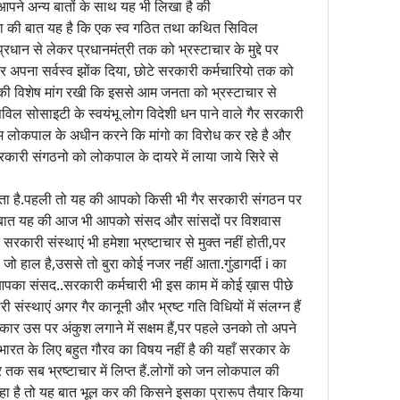
 ,आपने अन्य बातों के साथ यह भी लिखा है की
चिंता की बात यह है कि एक स्व गठित तथा कथित सिविल
्रधान से लेकर प्रधानमंत्री तक को भ्रस्टाचार के मुद्दे पर
पर अपना सर्वस्व झोंक दिया, छोटे सरकारी कर्मचारियो तक को
े की विशेष मांग रखी कि इससे आम जनता को भ्रस्टाचार से
विल सोसाइटी के स्वयंभू लोग विदेशी धन पाने वाले गैर सरकारी
षम लोकपाल के अधीन करने कि मांगो का विरोध कर रहे है और
कारी संगठनो को लोकपाल के दायरे में लाया जाये सिरे से
लता है.पहली तो यह की आपको किसी भी गैर सरकारी संगठन पर
री बात यह की आज भी आपको संसद और सांसदों पर विशवास
ैर सरकारी संस्थाएं भी हमेशा भ्रष्टाचार से मुक्त नहीं होती,पर
 हाल है,उससे तो बुरा कोई नजर नहीं आता.गुंडागर्दी i का
पका संसद..सरकारी कर्मचारी भी इस काम में कोई ख़ास पीछे
ी संस्थाएं अगर गैर कानूनी और भ्रष्ट गति विधियों में संलग्न हैं
कार उस पर अंकुश लगाने में सक्षम हैं,पर पहले उनको तो अपने
ह भारत के लिए बहुत गौरव का विषय नहीं है की यहाँ सरकार के
तक सब भ्रष्टाचार में लिप्त हैं.लोगों को जन लोकपाल की
ा है तो यह बात भूल कर की किसने इसका प्रारूप तैयार किया