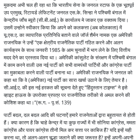
मुकदमा अभी चल ही रहा था कि भारतीय सेना के जनरल स्टाफ के एक भूतपूर्व
उप प्रमुख, रिटायर्ड लेफिटनेंट जनरल एस.के. सिन्हा ने पश्चिमी बंगाल में
केन्द्रीय जाँच ब्यूरो (सी.बी.आई.) के कार्यालय मे जाकर एक वक्तव्य दिया।
उसमें उन्होने स्वीकार किया कि अपने को कलकत्ता (अब कोलकाता) में
यू.एस.ए. का व्यापारिक प्रतिनिधि बताने वाले जॉर्ज शैर्मन नामक एक अमेरिकी
राजनयिक ने उन्हें ’’एक क्षेत्रीय राजनैतिक पार्टी गठित करने और अलग
कार्यक्रम के साथ जनवरी 1985 के आम चुनावों में भाग लेने के लिए वित्तीय
मदद देने का प्रस्ताव दिया था। अमेरिकी कांसुलेट के संरक्षण में पश्चिमी बंगाल
में काम करने वाली उस नई पार्टी को सभी वामपंथी पार्टियों और कांग्रेस पार्टी
का मुकाबला करने वाली पार्टी बनाना था। अमेरिकी राजनयिक ने जनरल को
कहा था कि वे (अमेरिका) नई पार्टी का सारा खर्चा उठाने के लिए तेयार है।
सी.आई.ए. की इस नई हरकत की सूचना देते हुए ’’हिंदुस्तान टाइम्स’’ ने इसे
व्हाइट हाऊस के उपरोक्त प्रपत्र पर राजनीतिक तरीको से अमल करने की
कोशिश कहा था।’’(रू.ग. – पृ.सं. 139)
पार्टी बदल, दल बदल आदि की घटनाऐं हमारे राजनेताओं द्वारा बहुतायत से होती
हैं। क्या कारण है कि चाहे केन्द्र में या कुछ राज्यों में भी सोनिया कांग्रेस, ममता
कांग्रेंस और पावर कांग्रेस तीनों मिल कर सत्ता पर काबिज हैं? यदि इन्हें यही
करना था, तो अलग-अलग चूल्हा जलाने की क्या जरूरत है? इन्हें अपनी-अपनी