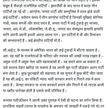
सबूत है सैकड़ों राजनैतिक पार्टियाँ – इमरजैंसी के बाद भारत में मात्र तीन
पार्टियाँ रह गई थी – कांग्रेस, जनता पार्टी और कम्युनिष्ठ में लाल झंडे वाली
कई पार्टियाँ। वर्तमान समय में तीन कांग्रेस पार्टियाँ है जिनकी मुखिया सोनिया
गांधी, ममता बनर्जी और शरद पवार है, जनता पार्टी में कई टुकड़े हुए भाजपा,
जनता, आर.जे.डी., लोकशक्ति, जे.डी.यू., जनता दल सेक्यूलर इत्यादि इत्यादि
यानि अपनी अपनी ढपली अपना अपना राग। इन पार्टियों में भी और विभाजन
की सम्भावनाऐं हैं। कई क्षेत्रीय पाटियाँ भी है।
सी.आई.ए. के माध्यम से अमेरिका भारत को कई टुकड़ों में बाँटना चाहता है।
अतः वह यहाँ के राजनेताओं के चरित्र और स्वभाव की अच्छी परख रखता है –
अमुक पार्टी में अमुक नेता अति महत्वकांक्षी है – वह हमारे काम आ सकता हैं –
उसे लालच देकर खरीदा जा सकता है वह अपनी मूल पार्टी छोड़कर अलग पार्टी
बना लेता है। कुछ छुटभइयों की सहायता से वह चुनाव में कुछ सीटें जीत जाता
है यह सी.आई.ए. का पॉकेटी प्यादा भावी सरकार बनाने व गिराने तक में काम
आता है। केन्द्र सरकार या राज्य सरकारें बनाने और गिरानें में जो नाटक बाजी
या खरीद फरोख्त होती है उससे सभी परिचित है।
रूस्तम गलीउल्लिन ने अपनी उक्त पुस्तक में ऐसी ही घटना का वर्णन किया है:
लारकिंस भाइयों (भारत के वायुसेना के अफसर जो जासूसी में पकड़े गये थे) पर