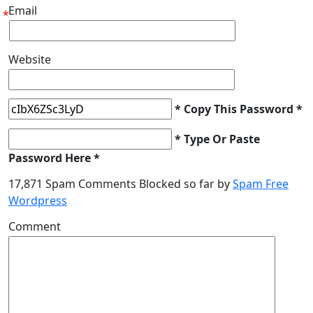
Email
*
Website
* Copy This Password *
* Type Or Paste
Password Here *
17,871 Spam Comments Blocked so far by
Spam Free
Wordpress
Comment