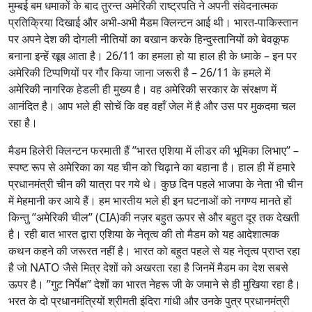
मुम्बई बम धमाकों के बाद तुरन्त अमेरिकी राष्ट्रपति ने अपनी संवेदनात्मक
प्रतिक्रिया दिखाई और अभी-अभी मैडम क्लिन्टन आई थी। भारत-पाकिस्तान
पर अपने देश की दोगली नीतियों का बखान करके हिन्दुस्तानियों को बेवकूफ
बनाना इन्हें खूब आता है। 26/11 का हमला हो या हाल ही के ध्माके – इन पर
अमेरिकी टिप्पणियों पर गौर किया जाना जरूरी है – 26/11 के हमले में
अमेरिकी नागरिक हेडली ही मुख्य है। वह अमेरिकी सरकार के संरक्षण में
आनंदित है। आप भले ही सोचें कि वह वहाँ जेल में है और उस पर मुकदमा चल
रहा है।
मैडम हिलेरी क्लिन्टन फरमाती हैं ’’भारत एशिया में लीडर की भूमिका लिभाए’’ –
स्पष्ट रूप से अमेरिका का यह चीन को चिढ़ाने का बहाना है। हाल ही में हमारे
प्रधानमंत्री चीन की यात्रा पर गये थे। कुछ दिन पहले भाजपा के नेता भी चीन
में मेहमानी कर आये हैं। हम भारतीय भले ही इन घटनाओं को नगण्य मानते हों
किन्तु ’’अमेरिकी चील’’ (CIA)की नज़र बहुत ऊपर से और बहुत दूर तक देखती
है। रही बात भारत द्वारा एशिया के नेतृत्व की तो मैडम को यह आदेशात्मक
कथन कहने की जरूरत नहीं है। भारत को बहुत पहले से यह नेतृत्व प्राप्त रहा
है जो NATO जैसे मित्र देशों को अखरता रहा है जिनमें मैडम का देश सबसे
ऊपर है। ’’गुट निर्पेक्ष’’ देशों का भारत नेहरू जी के जमाने से ही मुखिया रहा है।
भरत के दो प्रधानमंत्रियों श्रीमती इंदिरा गांधी और उनके पुत्र प्रधानमंत्री