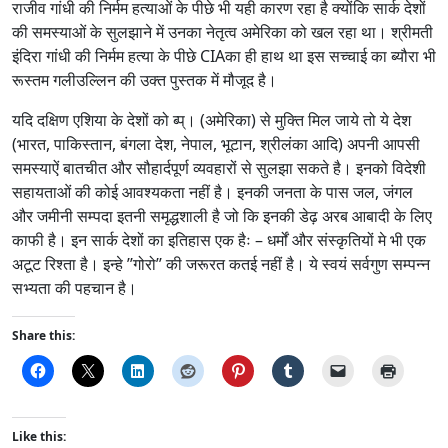
राजीव गांधी की निर्मम हत्याओं के पीछे भी यही कारण रहा है क्योंकि सार्क देशों
की समस्याओं के सुलझाने में उनका नेतृत्व अमेरिका को खल रहा था। श्रीमती
इंदिरा गांधी की निर्मम हत्या के पीछे CIAका ही हाथ था इस सच्चाई का ब्यौरा भी
रूस्तम गलीउल्लिन की उक्त पुस्तक में मौजूद है।
यदि दक्षिण एशिया के देशों को ब्प्। (अमेरिका) से मुक्ति मिल जाये तो ये देश
(भारत, पाकिस्तान, बंगला देश, नेपाल, भूटान, श्रीलंका आदि) अपनी आपसी
समस्याऐं बातचीत और सौहार्दपूर्ण व्यवहारों से सुलझा सकते है। इनको विदेशी
सहायताओं की कोई आवश्यकता नहीं है। इनकी जनता के पास जल, जंगल
और जमीनी सम्पदा इतनी समृद्धशाली है जो कि इनकी डेढ़ अरब आबादी के लिए
काफी है। इन सार्क देशों का इतिहास एक हैः – धर्मों और संस्कृतियों मे भी एक
अटूट रिश्ता है। इन्हे ’’गोरो’’ की जरूरत कतई नहीं है। ये स्वयं सर्वगुण सम्पन्न
सभ्यता की पहचान है।
Share this:
Like this: