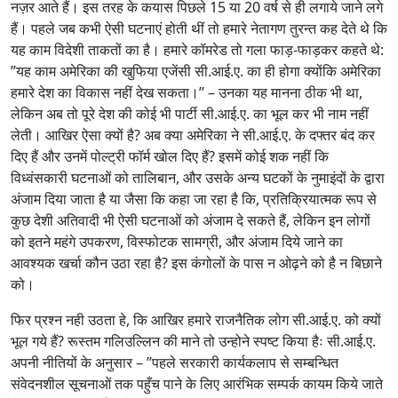
नज़र आते हैं। इस तरह के कयास पिछले 15 या 20 वर्ष से ही लगाये जाने लगे
हैं। पहले जब कभी ऐसी घटनाएं होती थीं तो हमारे नेतागण तुरन्त कह देते थे कि
यह काम विदेशी ताकतों का है। हमारे कॉमरेड तो गला फाड़-फाड़कर कहते थे:
’’यह काम अमेरिका की खुफिया एजेंसी सी.आई.ए. का ही होगा क्योंकि अमेरिका
हमारे देश का विकास नहीं देख सकता।’’ – उनका यह मानना ठीक भी था,
लेकिन अब तो पूरे देश की कोई भी पार्टी सी.आई.ए. का भूल कर भी नाम नहीं
लेती। आखिर ऐसा क्यों है? अब क्या अमेरिका ने सी.आई.ए. के दफ्तर बंद कर
दिए हैं और उनमें पोल्ट्री फॉर्म खोल दिए हैं? इसमें कोई शक नहीं कि
विध्वंसकारी घटनाओं को तालिबान, और उसके अन्य घटकों के नुमाइंदों के द्वारा
अंजाम दिया जाता है या जैसा कि कहा जा रहा है कि, प्रतिक्रियात्मक रूप से
कुछ देशी अतिवादी भी ऐसी घटनाओं को अंजाम दे सकते हैं, लेकिन इन लोगों
को इतने महंगे उपकरण, विस्फोटक सामग्री, और अंजाम दिये जाने का
आवश्यक खर्चा कौन उठा रहा है? इस कंगोलों के पास न ओढ़ने को है न बिछाने
को।
फिर प्रश्न नही उठता हे, कि आखिर हमारे राजनैतिक लोग सी.आई.ए. को क्यों
भूल गये हैं? रूस्तम गलिउल्लिन की माने तो उन्होने स्पष्ट किया हैः सी.आई.ए.
अपनी नीतियों के अनुसार – ’’पहले सरकारी कार्यकलाप से सम्बन्धित
संवेदनशील सूचनाओं तक पहुँच पाने के लिए आरंभिक सम्पर्क कायम किये जाते