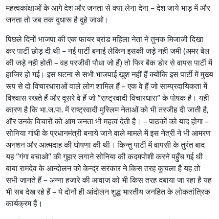
महत्वकांक्षाओं के आगे देश और जनता से क्या लेना देना – देश जाये भाड़ में और
जनता तो जब तक दुधारू है दुहे जाओ।
पिछले दिनों भाजपा की एक फायर ब्रांड महिला नेता ने तुनक मिजाजी दिखा
कर पार्टी छोड़ दी थी – नई पार्टी बनाई लेकिन इसकी जड़े नही जमी (अमर बेल
की जड़े नही होती – वह परजीवी पौधा जो हैं) तो फिर बैक डोर से वापस पार्टी में
हाजिर हो गई। इस घटना से सभी भाजपाई खुश नहीं हैं क्योंकि इस पार्टी में मुख्य
रूप से दो विचारधाराओं वाले लोग शामिल हैं – एक वे हैं जो साम्प्रदायिकता में
विश्वास रखते हैं और दूसरे वे हैं जो ’’राष्ट्रवादी विचारधारा’’ के पोषक है। यही
कारण है कि भा.ज.पा. में राष्ट्रवादी मुस्लिम नेताओं को भी तरजीह दी जाती है,
और उनके विचारों को आम जनता भी महत्व देती है। – पाठकों को याद होगा –
सोनिया गांधी के प्रधानमंत्री बनाये जाने वाले मामले में इस नेत्री ने भी आमरण
अनशन और आत्मदाह की घोषणा की थी। किन्तु पार्टी में वापसी के तुरंत बाद
यह ’’गंगा बचाओ’’ की गुहार लगाने सोनिया की कदमपोशी करने पहुँच गई थी।
बाबा रामदेव के आन्दोलन को केन्द्र सरकार ने किस तरह कुचला है यह तो
सभी जानते हैं – अन्ना हजारे की आवाज को भी किस तरह दबाया जा रहा है यह
भी सब देख रहे हैं – ये दोनों ही आंदोलन शुद्ध भारतीय जनहित के लोकतांत्रिक
कार्यक्रम हैं।