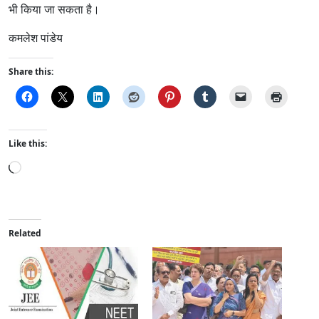
भी किया जा सकता है।
कमलेश पांडेय
Share this:
Like this:
L
o
a
d
i
Related
n
g
…