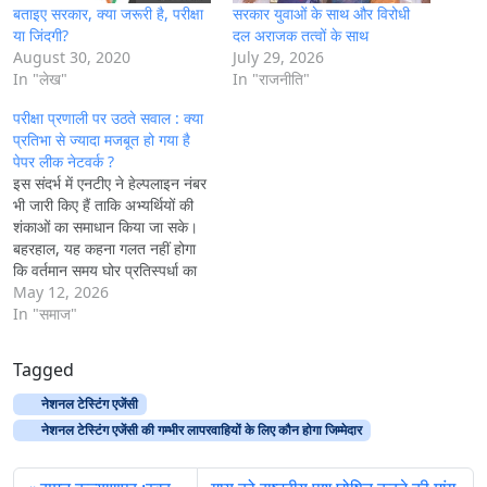
बताइए सरकार, क्या जरूरी है, परीक्षा
सरकार युवाओं के साथ और विरोधी
या जिंदगी?
दल अराजक तत्वों के साथ
August 30, 2020
July 29, 2026
In "लेख"
In "राजनीति"
परीक्षा प्रणाली पर उठते सवाल : क्या
प्रतिभा से ज्यादा मजबूत हो गया है
पेपर लीक नेटवर्क ?
इस संदर्भ में एनटीए ने हेल्पलाइन नंबर
भी जारी किए हैं ताकि अभ्यर्थियों की
शंकाओं का समाधान किया जा सके।
बहरहाल, यह कहना गलत नहीं होगा
कि वर्तमान समय घोर प्रतिस्पर्धा का
दौर है और इस दौर में लगभग हर
May 12, 2026
परीक्षा कठिन और तनावपूर्ण हो चुकी
In "समाज"
है। हाल ही में आयोजित…
Tagged
नेशनल टेस्टिंग एजेंसी
नेशनल टेस्टिंग एजेंसी की गम्भीर लापरवाहियों के लिए कौन होगा जिम्मेदार