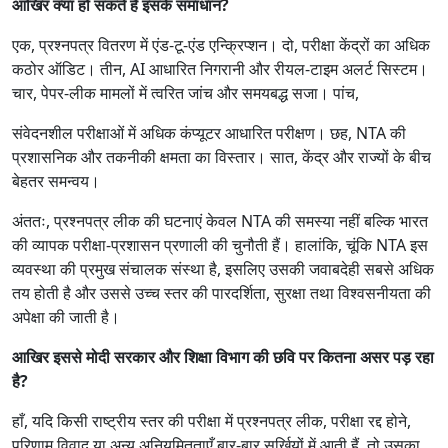
आखिर क्या हो सकते हैं इसके समाधान?
एक, प्रश्नपत्र वितरण में एंड-टू-एंड एन्क्रिप्शन। दो, परीक्षा केंद्रों का अधिक
कठोर ऑडिट। तीन, AI आधारित निगरानी और रीयल-टाइम अलर्ट सिस्टम।
चार, पेपर-लीक मामलों में त्वरित जांच और समयबद्ध सजा। पांच,
संवेदनशील परीक्षाओं में अधिक कंप्यूटर आधारित परीक्षण। छह, NTA की
प्रशासनिक और तकनीकी क्षमता का विस्तार। सात, केंद्र और राज्यों के बीच
बेहतर समन्वय।
अंततः, प्रश्नपत्र लीक की घटनाएं केवल NTA की समस्या नहीं बल्कि भारत
की व्यापक परीक्षा-प्रशासन प्रणाली की चुनौती हैं। हालांकि, चूंकि NTA इस
व्यवस्था की प्रमुख संचालक संस्था है, इसलिए उसकी जवाबदेही सबसे अधिक
तय होती है और उससे उच्च स्तर की पारदर्शिता, सुरक्षा तथा विश्वसनीयता की
अपेक्षा की जाती है।
आखिर इससे मोदी सरकार और शिक्षा विभाग की छवि पर कितना असर पड़ रहा
है?
हाँ, यदि किसी राष्ट्रीय स्तर की परीक्षा में प्रश्नपत्र लीक, परीक्षा रद्द होने,
परिणाम विवाद या अन्य अनियमितताएँ बार-बार सुर्खियों में आती हैं, तो उसका