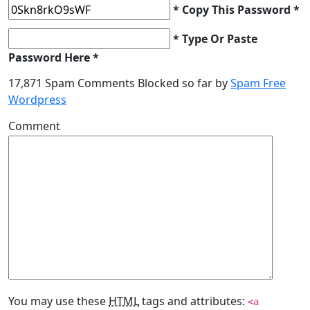
* Copy This Password *
* Type Or Paste
Password Here *
17,871 Spam Comments Blocked so far by
Spam Free
Wordpress
Comment
You may use these
HTML
tags and attributes:
<a