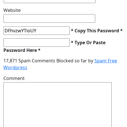
Website
* Copy This Password *
* Type Or Paste
Password Here *
17,871 Spam Comments Blocked so far by
Spam Free
Wordpress
Comment