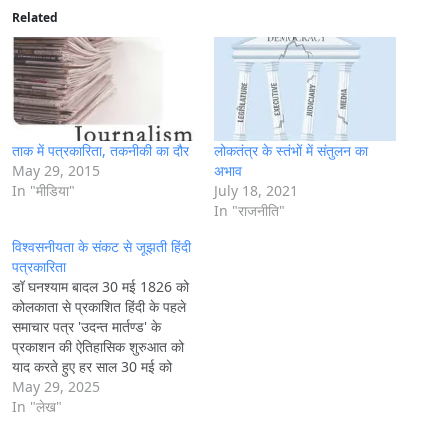
i
Related
n
g
…
ताक में पत्रकारिता, तकनीकी का दौर
लोकतंत्र के स्तंभों में संतुलन का
May 29, 2015
अभाव
In "मीडिया"
July 18, 2021
In "राजनीति"
विश्वसनीयता के संकट से जूझती हिंदी
पत्रकारिता
डॉ घनश्याम बादल 30 मई 1826 को
कोलकाता से प्रकाशित हिंदी के पहले
समाचार पत्र 'उदन्त मार्तण्ड' के
प्रकाशन की ऐतिहासिक शुरुआत को
याद करते हुए हर साल 30 मई को
हिंदी पत्रकारिता दिवस मनाया जाता
May 29, 2025
है। बेशक, हिंदी पत्रकारिता का
In "लेख"
इतिहास गौरवशाली है लेकिन आज
हिंदी पत्रकारिता की देश…