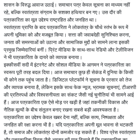
शासन के विरुद्ध आवाज उठाई। समाचार पत्र केवल सूचना का माध्यम नहीं
रहे, बल्कि स्वतंत्रता संग्राम के सशक्त हथियार बन गए। उस दौर की
पत्रकारिता का मूल उद्देश्य राष्ट्रहित और जनहित था।
स्वतंत्रता प्राप्ति के बाद पत्रकारिता ने लोकतंत्र के चौथे स्तंभ के रूप में
अपनी भूमिका को और मजबूत किया। सत्ता की जवाबदेही सुनिश्चित करना,
जनता की समस्याओं को उठाना और सामाजिक मुद्दों को सामने लाना इसकी
प्रमुख जिम्मेदारियां बनीं। प्रिंट मीडिया के साथ-साथ रेडियो और टेलीविजन
ने भी पत्रकारिता के दायरे को व्यापक बनाया।
इक्कीसवीं सदी में इंटरनेट और सोशल मीडिया के आगमन ने पत्रकारिता का
स्वरूप पूरी तरह बदल दिया। आज समाचार कुछ ही सेकंड में दुनिया के किसी
भी कोने तक पहुंच जाता है। डिजिटल प्लेटफॉर्म ने सूचना के प्रसार को तेज
और व्यापक बनाया है, लेकिन इसके साथ फेक न्यूज, भ्रामक सूचनाएं, टीआरपी
की प्रतिस्पर्धा और विश्वसनीयता का संकट जैसी नई चुनौतियां भी सामने आई
हैं। आज पत्रकारिता एक ऐसे मोड़ पर खड़ी है जहां तकनीकी विकास और
नैतिक मूल्यों के बीच संतुलन बनाए रखना सबसे बड़ी आवश्यकता है।
पत्रकारिता का उद्देश्य केवल खबर देना नहीं, बल्कि सत्य, निष्पक्षता और
जनहित की रक्षा करना भी है। यदि पत्रकारिता अपनी मूल भावना से भटकती
है, तो समाज और लोकतंत्र दोनों कमजोर पड़ सकते हैं। विश्व प्रेस स्वतंत्रता
और पत्रकारिता दिवस जैसे अवसर हमें याद दिलाते हैं कि पत्रकारिता का