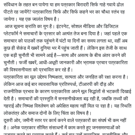
संविधान के तहत बन पायेगा या हम पत्रकार बिरादरी सिर्फ गाहे गवाये ढोल
पीटते रह जायेंगे? पत्रकारिता सिर्फ और सिर्फ कहने भर का चौथा स्तंभ रह
जायेगा। यह एक ज्वलंत विषय है।
आज सूचना क्रांति का युग है। इंटरनेट, सोशल मीडिया और डिजिटल
प्लेटफॉर्म ने समाचारों के प्रसार को अत्यंत तेज बना दिया है। जहां पहले एक
समाचार को पाठकों तक पहुंचने में घंटों या दिनों का समय लगता था, वहीं अब
कुछ ही सेकंड में खबरें दुनिया भर में पहुंच जाती हैं। लेकिन इस तेजी के साथ
एक बड़ी चुनौती भी सामने आई है—सत्य और असत्य के बीच अंतर करने की
चुनौती। फर्जी खबरें, आधी-अधूरी जानकारी और भ्रामक प्रचार पत्रकारिता
की विश्वसनीयता को प्रभावित कर रहे हैं।
पत्रकारिता का मूल उद्देश्य निष्पक्षता, सत्यता और जनहित की रक्षा करना है।
लेकिन आज कई बार व्यावसायिक प्रतिस्पर्धा, टीआरपी की दौड़ और
राजनीतिक प्रभाव के कारण पत्रकारिता अपने मूल सिद्धांतों से भटकती दिखाई
देती है। समाचारों की प्रस्तुति में सनसनीखेजता बढ़ रही है, जबकि तथ्यों की
गहराई और निष्पक्ष विश्लेषण को अपेक्षित महत्व नहीं मिल पा रहा है। यह स्थिति
लोकतंत्र और समाज दोनों के लिए चिंता का विषय है।
दूसरी ओर, जमीनी स्तर पर कार्य करने वाले पत्रकारों का संघर्ष भी कम नहीं
है। अनेक पत्रकार सीमित संसाधनों में काम करते हुए जनसमस्याओं को
उजागर करने का प्रयास करते हैं। कई बार उन्हें सामाजिक, राजनीतिक और