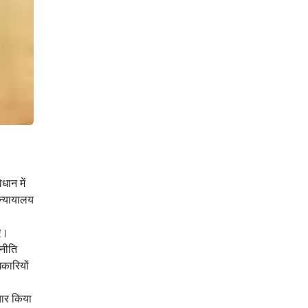
धान में
 न्यायालय
ाए।
 नीति
कारियों
चार किया