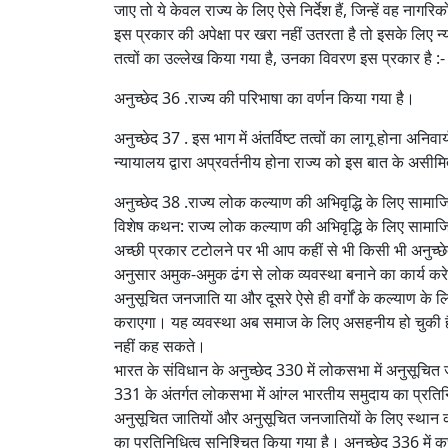
जाए तो ये केवल राज्य के लिए ऐसे निर्देश हैं, जिन्हें वह नाग
इस प्रकार की अपेक्षा पर खरा नहीं उतरता है तो इसके लिए न
तत्वों का उल्लेख किया गया है, उनका विवरण इस प्रकार है :-
अनुच्छेद 36 .राज्य की परिभाषा का वर्णन किया गया है।
अनुच्छेद 37 . इस भाग में अंतर्विष्‍ट तत्‍वों का लागू होना अनिवार्
न्यायालय द्वारा अप्रवर्तनीय होना राज्य को इस बात के असीमि
अनुच्छेद 38 .राज्‍य लोक कल्‍याण की अभिवृद्धि के लिए सामाज
विशेष कथन: राज्य लोक कल्याण की अभिवृद्धि के लिए सामाजि
अच्छी प्रकार टटोलने पर भी आप कहीं से भी किसी भी अनुच्छेद म
अनुसार अमुक-अमुक ढंग से लोक व्यवस्था बनाने का कार्य करे
अनुसूचित जनजाति या और दूसरे ऐसे ही वर्गों के कल्याण के लिए
कराएगा। यह व्यवस्था अब समाज के लिए असहनीय हो चुकी है ,
नहीं कह सकते।
भारत के संविधान के अनुच्छेद 330 में लोकसभा में अनुसूचि
331 के अंतर्गत लोकसभा में आंग्ल भारतीय समुदाय का प्रतिनिध
अनुसूचित जातियों और अनुसूचित जनजातियों के लिए स्थान का 
का प्रतिनिधित्व सुनिश्चित किया गया है। अनुच्छेद 336 में क