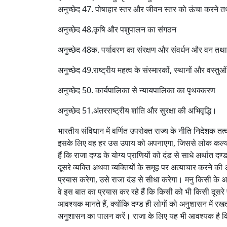
अनुच्छेद 47. पोषाहार स्‍तर और जीवन स्‍तर को ऊंचा करने तथा ल
अनुच्छेद 48.कृषि और पशुपालन का संगठन
अनुच्छेद 48क. पर्यावरण का संरक्षण और संवर्धन और वन तथा वन
अनुच्छेद 49.राष्‍ट्रीय महत्‍व के संस्‍मारकों, स्‍थानों और वस्‍तुओ
अनुच्छेद 50. कार्यपालिका से न्‍यायपालिका का पृथक्‍करण
अनुच्छेद 51.अंतरराष्‍ट्रीय शांति और सुरक्षा की अभिवृद्धि।
भारतीय संविधान में वर्णित उपरोक्त राज्य के नीति निदेशक तत
इसके लिए वह हर उस उपाय को अपनाएगा, जिससे लोक कल्याण 
हैं कि राजा दण्ड के योग्य प्राणियों को दंड से साधे अर्थात
दूसरे व्यक्ति अथवा व्यक्तियों के समूह पर अत्याचार करने की 
प्रयास करेगा, उसे राजा दंड से सीधा करेगा। मनु किसी के अध
वे इस बात का प्रयास कर रहे हैं कि किसी को भी किसी दूसर
आवश्यक मानते हैं, क्योंकि दण्ड ही लोगों को अनुशासन में 
अनुशासन का पालन करें। राजा के लिए यह भी आवश्यक है क