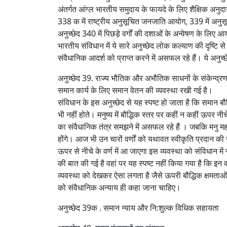
अंतर्गत आंग्ल भारतीय समुदाय के फायदे के लिए शैक्षिक अनुद
338 क में राष्ट्रीय अनुसूचित जनजाति आयोग, 339 में अनुसूच
अनुच्छेद 340 में पिछड़े वर्गों की दशाओं के अन्वेषण के लिए
भारतीय संविधान में ये सारे अनुच्छेद लोक कल्याण की दृष्टि 
संवैधानिक आदर्श को प्राप्त करने में असफल रहे हैं। ये अनुच्
अनुच्छेद 39. राज्य भौतिक और अभौतिक साधनों के संकेन्द्र
समान कार्य के लिए समान वेतन की व्यवस्था रखी गई है।
संविधान के इस अनुच्छेद से यह स्पष्ट हो जाता है कि समान 
भी नहीं होते। मनुष्य में बौद्धिक स्तर पर कहीं न कहीं ऊप
का संवैधानिक तंत्र समझने में असफल रहे हैं । जबकि मनु महा
होंगे। आज भी उन चारों वर्णों को यथावत स्वीकृति प्रदान की ज
ऊपर से नीचे के वर्ण में आ जाएगा इस व्यवस्था को संविधान मे
की बात की गई है वहां पर यह स्पष्ट नहीं किया गया है कि इन वर्
व्यवस्था को देखकर ऐसा लगता है जैसे ऊपरी बौद्धिक क्षमता
को संवैधानिक अन्याय ही कहा जाना चाहिए।
अनुच्छेद 39क . समान न्‍याय और नि:शुल्‍क विधिक सहायता