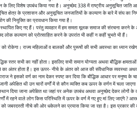
ान के लिए विशेष उपबंध किया गया है। अनुच्छेद 338 में राष्ट्रीय अनुसूचित जाति 
ित क्षेत्र के प्रशासन और अनुसूचित जनजातियों के कल्याण के बारे में संघ का निय
 आयोग की नियुक्ति का प्रावधान किया गया है।
से स्थापित किए गए हैं। परंतु व्यवहार में हम समता मूलक समाज की संरचना करने के
छेद लोक कल्याण को प्रोत्साहित करने के उपरांत भी कहीं न कहीं चुभते भी हैं।
ण को रोकेगा। राज्य महिलाओं व बालकों और पुरूषों की सभी अवस्था का ध्यान रखे
बौद्धिक स्तर सभी का नहीं होता। इसलिए सभी समान योग्यता अथवा बौद्धिक क्षमताओं
र नीचे का अंतर होता है। इस ऊपर- नीचे के अंतर को आज की संवैधानिक व्यवस्था अ
राज ने इसको वर्ण का नाम देकर स्पष्ट कर दिया कि बौद्धिक आधार पर मनुष्य के चा
ानी अपेक्षित थी उन चारों वर्णों में से कौन व्यक्ति कब ऊपर के वर्णन में चला जाए
ं स्थान दिया जाना अपेक्षित था जहां पर अनेक उपबंध अथवा अनुच्छेद देकर लोगों के
णों में रहने वाले लोग किस परिस्थिति में ऊपर के वर्ण में गए हुए मां लिए जाएंगे ? आर
ओं को जबरदस्ती नीचे की ओर धकेलने का प्रयास किया जा रहा है। इस प्रकार की व