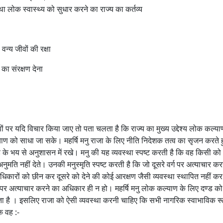
ोक स्‍वास्‍थ्‍य को सुधार करने का राज्‍य का कर्तव्‍य
्‍य जीवों की रक्षा
ं का संरक्षण देना
्वों पर यदि विचार किया जाए तो पता चलता है कि राज्य का मुख्य उद्देश्य लोक कल्या
को साधा जा सके। महर्षि मनु राजा के लिए नीति निदेशक तत्व का सृजन करते ह
 दण्ड के भय से अनुशासन में रखे। मनु की यह व्यवस्था स्पष्ट करती है कि वह किसी क
अनुमति नहीं देते। उनकी मनुस्मृति स्पष्ट करती है कि जो दूसरे वर्ग पर अत्याचार कर
िकारों को छीन कर दूसरे को देने की कोई आरक्षण जैसी व्यवस्था स्थापित नहीं कर र
े पर अत्याचार करने का अधिकार ही न हो। महर्षि मनु लोक कल्याण के लिए दण्ड को
रखता है । इसलिए राजा को ऐसी व्यवस्था करनी चाहिए कि सभी नागरिक स्वाभाविक रू
ि वह :-