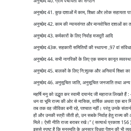
अनुच्छेद 40. ग्राम पंचायतों का संगठन
अनुच्छेद 41. कुछ दशाओं में काम, शिक्षा और लोक सहायता पाने
अनुच्छेद 42. काम की न्‍यायसंगत और मानवोचित दशाओं का 
अनुच्छेद 43. कर्मकारों के लिए निर्वाह मजदूरी आदि
अनुच्छेद 43क. सहकारी समितियों की स्थापना ,97 वां संव
अनुच्छेद 44. सभी नागरिकों के लिए एक समान कानून व्यवस्
अनुच्छेद 45. बालकों के लिए नि:शुल्‍क और अनिवार्य शिक्षा क
अनुच्छेद 46. अनुसूचित जाति, अनुसूचित जनजाति तथा अन्‍य दुर्बल
महर्षि मनु को उद्धृत कर स्वामी दयानंद जी महाराज लिखते हैं :
धन वा भूमि राज्य की ओर से मासिक, वार्षिक अथवा एक बार मिला
तब तक वह जीविका बनी रहे, पश्चात नहीं। परंतु उनके संता
हों और उनकी स्त्री जीती हो, उन सबके निर्वाह हेतु राज्य की
मिले। ऐसी नीति राजा बराबर रखे।” ( सत्यार्थ प्रकाश 156 
इससे स्पष्ट है कि मनुस्मृति के अनुसार विधवा पेंशन की भी व