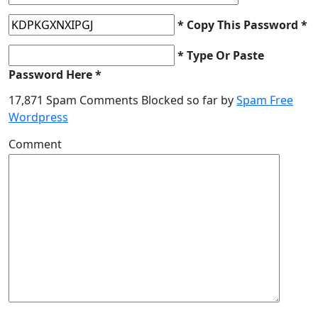
* Copy This Password *
* Type Or Paste
Password Here *
17,871 Spam Comments Blocked so far by
Spam Free
Wordpress
Comment