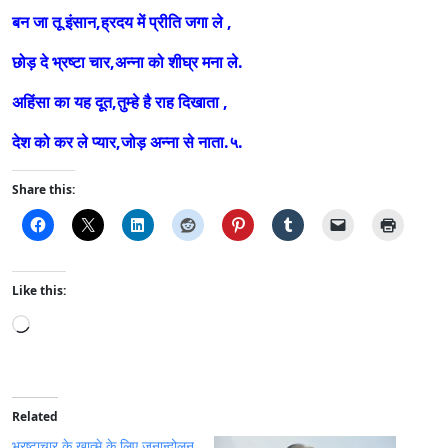
बन जा तू इंसान,ह्रदय में प्रीति जगा ले ,
छोड़ दे भ्रष्टा चार,अन्ना को शीघ्र मना ले.
अहिंसा का यह दूत,तुम्हे है राह दिखाता ,
देश को कर ले प्यार,जोड़ अन्ना से नाता.५.
Share this:
Like this:
L
o
a
d
i
Related
n
भ्रष्टाचार के खात्मे के लिए जनान्दोलन