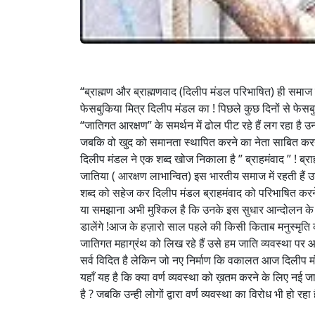
“ब्राह्मण और ब्राह्मणवाद (दिलीप मंडल परिभाषित) ही समाज का 
फेसबुकिया मित्र दिलीप मंडल का ! पिछले कुछ दिनों से फे
“जातिगत आरक्षण” के समर्थन में ढोल पीट रहे हैं लग रहा है उ
जबकि वो खुद को समानता स्थापित करने का नेता साबित करने पर त
दिलीप मंडल ने एक शब्द खोज निकाला है ” ब्राहमंवाद ” ! 
जातिया ( आरक्षण लाभान्वित) इस भारतीय समाज में रहती हैं 
शब्द को सहेज कर दिलीप मंडल ब्राहमंवाद को परिभाषित करने 
या समझाना अभी मुश्किल है कि उनके इस सुधार आन्दोलन के 
डालेंगे !आज के हज़ारो साल पहले की किसी किताब मनुस्मृति का ह
जातिगत महाग्रंथ को लिख रहे हैं उसे हम जाति व्यवस्था पर आधा
सर्व विदित है लेकिन जो नए निर्माण कि वकालत आज दिलीप मंड
यहाँ यह है कि क्या वर्ण व्यवस्था को ख़तम करने के लिए
है ? जबकि उन्ही लोगों द्वारा वर्ण व्यवस्था का विरोध भी हो रह