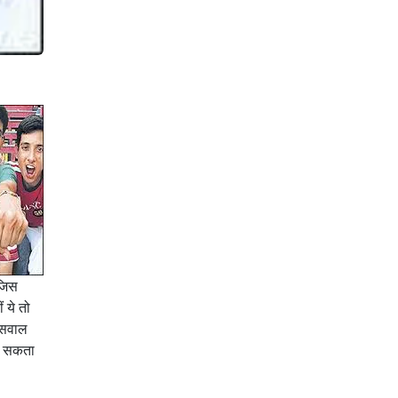
 जिस
 ये तो
! सवाल
जा सकता