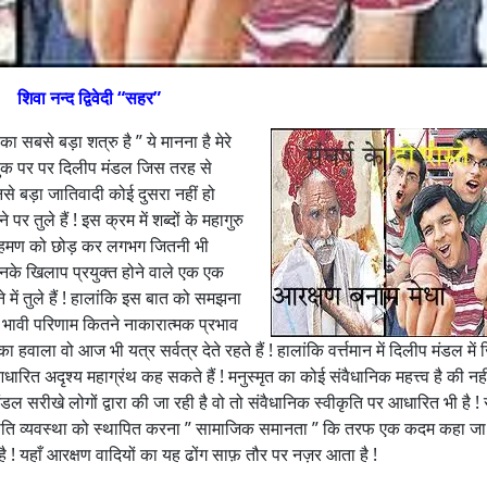
शिवा नन्द द्विवेदी “सहर”
सबसे बड़ा शत्रु है ” ये मानना है मेरे
सबुक पर पर दिलीप मंडल जिस तरह से
नसे बड़ा जातिवादी कोई दुसरा नहीं हो
ुले हैं ! इस क्रम में शब्दों के महागुरु
ब्राहमण को छोड़ कर लगभग जितनी भी
उनके खिलाप प्रयुक्त होने वाले एक एक
में तुले हैं ! हालांकि इस बात को समझना
भावी परिणाम कितने नाकारात्मक प्रभाव
वाला वो आज भी यत्र सर्वत्र देते रहते हैं ! हालांकि वर्त्तमान में दिलीप मंडल में
रित अदृश्य महाग्रंथ कह सकते हैं ! मनुस्मृत का कोई संवैधानिक महत्त्व है की नहीं
ल सरीखे लोगों द्वारा की जा रही है वो तो संवैधानिक स्वीकृति पर आधारित भी है 
 नई जाति व्यवस्था को स्थापित करना ” सामाजिक समानता ” कि तरफ एक कदम कहा 
ा है ! यहाँ आरक्षण वादियों का यह ढोंग साफ़ तौर पर नज़र आता है !