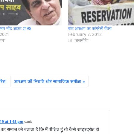
कुमार नॉट आउट @98
वोट आरक्षण का कांग्रेसी पैंतरा
 2021
February 7, 2012
ंजन"
In "राजनीति"
रिट!
आरक्षण की स्थिति और सामाजिक समीक्षा
019 at 1:45 pm
said:
ै वह समाज को बताता है कि मैं पीड़ित हूं तो कैसे राष्ट्रद्रोह हो