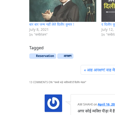
बार बार जन्म नहीं लेते दिलीप कुमार !
द दिलीप 
July 8, 2021
July 12,
In "मनोरंजन"
In "मनोर
Tagged
Reservation
आरक्षण
आह आरक्षण! वाह मे
13 COMMENTS ON “
सबसे बड़े जातिवादी हैं दिलीप मंडल
”
AM SHAHI
on
April 16, 2
अगर कोई व्यक्ति पीड़ा में ह