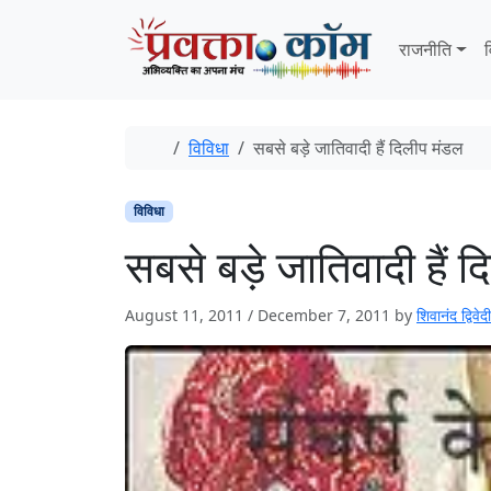
Skip to content
Skip to footer
राजनीति
व
Home
विविधा
सबसे बड़े जातिवादी हैं दिलीप मंडल
विविधा
सबसे बड़े जातिवादी हैं 
August 11, 2011
/
December 7, 2011
by
शिवानंद द्विवेदी