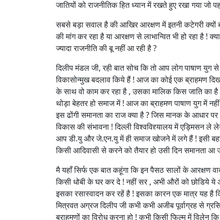
जातियों को राजनीतिक हित ध्यान में रखते हुए रखा गया जो पह
सबसे बड़ा सवाल है की आखिर आरक्षण में इतनी कटेगरी क्यों बन
की मांग कर रहा है या आरक्षण से लाभान्वित भी हो रहा है ! क्या 
ज्यादा राजनीति की बू नहीं आ रही है ?
दिलीप मंडल जी, रही बात सोच कि तो आप लोग पाषाण युग से 
विकासोन्मुख बदलाव किये हैं ! आज का कोई एक ब्राहमण दिखा
के साथ वो काम कर रहा है , उसका मालिक किस जाति का है य
थोड़ा बेहतर हो समाज में ! आज का ब्राहमण पाषाण युग में नही
इस ढोंगी समानता का राज क्या है ? जिस मानक के आधार प
विकास की संभावना ! दिल्ली विश्वविद्द्यालय में एड्मिसन ले
आप डी.यु और जे.एन.यु में ही समाज खोजने में लगे हैं ! इसी ब
किसी आदिवासी से करने को तैयार हो उसी दिन समानता आ ज
मै यहाँ सिर्फ एक बात कहूंगा कि इन पैसठ सालों के आरक्षण व
किसी धोबी के घर कर दे ! नहीं सर , अभी औरों को छोडिये ये 
इसका रसास्वादन कर रहें है ! इसका कारन एक मात्र यह है कि 
मित्रवत अग्रज दिलीप जी कभी कभी अजीब पूर्वाग्रह से ग्रसित
ब्राहमणों का विरोध करना हो ! कभी किसी फिल्म में विलेन कि