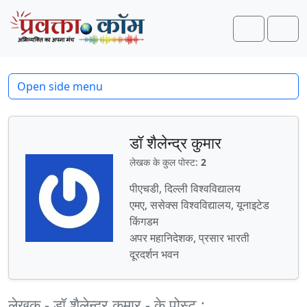
Skip to content
Skip to footer
Search
Men
Open side menu
डॉ शैलेन्द्र कुमार
लेखक के कुल पोस्ट:
2
पीएचडी, दिल्ली विश्वविद्यालय
एमए, ससेक्स विश्वविद्यालय, यूनाइटेड
किंगडम
अपर महानिदेशक, प्रसार भारती
दूरदर्शन भवन
लेखक - डॉ शैलेन्द्र कुमार - के पोस्ट :