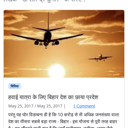
विविधा
हवाई यात्रा के लिए बिहार देश का छाया प्रदेश
o
May 25, 2017
/
May 25, 2017
|
1 Comment
n
परंतु यह घोर विडम्बना ही है कि 10 करोड़ से भी अधिक जनसंख्या वाला
ह
देश का तीसरा सबसे बड़ा राज्य - बिहार - इस योजना से पूरी तरह बाहर
वा