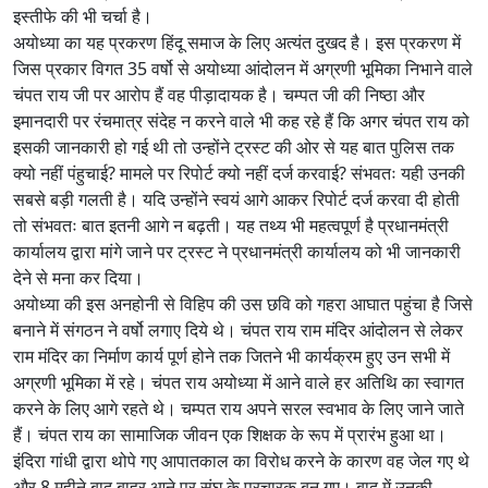
इस्तीफे की भी चर्चा है।
अयोध्या का यह प्रकरण हिंदू समाज के लिए अत्यंत दुखद है। इस प्रकरण में
जिस प्रकार विगत 35 वर्षो से अयोध्या आंदोलन में अग्रणी भूमिका निभाने वाले
चंपत राय जी पर आरोप हैं वह पीड़ादायक है। चम्पत जी की निष्ठा और
इमानदारी पर रंचमात्र संदेह न करने वाले भी कह रहे हैं कि अगर चंपत राय को
इसकी जानकारी हो गई थी तो उन्होंने ट्रस्ट की ओर से यह बात पुलिस तक
क्यो नहीं पंहुचाई? मामले पर रिपोर्ट क्यो नहीं दर्ज करवाई? संभवतः यही उनकी
सबसे बड़ी गलती है। यदि उन्होंने स्वयं आगे आकर रिपोर्ट दर्ज करवा दी होती
तो संभवतः बात इतनी आगे न बढ़ती। यह तथ्य भी महत्वपूर्ण है प्रधानमंत्री
कार्यालय द्वारा मांगे जाने पर ट्रस्ट ने प्रधानमंत्री कार्यालय को भी जानकारी
देने से मना कर दिया।
अयोध्या की इस अनहोनी से विहिप की उस छवि को गहरा आघात पहुंचा है जिसे
बनाने में संगठन ने वर्षो लगाए दिये थे। चंपत राय राम मंदिर आंदोलन से लेकर
राम मंदिर का निर्माण कार्य पूर्ण होने तक जितने भी कार्यक्रम हुए उन सभी में
अग्रणी भूमिका में रहे। चंपत राय अयोध्या में आने वाले हर अतिथि का स्वागत
करने के लिए आगे रहते थे। चम्पत राय अपने सरल स्वभाव के लिए जाने जाते
हैं। चंपत राय का सामाजिक जीवन एक शिक्षक के रूप में प्रारंभ हुआ था।
इंदिरा गांधी द्वारा थोपे गए आपातकाल का विरोध करने के कारण वह जेल गए थे
और 8 महीने बाद बाहर आने पर संघ के प्रचारक बन गए। बाद में उनकी