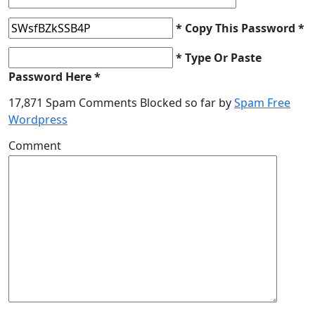
* Copy This Password *
* Type Or Paste
Password Here *
17,871 Spam Comments Blocked so far by
Spam Free
Wordpress
Comment