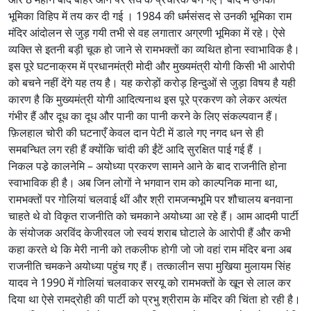
भूमिका विहिप में तय कर दी गई । 1984 की धर्मसंसद से उनकी भूमिका राम
मंदिर आंदोलन से जुड़ गयी तभी से वह लगातार अग्रणी भूमिका में रहे। ऐसे
व्यक्ति से इतनी बड़ी चूक हो जाने से रामभक्तों का व्यथित होना स्वाभाविक है।
इस पूरे घटनाक्रम में प्रधानमंत्री मोदी और मुख्यमंत्री योगी किसी भी आरोपी
को बचने नहीं देंगे यह तय है। यह करोड़ों करोड़ हिन्दुओं से जुड़ा विषय है यही
कारण है कि मुख्यमंत्री योगी आदित्यनाथ इस पूरे प्रकरण को लेकर अत्यंत
गंभीर हैं और दूध का दूध और पानी का पानी करने के लिए संकल्पवान हैं।
फ़िलहाल चोरी की घटनाएँ केवल दान पेटी में डाले गए नगद धन से ही
समबन्धित लग रही हैं क्योंकि चांदी की ईंटें आदि सुरक्षित पाई गई हैं ।
निकल पडे़ कालनेमि – अयोध्या प्रकरण सामने आने के बाद राजनीति होना
स्वाभाविक ही है। अब जिन लोगों ने भगवान राम को काल्पनिक माना था,
रामभक्तों पर गोलियां चलवाई थीं और श्री रामजन्मभूमि पर शौचालय बनवाना
चाहते थे वो विकृत राजनीति को चमकाने अयोध्या आ रहे हैं। आम आदमी पार्टी
के संयोजक अरविंद केजीरवल जो स्वयं शराब घोटाले के आरोपी हैं और कभी
कहा करते थे कि मेरी नानी को तकलीफ होगी जो जो वहां राम मंदिर बना अब
राजनीति चमकने अयोध्या पहुंच गए हैं। तत्कालीन सपा मुखिया मुलायम सिंह
यादव ने 1990 में गोलियां चलवाकर सरयू को रामभक्तों के खून से लाल कर
दिया था ऐसे रामद्रोही की पार्टी को प्रभु श्रीराम के मंदिर की चिंता हो रही है।