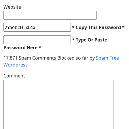
Website
* Copy This Password *
* Type Or Paste
Password Here *
17,871 Spam Comments Blocked so far by
Spam Free
Wordpress
Comment