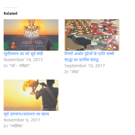
d
i
Related
n
g
…
सूर्योपासना का पर्व सूर्य षष्ठी
पित्तरों अर्थात पूर्वजों के प्रति सच्ची
November 14, 2015
श्रद्धा का प्रतीक श्राद्ध
In "पर्व - त्यौहार"
September 10, 2017
In "लेख"
सूर्य उपासना/आराधना का महत्व
November 6, 2011
In "ज्योतिष"