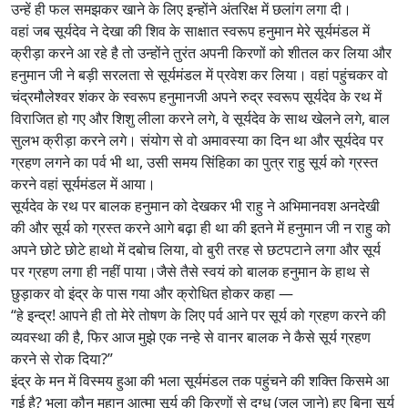
उन्हें ही फल समझकर खाने के लिए इन्होंने अंतरिक्ष में छलांग लगा दी।
वहां जब सूर्यदेव ने देखा की शिव के साक्षात स्वरूप हनुमान मेरे सूर्यमंडल में
क्रीड़ा करने आ रहे है तो उन्होंने तुरंत अपनी किरणों को शीतल कर लिया और
हनुमान जी ने बड़ी सरलता से सूर्यमंडल में प्रवेश कर लिया। वहां पहुंचकर वो
चंद्रमौलेश्वर शंकर के स्वरूप हनुमानजी अपने रुद्र स्वरूप सूर्यदेव के रथ में
विराजित हो गए और शिशु लीला करने लगे, वे सूर्यदेव के साथ खेलने लगे, बाल
सुलभ क्रीड़ा करने लगे। संयोग से वो अमावस्या का दिन था और सूर्यदेव पर
ग्रहण लगने का पर्व भी था, उसी समय सिंहिका का पुत्र राहु सूर्य को ग्रस्त
करने वहां सूर्यमंडल में आया।
सूर्यदेव के रथ पर बालक हनुमान को देखकर भी राहु ने अभिमानवश अनदेखी
की और सूर्य को ग्रस्त करने आगे बढ़ा ही था की इतने में हनुमान जी न राहु को
अपने छोटे छोटे हाथो में दबोच लिया, वो बुरी तरह से छटपटाने लगा और सूर्य
पर ग्रहण लगा ही नहीं पाया।जैसे तैसे स्वयं को बालक हनुमान के हाथ से
छुड़ाकर वो इंद्र के पास गया और क्रोधित होकर कहा —
“हे इन्द्र! आपने ही तो मेरे तोषण के लिए पर्व आने पर सूर्य को ग्रहण करने की
व्यवस्था की है, फिर आज मुझे एक नन्हे से वानर बालक ने कैसे सूर्य ग्रहण
करने से रोक दिया?”
इंद्र के मन में विस्मय हुआ की भला सूर्यमंडल तक पहुंचने की शक्ति किसमे आ
गई है? भला कौन महान आत्मा सूर्य की किरणों से दग्ध (जल जाने) हुए बिना सूर्य