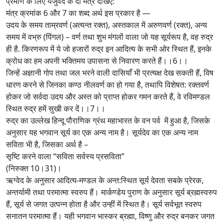
प्रमाण के लिए यजुर्वेद के दो मंत्र देखिए:
मंत्र क्रमांक 6 और 7 का शब्द अर्थ इस प्रकार है —
उदय के समय ताम्रवर्ण (अत्यन्त रक्त), अस्तकाल में अरुणवर्ण (रक्त), अन्य
समय में वभ्रु (पिंगल) – वर्ण तथा शुभ मंगलों वाला जो यह सूर्यरूप है, वह रुद्र
ही है. किरणरूप में ये जो हजारों रुद्र इन आदित्य के सभी ओर स्थित हैं, इनके
क्रोध का हम अपनी भक्तिमय उपासना से निवारण करते हैं।।6।।
जिन्हें अज्ञानी गोप तथा जल भरने वाली दासियाँ भी प्रत्यक्ष देख सकती हैं, विष
धारण करने से जिनका कण्ठ नीलवर्ण का हो गया है, तथापि विशेषत: रक्तवर्ण
होकर जो सर्वदा उदय और अस्त को प्राप्त होकर गमन करते हैं, वे रविमण्डल
स्थित रुद्र हमें सुखी कर दें।।7।।
रुद्र का उल्लेख हिन्दू पौराणिक ग्रंथ महाभारत के वन पर्व में हुआ है, जिसके
अनुसार यह भगवान सूर्य का एक अन्य नाम है। सूर्यदेव का एक अन्य नाम
सविता भी है, जिसका अर्थ है –
सृष्टि करने वाला “सविता सर्वस्य प्रसविता”
(निरुक्त 10।31)।
ऋग्वेद के अनुसार आदित्य-मण्डल के अन्त:स्थित सूर्य देवता सबके प्रेरक,
अन्तर्यामी तथा परमात्मा स्वरुप हैं। मार्कण्डेय पुराण के अनुसार सूर्य ब्रह्मस्वरुप
हैं, सूर्य से जगत उत्पन्न होता है और उन्हीं में स्थित है। सूर्य सर्वभूत स्वरुप
सनातन परमात्मा हैं। यही भगवान भास्कर ब्रह्मा, विष्णु और रुद्र बनकर जगत