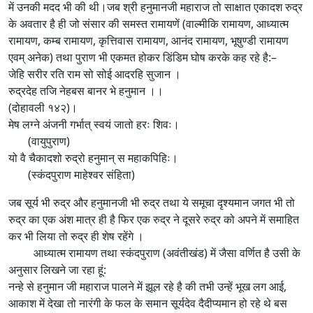
में उनकी मदद भी की थी।जब श्री हनुमानजी महाराज तो साक्षात एकादश रुद्र
के अवतार है ही जो संसार की समस्त रामायणें (वाल्मीकि रामायण, आध्यात्म
रामायण, कम्ब रामायण, कृत्तिवास रामायण, आनंद रामायण, भूषुण्डी रामायण
एवम् अनेक) तथा पुराण भी एकमत होकर डिंडिम घोष करके कह रहे है:–
जेहि सरीर रति राम सो सोई आदरहि सुजान ।
रुद्रदेह तजि नेहबस बानर भे हनुमान ।।
(दोहावली १४२)।
मेष लग्ने अंजनी गर्भात् स्वयं जातो हरः शिवः।
(वायुपुराण)
यो वै चैकादशो रुद्रो हनुमान् स महाकपिहिः।
(स्कंदपुराण माहेश्वर संहिता)
जब सूर्य भी रुद्र और हनुमानजी भी रुद्र तथा ये समूचा दृश्यमान जगत भी तो
रुद्र का एक अंश मात्र ही है फिर एक रुद्र ने दूसरे रुद्र को अपने में समाहित
कर भी लिया तो रुद्र ही शेष रहेंगे ।
आध्यात्म रामायण तथा स्कंदपुराण (अवंतीखंड) में जैसा वर्णित है उसी के
अनुसार लिखने जा रहा हूं:
नन्हे से हनुमान जी महाराज पालने में झूल रहे है की तभी उन्हें भूख लग आई,
आकाश में देखा तो नारंगी के फल के समान सूर्यदेव दैदीप्यमान हो रहे थे बस