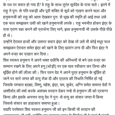
के रथ पर सवार हो गया है? वे राहु के साथ तुरंत सूर्यदेव के पास चले। इतने में
राहु ने पुनः से गति पकड़ी और पूरी शक्ति से सूर्य को ग्रहण करने चला और
हनुमानजी को राहु को आता देखकर पुनः से भूख की स्मृति हो आई तथा उसे
एक फल समझकर उसी को खाने हनुमानजी लपके। राहु भयभीत होकर इंद्र के
पास प्राण रक्षा करने की प्रार्थना लिए भागे, इधर हनुमानजी भी उसके पीछे पीछे
ही थे।
उन्होंने ऐरावत हाथी और उसपर सवार इंद्र को देखा तो उसे भी कोई मधुर फल
समझकर ऐरावत समेत इंद्र को खाने के लिए छलांग लगा दी और फिर इंद्र ने
अपने वज्र का प्रहार कर दिया।
शिव स्वरूप हनुमान ने अपने भक्त दधीचि की अस्थियों से बने उस वज्र का
सम्मान रखने के लिए अपने हनु (थोड़ी) पर एक घाव स्वीकार कर लिया और
मूर्छित होने की लीला की। फिर पवन देव ने अपने पुत्र हनुमान के मूर्छित हो
जाने पर सारे जगत की वायु रोक दी और प्रलय की स्थिति निर्मित हो गई
जिसके पश्चात ब्रह्मा, विष्णु, महेश, इंद्र, यम, कुबेर, अग्नि समेत समस्त देवों ने
आशीर्वाद की वर्षा करके असंख्य वरदान देकर नन्हे से हनुमान जी को प्रसन्न
किया और इसके अनन्तर वायु देव ने पुनः से वायु का संचार जगत में किया
जिससे संसार का हाहाकार समाप्त हुआ।
यद्यपि परमेश्वर शिव स्वरूप हनुमान जी को इन किसी भी वरदान की