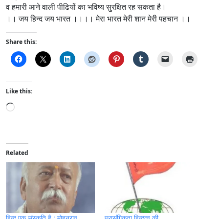
व हमारी आने वाली पीढियों का भविष्य सुरक्षित रह सकता है।
।। जय हिन्द जय भारत ।।।। मेरा भारत मेरी शान मेरी पहचान ।।
Share this:
Like this:
L
o
a
d
i
Related
n
g
…
हिन्दू एक संस्कृति है : मोहनराव
प्रासंगिकता हिन्दुत्व की