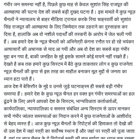
गंभीर जन समस्या नहीं है, पिछले कुछ माह से केवल सुशांत सिंह राजपूत की
आत्महत्या की घटना देश की सबसे बड़ी दुखद घटना है। इस मामले में कुछ न्यूज़
चैनलों ने न्यायालय से बाहर मीडिया ट्रायल करके रिया चक्रवर्ती को सुशांत
सिंह राजपूत की आत्महत्या के लिए जिम्मेदार तक ठहराने का दुस्साहस कर
दिया है, हालांकि अब वो नशीले पदार्थों की तस्करी के आरोप में जेल चली गयी
हैं। अब हमारे देश के न्यूज़ चैनलों को अभिनेत्री कंगना रनौत पर हो रहे भयंकर
अत्याचारों की अचानक से याद आ गयी और अब वो देश का सबसे बड़ा गंभीर
मुद्दा बन गया है, बाकी जनहित के मुद्दे इसके सामने कोई मायने नहीं रखते हैं।
देखते है कब तक हमारे कुछ सिस्टम में बैठे कुछ ताकतवर लोग व कुछ राजनेता
न्यूज़ चैनलों की कृपा से इस तरह का माहौल बनाकर मूल मुद्दों से जनता का
ध्यान हटा पाते हैं।
आज देश में बेसिरपैर के मुद्दे व उनसे जुड़े घटनाक्रम ही सबसे बड़ी गंभीर
समस्या हैं। हमारे देश के कुछ न्यूज़ चैनल हर वक्त इन गंभीर समस्याओं का हल
ढूंढने के लिए अपने आपको देश के सिस्टम, भाग्यविधाता कर्ताधर्ताओं,
कार्यपालिका, न्यायपालिका व समस्त संबंधित अन्य सिस्टम से ऊपर मानकर
सभी गंभीर ज्वंलत समस्याओं का निदान करने में कुछ राजनेताओं के आशीर्वाद
से बेहद व्यस्त हैं। आज कुछ न्यूज़ चैनलों के रिपोर्ट्स की हिमाकत तो देखो की
वो उस देश में जहां स्त्री का सर्वोच्च स्थान है और जहां पर स्त्री को पूजा जाता
है, वहां पर न्यूज़ चैनल के ये रिपोर्ट्स स्त्री की मान मर्यादा का ध्यान तक रखना