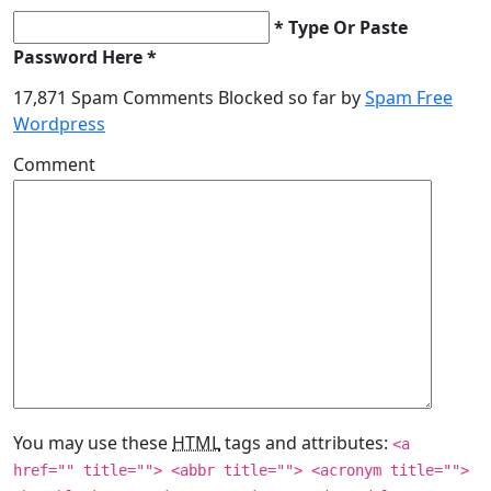
* Type Or Paste
Password Here *
17,871 Spam Comments Blocked so far by
Spam Free
Wordpress
Comment
You may use these
HTML
tags and attributes:
<a
href="" title=""> <abbr title=""> <acronym title="">