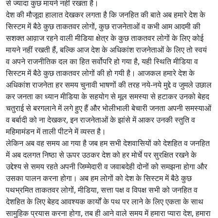
से ज्यादा कुछ मायने नहीं रखता है।
देश की मौजूदा हालात देखकर लगता है कि जनहित की बाते अब हमारे देश के
सिस्टम में बैठे कुछ ताकतवर लोगों, कुछ राजनेताओं व कभी आम आदमी की
सशक्त आव़ाज रहने वाली मीडिया क्षेत्र के कुछ ताकतवर लोगों के लिए कोई
मायने नहीं रखती हैं, बल्कि आज देश के अधिकांश राजनेताओं के लिए तो स्वयं
व अपने राजनीतिक दल का हित सर्वोपरि हो गया है, यही स्थिति मीडिया व
सिस्टम में बैठे कुछ ताकतवर लोगों की हो गयी है। आजकल हमारे देश के
अधिकांश राजनेता हर समय चुनावी भाषणों की तरह नये-नये मुद्दे व जुमले उछाल
कर जनता का ध्यान मीडिया के सहयोग से मूल समस्या से हटाकर उनको बेहद
चतुराई से बरगलाने में लगे हुए हैं और भोलीभाली बेचारी जनता अपनी समस्याओं
व बर्बादी को ना देखकर, इन राजनेताओं के झांसे में आकर उनकी स्तुति व
महिमामंडन में ताली पीटने में व्यस्त है।
लेकिन अब वह समय आ गया है जब हम सभी देशवासियों को देशहित व जनहित
में अब दलगत निष्ठा से ऊपर उठकर देश को हर मोर्चे पर सुरक्षित रखने के
उद्देश्य से समय रहते अपनी जिम्मेदारी व जवाबदेही दोनों को समझना होगा और
उसका पालन करना होगा। अब हम लोगों को देश के सिस्टम में बैठे कुछ
पथभ्रमित ताकतवर लोगों, मीडिया, सत्ता पक्ष व विपक्ष सभी को जनहित व
देशहित के लिए बेहद आवश्यक कार्यों के पथ पर लाने के लिए एकता के साथ
सामुहिक प्रयास करना होगा, तब ही आने वाले समय में हमारा प्यारा देश, हमारा