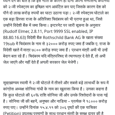
ध्यान देने की बात है कि इस नीति के कारण ही दोनों अपनी मनपसन्द कंपनियों
को २-जी स्पेक्ट्रम का इच्छित भाग आवंटित कर पाए जिसके कारण देश को
पौने दो लाख करोड़ रुपयों का घाटा उठाना पड़ा। २-जी स्पेक्ट्रम घोटाले का
एक बड़ा हिस्सा राजा के अतिरिक्त चिदंबरम को भी प्राप्त हुआ था, जिसे
उन्होंने विदेशी बैंक में जमा किया। इन्टरनेट पर जारी सूचना के अनुसार
(Rudolf Elmer, 2.8.11, Port 9999 SSL enabled, IP
88.80.16.63) विदेशी बैंक Rothschild Bank AG के खाता संख्या
19sub में चिदंबरम के नाम से ३२००० करोड़ रुपए जमा हैं जबकि ए. राजा के
विदेशी खाते में मात्र ७८०० करोड़ रुपए जमा हैं। प्रधान मंत्री अभी भी उन्हें
बेदाग बता रहे हैं। चिदंबरम यदि मंत्रिपरिषद से त्यागपत्र दे देते हैं, तो अभी
जेल जाएंगे और नहीं देते हैं अगली सरकार जेल भेजेगी।
सुब्रह्मण्यम स्वामी ने २-जी घोटाले में तीसरे और सबसे बड़े लाभार्थी के रूप में
कांग्रेस अध्यक्ष सोनिया गांधी के नाम का खुलासा किया है। उनका कहना है
कि कुल घोटाले की ६०% राशि सोनिया जी और उनके रिश्तेदारों के पास गई
है। सोनिया जी की बहनें, अनुष्का और नाडिया – प्रत्येक ने १८००० करोड़
रुपए पाए। उन्होंने दिनांक १५.४.११ को २०६ पृष्ठों की एक याचिका
(Petition) उपलब्ध प्रमाणों के साथ प्रधान मंत्री के समक्ष दायर की है