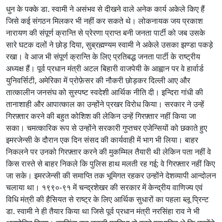
धुन के पक्के डा. स्वामी ने असंभव से दीखने वाले अनेक कार्य अकेले किए हैं
जिसे कई संगठन मिलकर भी नहीं कर सकते थे। लोकनायक जय प्रकाश
नारायण की संपूर्ण क्रान्ति से प्रेरणा प्राप्त बनी जनता पार्टी को जब उसके
सारे घटक दलों ने छोड़ दिया, सुब्रह्मण्यम स्वामी ने अकेले उसका झण्डा पकड़े
रखा। वे आज भी संपूर्ण क्रान्ति के लिए प्रतिबद्ध जनता पार्टी के राष्ट्रीय
अध्यक्ष हैं। पूर्व प्रधान मंत्री अटल बिहारी वाजपेयी के आह्वान पर वे हार्वार्ड
युनिवर्सिटी, अमेरिका में प्रोफ़ेसर की नौकरी छोड़कर दिल्ली आए और
तात्कालीन जनसंघ को सुस्पष्ट स्वदेशी आर्थिक नीति दी। इन्दिरा गांधी की
तानाशाही और आपात्काल का उन्होंने प्रखर विरोध किया। सरकार ने उन्हें
गिरफ़्तार करने की बहुत कोशिश की लेकिन उन्हें गिरफ़्तार नहीं किया जा
सका। चमत्कारिक रूप से उन्होंने सरकारी गुप्तचर एजेन्सियों को छकाते हुए
इमरजेन्सी के दौरान एक दिन संसद की कार्यवाही में भाग भी लिया। बाहर
निकलने पर उनको गिरफ़्तार करने की मुकम्मिल तैयारी थी लेकिन पता नहीं वे
किस रास्ते से बाहर निकले कि पुलिस हाथ मलती रह गई; वे गिरफ़्तार नहीं किए
जा सके। इमरजेन्सी की समाप्ति तक भूमिगत रहकर उन्होंने देशव्यापी आन्दोलन
चलाया था। १९९०-९१ में चन्द्रशेखर की सरकार में केन्द्रीय वाणिज्य एवं
विधि मंत्री की हैसियत से राष्ट्र के लिए आर्थिक सुधारों का पहला ब्लू प्रिन्ट
डा. स्वामी ने ही तैयार किया था जिसे पूर्व प्रधान मंत्री नरसिंहा राव ने भी