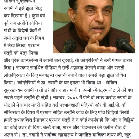
लेकिन सुब्रह्मण्यम
…
स्वामी ने इसे झूठा सिद्ध
.
कर दिखाया है। कुछ वर्ष
.
पूर्व जब उन्होंने सोनिया
गांधी के विदेशी बैंकों में
जमा अकूत धन के विषय
में लेख लिखा, प्रधान
मंत्री को पत्र लिखा
और प्रेस कान्फ़रेन्स में अपनी बात दुहराई, तो कांग्रेसियों ने उन्हें पागल करार
दिया। सरकार समर्थित मीडिया ने उन्हें अफ़वाह फैलाने वाला और सस्ती
लोकप्रियता के लिए मनगढ़न्त कहानी बनाने वाला सबसे बड़ा झूठा घोषित
किया। कांग्रेसियों ने डा. स्वामी के घर हमला भी किया था। लेकिन
सुब्रह्मण्यम स्वामी न तो डरे और न हार मानी। २-जी स्पेक्ट्रम घोटाले की गंध
सबसे पहले उन्होंने ही सूंघी। नवम्बर, २००८ में पौने दो लाख करोड़ रुपयों के
घोटाले में संचार मंत्री सहित कई प्रभावशाली मंत्रियों और वी.आई.पी. की
संलिप्तता के विषय में प्रमाण सहित उन्होंने जांच के लिए पांच चिठ्ठियां लिखीं।
हमारे तथाकथित ईमानदार प्रधान मंत्री ने न कोई कार्यवाही कि और न चिठ्ठियों
का कोई उत्तर ही दिया, उल्टे राजा, मारन और चिदम्बरम को क्लीन चीट दी
अलग से। डा. स्वामी ने सर्वोच्च न्य़ायालय में जनहित याचिका दायर की, खुद