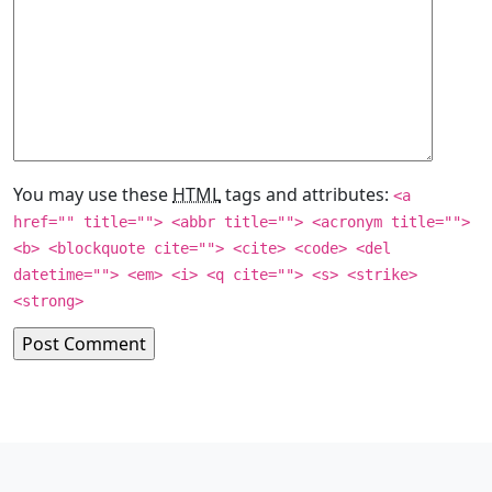
You may use these
HTML
tags and attributes:
<a
href="" title=""> <abbr title=""> <acronym title="">
<b> <blockquote cite=""> <cite> <code> <del
datetime=""> <em> <i> <q cite=""> <s> <strike>
<strong>