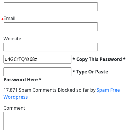
Email
*
Website
* Copy This Password *
* Type Or Paste
Password Here *
17,871 Spam Comments Blocked so far by
Spam Free
Wordpress
Comment