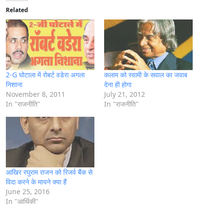
i
Related
n
g
…
2-G घोटाला में रोबर्ट वडेरा अगला
कलाम को स्वामी के सवाल का जवाब
निशाना
देना ही होगा
November 8, 2011
July 21, 2012
In "राजनीति"
In "राजनीति"
आखिर रघुराम राजन को रिजर्व बैंक से
विदा करने के मायने क्या हैं
June 25, 2016
In "आर्थिकी"