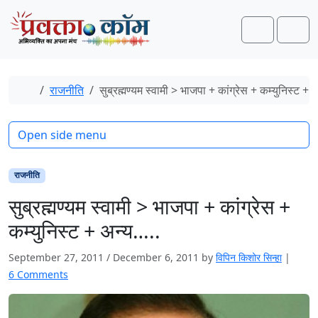
Skip to content
Skip to footer
Search
Men
Home
राजनीति
सुब्रह्मण्यम स्वामी > भाजपा + कांग्रेस + कम्युनिस्ट + 
Open side menu
राजनीति
सुब्रह्मण्यम स्वामी > भाजपा + कांग्रेस +
कम्युनिस्ट + अन्य…..
September 27, 2011
/
December 6, 2011
by
विपिन किशोर सिन्हा
|
o
6 Comments
n
सु
ब्र