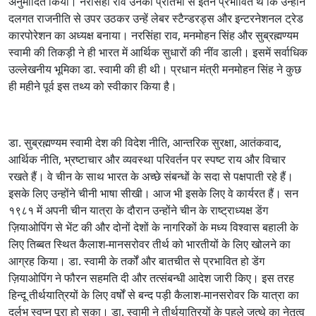
अनुमोदित किया। नरसिंहा राव उनकी प्रतिभा से इतने प्रभावित थे कि उन्होंने
दलगत राजनीति से उपर उठकर उन्हें लेबर स्टैन्डरड्स और इन्टरनेशनल ट्रेड
कारपोरेशन का अध्यक्ष बनाया। नरसिंहा राव, मनमोहन सिंह और सुब्रह्मण्यम
स्वामी की तिकड़ी ने ही भारत में आर्थिक सुधारों की नींव डाली। इसमें सर्वाधिक
उल्लेखनीय भूमिका डा. स्वामी की ही थी। प्रधान मंत्री मनमोहन सिंह ने कुछ
ही महीने पूर्व इस तथ्य को स्वीकार किया है।
डा. सुब्रह्मण्यम स्वामी देश की विदेश नीति, आन्तरिक सुरक्षा, आतंकवाद,
आर्थिक नीति, भ्रष्टाचार और व्यवस्था परिवर्तन पर स्पष्ट राय और विचार
रखते हैं। वे चीन के साथ भारत के अच्छे संबन्धों के सदा से पक्षपाती रहे हैं।
इसके लिए उन्होंने चीनी भाषा सीखी। आज भी इसके लिए वे कार्यरत हैं। सन
१९८१ में अपनी चीन यात्रा के दौरान उन्होंने चीन के राष्ट्राध्यक्ष डेंग
ज़ियाओपिंग से भेंट की और दोनों देशों के नागरिकों के मध्य विश्वास बहाली के
लिए तिब्बत स्थित कैलाश-मानसरोवर तीर्थ को भारतीयों के लिए खोलने का
आग्रह किया। डा. स्वामी के तर्कों और बातचीत से प्रभावित हो डेंग
ज़ियाओपिंग ने फौरन सहमति दी और तत्संबन्धी आदेश जारी किए। इस तरह
हिन्दू तीर्थयात्रियों के लिए वर्षों से बन्द पड़ी कैलाश-मानसरोवर कि यात्रा का
दुर्लभ स्वप्न पूरा हो सका। डा. स्वामी ने तीर्थयात्रियों के पहले जत्थे का नेतृत्व