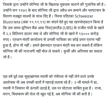
जिसके द्वारा उन्होंने सोनिया जी के खिलाफ़ मुकदमा चलाने की गुजारिश की है।
उन्होंने सन १९७२ के बाद सोनिया जी द्वारा अवैध धन कमाने और भ्रष्टाचार के
विवरण मज़बूत साक्ष्यों के साथ दिए हैं। स्विस पत्रिका Schweizer
Illustriete (अंक ११.११.९१) का संदर्भ देते हुए यह रहस्योद्‌घाटन किया है
कि उस समय यूनियन बैंक आफ़ स्विट्‌ज़रलैंड (UBS) के राजीव गांधी के खाते
में २.२ बिलियन डालर जमा थे और सोनिया जी के खाते में १३००० करोड़
रुपए। प्रधान मंत्री कार्यालय से उनकी याचिका का कोई उत्तर प्राप्त नहीं
हुआ है, होगा भी नहीं। हमारे ईमानदार प्रधान मंत्री सब कर सकते हैं लेकिन
सोनिया जी की नाराजगी नहीं मोल ले सकते। कुर्सी और अस्तित्व का सवाल
जो है।
एक वर्ष पूर्व तक सुब्रह्मण्यम स्वामी को गंभीरता से नहीं लेने वाले उनके
आलोचक भी अब उनकी बातों में गहराई तलाश रहे हैं। २-जी मामले में डा,
स्वामी ने जिसपर भी ऊंगली उठाई है, उस पर घोटाला साबित हुआ है। राजा,
मारन, चिदम्बरम की पोल तो खुल गई है, अब सोनिया जी की बारी है।