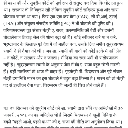
ही बहस की और सुप्रीम कोर्ट को पूर्ण रूप से संतुष्ट कर दिया कि घोटाला हुआ
था। सरकार तो निष्क्रिय रही लेकिन सुप्रीम कोर्ट सक्रिय हुआ और सारा
घोटाला सामने आ गया। फिर एक-एक कर कैग (CAG), सी.बी,आई, ट्राई
(TRAI) और संयुक्त संसदीय समिति (JPC) ने भी घोटाले की पुष्टि की।
परिणामस्वरूप पूर्व संचार मंत्री ए. राजा, करुणानिधि की बेटी और दर्जनों
घोटालेबाज तिहाड़ जेल की शोभा बढ़ा रहे हैं। कोई स्वीकार करे या न करे,
भ्रष्टाचार के खिलाफ़ पूरे देश में जो माहौल बना, उसके लिए जमीन सुब्रह्मण्यम
स्वामी ने ही तैयार की थी। अब डा. स्वामी की बातों को कोई हल्के में नहीं लेता
– न कोर्ट, न सरकार और न जनता। मीडिया का रुख अभी भी संतोषजनक
नहीं है। सुब्रह्मण्यम स्वामी के अनुसार जेल में बंद ए. राजा बहुत छोटी मछली
हैं। बड़ी मछलियां तो आज भी बाहर हैं। गृहमंत्री पी. चिदम्बरम और पूर्व संचार
मंत्री दयानिधि मारन का इस घोटाले में बहुत बड़ा हिस्सा है। मारन को तो मंत्री
पद से इस्तीफ़ा देना पड़ा, चिदम्बरम जी जल्दी ही चित्त होने वाले हैं।
गत २१ सितम्बर को सुप्रीम कोर्ट को डा. स्वामी द्वारा सौंपे गए अभिलेखों में ३०
जनवरी, २००८ का वह अभिलेख भी है जिसमें चिदम्बरम ने खुली निविदा के
बदले “पहले आओ, पहले पाओ” की ए. राजा की नीति का अनुमोदन किया था।