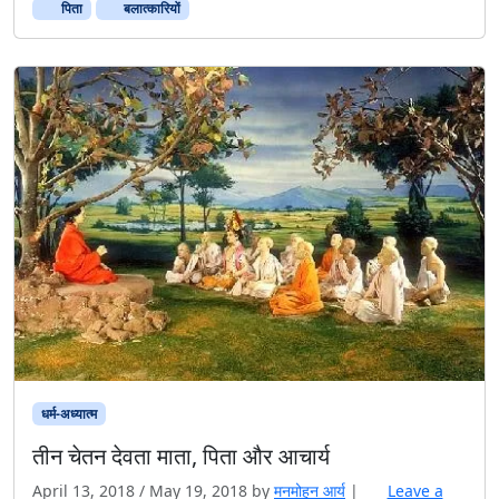
पिता
बलात्कारियों
धर्म-अध्यात्म
तीन चेतन देवता माता, पिता और आचार्य
April 13, 2018
/
May 19, 2018
by
मनमोहन आर्य
|
Leave a