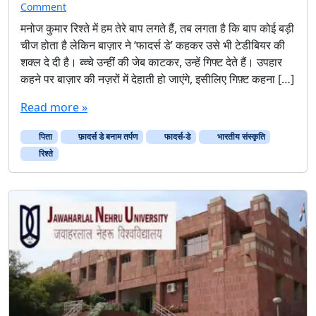
Comment
मनोज कुमार रिश्ते में हम तेरे बाप लगते हैं, तब लगता है कि बाप कोई बड़ी
चीज होता है लेकिन बाज़ार ने ‘फादर्स डे’ कहकर उसे भी टेडीबियर की
शक्ल दे दी है। ब्च्चे उन्हीं की जेब काटकर, उन्हें गिफ्ट देते हैं। उपहार
कहने पर बाज़ार की नज़रों में देहाती हो जाएंगे, इसीलिए गिफ़्ट कहना […]
Read more »
पिता
फ़ादर्स डे बनाम तर्पण
फादर्स-डे
भारतीय संस्कृति
रिश्ते