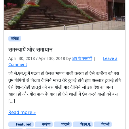
कविता
समस्यायें ओर समाधान
April 30, 2018
/
April 30, 2018
by
आर के रस्तोगी
|
Leave a
Comment
जो जे.एन.यू.में पढता हो केवल भाषण बाजी करता हो ऐसे कन्हैया को बस
तुम गोपियों से पिटवा दीजिये भारत तेरे दुकड़े होंगे इंशा अल्लाह टुकड़े होंगे
ऐसे देश-द्रोही छात्रो को बस गोली मार दीजिये जो इस देश का अन्न
खाता हो और गीत पाक के गाता हो ऐसे थाली में छेद करने वालो को बस
[…]
Read more »
Featured
कन्हैया
घोटाले
जे.एन.यू.
नेताओं