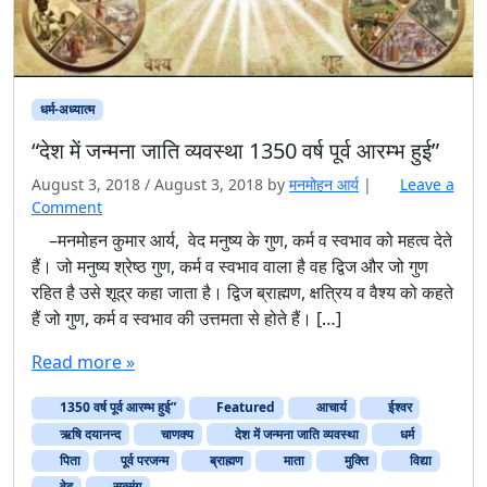
धर्म-अध्यात्म
“देश में जन्मना जाति व्यवस्था 1350 वर्ष पूर्व आरम्भ हुई”
August 3, 2018
/
August 3, 2018
by
मनमोहन आर्य
|
Leave a
Comment
–मनमोहन कुमार आर्य, वेद मनुष्य के गुण, कर्म व स्वभाव को महत्व देते
हैं। जो मनुष्य श्रेष्ठ गुण, कर्म व स्वभाव वाला है वह द्विज और जो गुण
रहित है उसे शूद्र कहा जाता है। द्विज ब्राह्मण, क्षत्रिय व वैश्य को कहते
हैं जो गुण, कर्म व स्वभाव की उत्तमता से होते हैं। […]
Read more »
1350 वर्ष पूर्व आरम्भ हुई”
Featured
आचार्य
ईश्वर
ऋषि दयानन्द
चाणक्‍य
देश में जन्मना जाति व्यवस्था
धर्म
पिता
पूर्व परजन्म
ब्राह्मण
माता
मुक्ति
विद्या
वेद
सत्संग