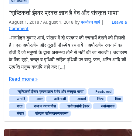
धर्म-अध्यात्म
“सृष्टिकर्ता ईश्वर प्रदत्त ज्ञान है वेद और संस्कृत भाषा”
August 1, 2018
/
August 1, 2018
by
मनमोहन आर्य
|
Leave a
Comment
–मनमोहन कुमार आर्य, संसार में दो प्रकार की रचनायें देखने को मिलती
है। एक अपौरूषेय और दूसरी पौरूषेय रचनायें। अपौरूषेय रचनायें वह
होती हैं जो मनुष्यों के द्वारा असम्भव होने से नहीं की जा सकती। उदाहरण
के लिए सूर्य, चन्द्र व पृथिवी सहित पृथिवी पर वायु, जल, अग्नि आदि की
उत्पत्ति मनुष्य कदापि नहीं कर […]
Read more »
“सृष्टिकर्ता ईश्वर प्रदत्त ज्ञान है वेद और संस्कृत भाषा”
Featured
अनादि
अमर
अविनाशी
आचार्य
नित्य
पिता
माता
राजा व न्यायाधीश
सर्वान्तर्यामी ईश्वर
सर्वाव्यापक
संसार
संस्कृत सच्चिदानन्दस्वरूप