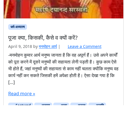
धर्म-अध्यात्म
पूजा क्या, किसकी, कैसे व क्यों करें?
April 9, 2018
by
मनमोहन आर्य
|
Leave a Comment
-मनमोहन कुमार आर्य मनुष्य जानता है कि वह अपूर्ण हैं। उसे अपने कार्यों
को पूरा करने में दूसरे मनुष्यों की सहायता लेनी पड़ती है। कुछ काम ऐसे
भी होते हैं, जहां मनुष्यों की सहायता से काम नहीं चलता क्योंकि मनुष्य वह
कार्य नहीं कर सकते जिसकी हमें अपेक्षा होती है। ऐसा देखा गया है कि
[…]
Read more »
Featured
अजन्मा
अजर
अनन्त
अनादि
अनुपम
अभय
अमर
आचार्य
दयालु
निराकार
निर्विकार
न्यायकारी
परिवार व समाज
पिता
मनुष्य
माता
सर्वज्ञ
सर्वव्यापक
सर्वशक्तिमान
सर्वाधार