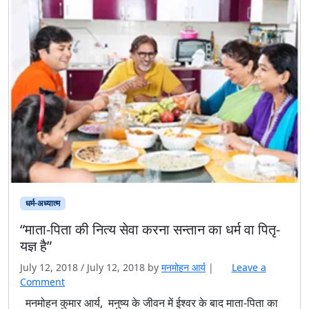
धर्म-अध्यात्म
“माता-पिता की नित्य सेवा करना सन्तान का धर्म वा पितृ-
यज्ञ है”
July 12, 2018
/
July 12, 2018
by
मनमोहन आर्य
|
Leave a
Comment
मनमोहन कुमार आर्य, मनुष्य के जीवन में ईश्वर के बाद माता-पिता का