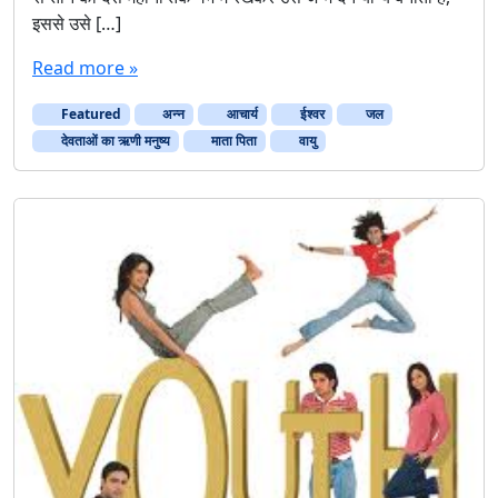
इससे उसे […]
Read more »
Featured
अन्न
आचार्य
ईश्वर
जल
देवताओं का ऋणी मनुष्य
माता पिता
वायु