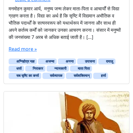
मनमोहन कुमार आर्य, मनुष्य जन्म लेकर माता-पिता व आचार्यों से विद्या
ग्रहण करता है। विद्या का अर्थ है कि सृष्टि में विद्यमान अभौतिक व
भौतिक पदार्थों के सत्यस्वरूप को यथार्थरूप में जानना और साथ ही
अपने कर्तव्य कर्मों को जानकर उनका आचरण करना। संसार में मनुष्यों
की जनसंख्या 7 अरब से अधिक बताई जाती है। […]
Read more »
अग्निहोत्र यज्ञ
अजन्मा
अनन्त
उपासना
दयालु
धर्त्ता
निराकार
न्यायकारी
माता पिता
सब सृष्टि का कर्त्ता
सर्वव्यापक
सर्वशक्तिमान्
हर्त्ता