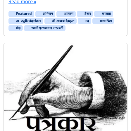
Read more »
Featured
अभिमान
आलस्य
ईश्वर
चपलता
डा. रघुवीर वेदालंकार
डॉ. आचार्य देवव्रत
मद
माता पिता
मोह
स्वामी प्रणवानन्द सरस्वती