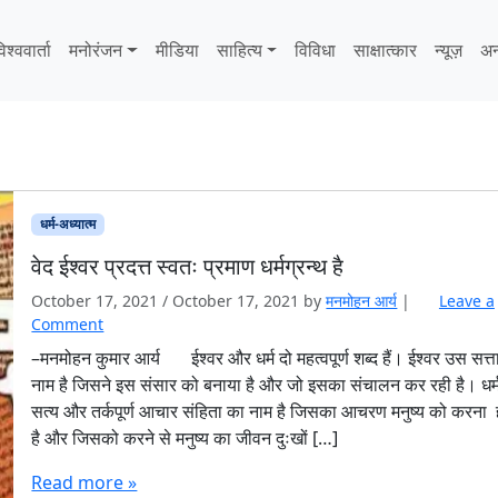
िश्ववार्ता
मनोरंजन
मीडिया
साहित्‍य
विविधा
साक्षात्‍कार
न्यूज़
अन
धर्म-अध्यात्म
वेद ईश्वर प्रदत्त स्वतः प्रमाण धर्मग्रन्थ है
October 17, 2021
/
October 17, 2021
by
मनमोहन आर्य
|
Leave a
Comment
–मनमोहन कुमार आर्य ईश्वर और धर्म दो महत्वपूर्ण शब्द हैं। ईश्वर उस सत्त
नाम है जिसने इस संसार को बनाया है और जो इसका संचालन कर रही है। धर
सत्य और तर्कपूर्ण आचार संहिता का नाम है जिसका आचरण मनुष्य को करना 
है और जिसको करने से मनुष्य का जीवन दुःखों […]
Read more »