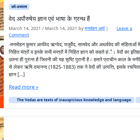
धर्म-अध्यात्म
वेद अपौरुषेय ज्ञान एवं भाषा के ग्रन्थ हैं
March 14, 2021
/
March 14, 2021
by
मनमोहन आर्य
|
Leave a
Comment
-मनमोहन कुमार आर्यवेद ऋग्वेद, यजुर्वेद, सामवेद और अथर्ववेद की संहिताओं मे
निहित मंत्रों व इनके सभी मन्त्रों में निहित ज्ञान को कहते हंै। वेदों का इति
उतना ही पुराना है जितनी की यह सृष्टि पुरानी है। हमारे प्राचीन काल के मनीष
से लेकर ऋषि दयानन्द (1825-1883) तक ने वेदों की उत्पत्ति, इसके रचयित
ज्ञान […]
Read more »
The Vedas are texts of inauspicious knowledge and language.