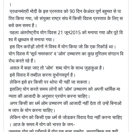
।
प्रधानमंत्री मोदी के इस प्रस्ताव को 90 दिन केअंदर पूर्ण बहुमत से पा
रित किया गया, जो संयुक्त राष्ट्र संघ में किसी दिवस प्रस्ताव के लिए स
बसे कम समय है।
पहला अंतर्राष्ट्रीय योग दिवस 21 जून2015 को मनाया गया और पूरे वि
श्व में धूमधाम से मनाया गया।
इस दिन करोड़ों लोगों ने विश्व में योग किया जो कि एक रिकॉर्ड था।
योग दिवस में ‘सूर्य नमस्कार’ व ‘ओम’ उच्चारण का कुछ मुस्लिम संगठन वि
रोध करते रहे हैं।
असल में कहा जाए तो ‘ओम’ शब्द योग के साथ जुड़ाहुआ है।
इसे विवाद में तब्दील करना दुर्भागयपूर्ण है।
लेकिन इसे हर किसी पर थोपा भी नहीं जा सकता।
इसलिए योग करते समय लोगों को ‘ओम’ उच्चारण को अपनी धार्मिक मा
न्यता की आजादी के अनुसार प्रयोग करना चाहिए।
अगर किसी का धर्म ओम उच्चारण की आजादी नहीं देता तो उन्हें बिनाओ
म जाप के योग करना चाहिए।
लेकिन योग को किसी एक धर्म से जोडकर विवाद पैदा नहीं करना चाहिए
। आज के समय में योग को भारत के जन–
जनतक योग को पहुँचाने में योग गुरु बाबा रामदेव, आध्यात्मिक गुरु श्री