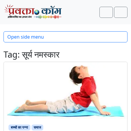
Skip to content
Skip to footer
Search
Men
Open side menu
Tag:
सूर्य नमस्कार
बच्चों का पन्ना
समाज