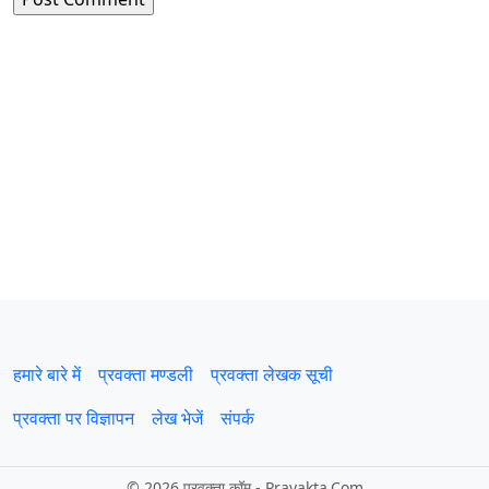
हमारे बारे में
प्रवक्‍ता मण्डली
प्रवक्ता लेखक सूची
प्रवक्ता पर विज्ञापन
लेख भेजें
संपर्क
©
2026 प्रवक्‍ता.कॉम - Pravakta.Com