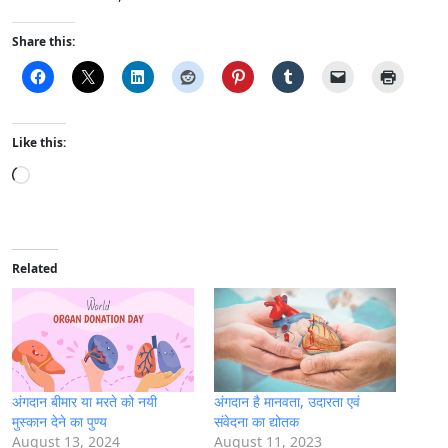
Share this:
Like this:
L
o
a
d
i
Related
n
g
…
अंगदान बीमार या मरते को नयी
अंगदान है मानवता, उदारता एवं
मुस्कान देने का पुण्य
संवेदना का द्योतक
August 13, 2024
August 11, 2023