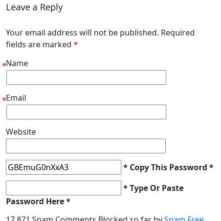
Leave a Reply
Your email address will not be published. Required
fields are marked
*
Name
*
Email
*
Website
* Copy This Password *
* Type Or Paste
Password Here *
17,871 Spam Comments Blocked so far by
Spam Free