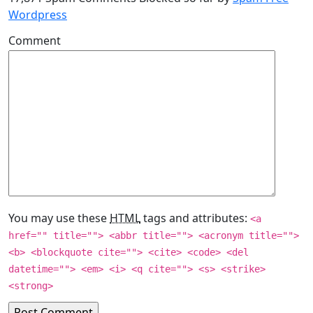
Wordpress
Comment
You may use these
HTML
tags and attributes:
<a
href="" title=""> <abbr title=""> <acronym title="">
<b> <blockquote cite=""> <cite> <code> <del
datetime=""> <em> <i> <q cite=""> <s> <strike>
<strong>