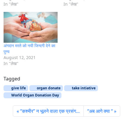
In "लेख"
In "लेख"
अंगदान मरते को नयी जिन्दगी देने का
पुण्य
August 12, 2021
In "लेख"
Tagged
give life
organ donate
take intiative
World Organ Donation Day
“कश्मीर” न भूलने वाला एक प्रसंग…
“अब आगे क्या “