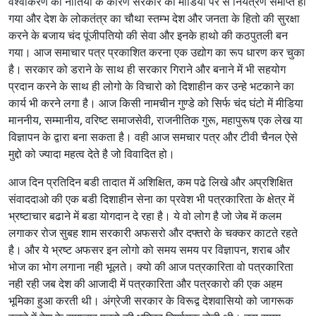
वैश्वीकरण की नीतियो के कारण सरकार का मीडिया पर से नियंत्रण समाप्त हो
गया और देश के लोकतंत्र का चौथा स्तम्भ देश और जनता के हितो की सुरक्षा
करने के बजाय चंद पूंजीपतियो की सेवा और इनके हाथो की कठपुतली बन
गया। आज समाचार पत्र प्रकाशित करना एक उद्योग का रूप धारण कर चुका
है। सरकार को डराने के साथ ही सरकार गिराने और बनाने में भी सहयोग
प्रदान करने के साथ ही लोगो के विचारो को दिशाहीन कर उन्हे भटकाने का
कार्य भी करने लगा है। आज किसी नामचीन गुण्डे को सिर्फ चंद घंटो में मीडिया
माननीय, सम्मानीय, वरिष्ट समाजसेवी, राजनीतिक गुरू, महापुरूष एक लेख या
विज्ञापन के द्वारा बना सकता है। वही आज समचार पत्र और टीवी चैनल ऐसे
मुद्दो को ज्यादा महत्व देते है जो विवादित हो।
आज दिन प्रतिदिन बडी तादात में अशिक्षित, कम पढे लिखे और अप्रशिक्षित
संवाददाओ की एक बडी दिशाहीन सेना का प्रवेश भी पत्रकारिता के क्षेत्र में
भ्रष्टाचार बढाने में बडा योगदान दे रहा है। ये वो लोग है जो जेब में कलम
लगाकर रोज सुबह शाम सरकारी अफसरो और दफ्तरो के चक्कर काटते रहते
है। और ये भ्रष्ट अफसर इन लोगो को समय समय पर विज्ञापन, शराब और
भोज का भोग लगाना नही भूलते। क्यो की आज पत्रकारिता वो पत्रकारिता
नही रही जब देश की आजादी में पत्रकारिता और पत्रकारो की एक अहम
भूमिका हुआ करती थी। अंग्रेजी सरकार के विरूद्व देशवासियो को जागरूक