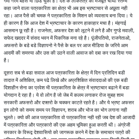
गर्मा गरम बहस भी छिड चुकी है। देश के लोकतंत्र का मजबूत चौथा स्तम्भ
कहा जाने वाला पत्रकारिता का क्षेत्र भी अब इस भ्रष्टाचार से अछूता नही
रहा। आज पैसे की चमक ने पत्रकारिता के मिशन को व्यवसाय बना दिया। ये
ही कारण है कि आज देश में भ्रष्टाचार के कारण हाकाहार मचा है। मंहगाई
आसमान छू रही है। राजनेता, अफसर देश को लूटने में लगे है और गुण्डे मवाली,
सफेद खददर में संसद भवन में पिकनिक मना रहे है। पूंजीपतियो, राजनेताओ,
अफसरो के बडे बडे विज्ञापनो ने पैसे के बल पर आज मीडिया के जरिये आम
आदमी की समस्या और उस की उठने वाली आवाज को दबा कर रख दिया गया
है।
दूसरा सब से बडा सवाल आज पत्रकारिता के क्षेत्र में दिन प्रतिदिन बडी
तादात में अशिक्षित, कम पढे लिखे और अप्रशिक्षित संवाददाओ की एक बडी
दिशाहीन सेना का प्रवेश भी पत्रकारिता के क्षेत्र में भ्रष्टाचार बढाने में बडा
योगदान दे रहा है। ये वो लोग है जो जेब में कलम लगाकर रोज सुबह शाम
सरकारी अफसरो और दफ्तरो के चक्कर काटते रहते है। और ये भ्रष्ट अफसर
इन लोगो को समय समय पर विज्ञापन, शराब और भोज का भोग लगाना नही
भूलते। क्यो की आज पत्रकारिता वो पत्रकारिता नही रही जब देश की आजादी
में पत्रकारिता और पत्रकारो की एक अहम भूमिका हुआ करती थी। अंग्रेजी
सरकार के विरूद्व देशवासियो को जागरूक करने में देश के समाचार पत्रो की