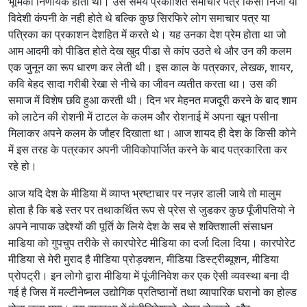
भूमिका निर्णायक होती थी। उस समय प्रकाशित समाचार पत्र किसी निजी या
विदेशी कंपनी के नही होते थे बल्कि कुछ सिरफिरे लोग समाचार पत्र या
पत्रिका का प्रकाशन देशहित में करते थे। यह उनका देश प्रेम होता था जो
आम आदमी को पीडित होते देख खुद पीडा से कांप उठते थे और उन की कलम
एक जुनून का रूप धारण कर लेती थी। इस काल के पत्रकार, लेखक, शायर,
कवि बेहद सादा गरीबी रेखा से नीचे का जीवन व्यतीत करता था। उस की
समाज में विशेष छवि हुआ करती थी। दिन भर मेहनत मजदूरी करने के बाद शाम
को लाटेन की रोशनी में टाटल के कलम और रोशनाई में अपना खून पसीना
मिलाकर अपने कलम के जौहर दिखाता था। आज शायद ही देश के किसी कोने
में इस तरह के पत्रकार अपनी जीविकोपार्जित करने के बाद पत्रकारिता कर
रहे हो।
आज यदि देश के मीडिया में व्याप्त भ्रष्टाचार पर नज़र डाली जाये तो मालुम
होता है कि बडे स्तर पर तथाकर्थित रूप से प्रेस से जुडकर कुछ पूँजीपतियो ने
अपने नापाक उद्देश्यों की पूर्ति के लिये देश के सब से शक्तिशाली संसाधन
माडिया को गुपचुप तरीके से कारपोरेट मीडिया का दर्जा दिला दिया। कारपोरेट
मीडिया से मेरी मुराद है मीडिया प्रोड़क्शन, मीडिया डिस्ट्रीब्यूशन, मीडिया
प्रोपट्री। इन लोगो द्वारा मीडिया में पूंजीनिवेश कर एक ऐसी व्यवस्था बना दी
गई है जिस में मल्टीनेष्नल उद्योगिक प्रतिष्ठानों तथा व्यापारिक घरानो का होल्ड