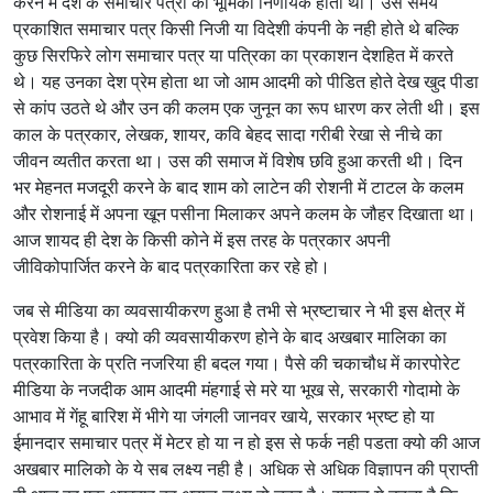
करने में देश के समाचार पत्रो की भूमिका निर्णायक होती थी। उस समय
प्रकाशित समाचार पत्र किसी निजी या विदेशी कंपनी के नही होते थे बल्कि
कुछ सिरफिरे लोग समाचार पत्र या पत्रिका का प्रकाशन देशहित में करते
थे। यह उनका देश प्रेम होता था जो आम आदमी को पीडित होते देख खुद पीडा
से कांप उठते थे और उन की कलम एक जुनून का रूप धारण कर लेती थी। इस
काल के पत्रकार, लेखक, शायर, कवि बेहद सादा गरीबी रेखा से नीचे का
जीवन व्यतीत करता था। उस की समाज में विशेष छवि हुआ करती थी। दिन
भर मेहनत मजदूरी करने के बाद शाम को लाटेन की रोशनी में टाटल के कलम
और रोशनाई में अपना खून पसीना मिलाकर अपने कलम के जौहर दिखाता था।
आज शायद ही देश के किसी कोने में इस तरह के पत्रकार अपनी
जीविकोपार्जित करने के बाद पत्रकारिता कर रहे हो।
जब से मीडिया का व्यवसायीकरण हुआ है तभी से भ्रष्टाचार ने भी इस क्षेत्र में
प्रवेश किया है। क्यो की व्यवसायीकरण होने के बाद अखबार मालिका का
पत्रकारिता के प्रति नजरिया ही बदल गया। पैसे की चकाचौध में कारपोरेट
मीडिया के नजदीक आम आदमी मंहगाई से मरे या भूख से, सरकारी गोदामो के
आभाव में गेंहू बारिश में भीगे या जंगली जानवर खाये, सरकार भ्रष्ट हो या
ईमानदार समाचार पत्र में मेटर हो या न हो इस से फर्क नही पडता क्यो की आज
अखबार मालिको के ये सब लक्ष्य नही है। अधिक से अधिक विज्ञापन की प्राप्ती