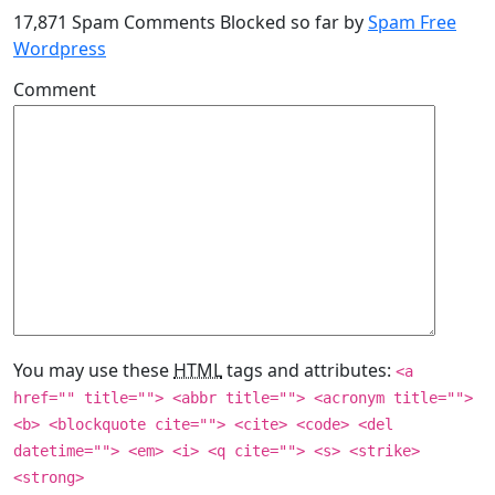
17,871 Spam Comments Blocked so far by
Spam Free
Wordpress
Comment
You may use these
HTML
tags and attributes:
<a
href="" title=""> <abbr title=""> <acronym title="">
<b> <blockquote cite=""> <cite> <code> <del
datetime=""> <em> <i> <q cite=""> <s> <strike>
<strong>