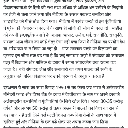
होता चला गया। इस व्यवस्था में पूंजीनिवेशको, शेयर होल्डरो, और
विज्ञापनदाताओ के हितो की रक्षा तथा अधिक से अधिक धन बटौरने के सिद्वांतो
पर तेजी से चला जाने लगा और मीडिया के असल मकसद जनहित और
राष्ट्रहित को पीछे छोड दिया गया। मीडिया में प्रवेश करते ही इन पूंजीपतियो
ने प्रेस की विचारधारा बदलने के साथ ही लोगो की सोच भी बदल दी। माहौल
को अपनी इच्छापूर्वक बनाने के अलावा व्यापार, उघोग, धर्म, राजनीति, संस्कृति,
सभ्यता आज जीवन का कोई क्षेत्र ऐसा नही बचा जिस में मीडिया का प्रयोग वैध
या अवैध रूप से न किया जा रहा हो। आज समाचार पत्रो पर विज्ञापनो का
प्रभाव इस सीमा तक बढ गया है कि कई समाचार पत्रो में संपादक को समाचार
पत्र में विज्ञापन और मालिक के दबाव में अपना संपादकीय तक हटाना पड
जाता है। वही संपादक लेख और समाचारो का चयन पाठक की रूची के
अनुसार नही बल्कि विज्ञापन पर उनके प्रभाव के अनुसार करता है।
दरअसल ये सारा का सारा बिगाड़ 1990 से तब फैला जब भारत ने अर्तंराष्ट्रीय
मॉनेटरी फण्ड और विश्व बैंक के दबाव में वैश्वीकरण के नाम पर अपने दरवाजे
अर्तंराष्ट्रीय कम्पनियो व पूंजीपतियो के लिये खोल दिये। भारत 30-35 करोड़
दर्षको और लगभग 50 करोड़ से ऊपर अखबारी पाठको का विश्व का सब से
बडा बाजार है इसी लिये कई मल्टीनेशनल कम्पनिया तेजी के साथ भारत में
दाखिल हुई और मीडिया के एक बडे क्षेत्र पर अपना कब्जा जमा लिया।