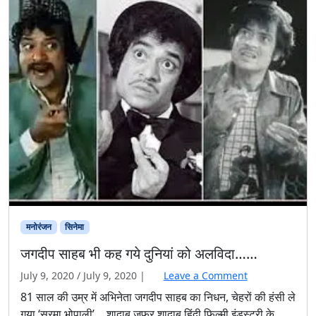
मनोरंजन
सिनेमा
जगदीप साहब भी कह गये दुनियां को अलविदा……
July 9, 2020
/
July 9, 2020
|
Leave a Comment
81 साल की उम्र में अभ‍िनेता जगदीप साहब का न‍िधन, चेहरों की हंसी ले
गया ‘सूरमा भोपाली’….शादाब जफर शादाब हिंदी फिल्मी इंडस्ट्री के