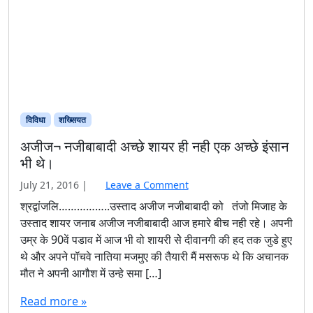
विविधा
शख्सियत
अजीज¬ नजीबाबादी अच्छे शायर ही नही एक अच्छे इंसान
भी थे।
July 21, 2016
|
Leave a Comment
श्रद्वांजलि……………..उस्ताद अजीज नजीबाबादी को तंजो मिजाह के
उस्ताद शायर जनाब अजीज नजीबाबादी आज हमारे बीच नही रहे। अपनी
उम्र के 90वें पडाव में आज भी वो शायरी सेे दीवानगी की हद तक जुडे हुए
थे और अपने पॉचवे नातिया मजमुए की तैयारी मैं मसरूफ थे कि अचानक
मौत ने अपनी आगौश में उन्हे समा […]
Read more »
Featured
उस्ताद अजीज नजीबाबादी