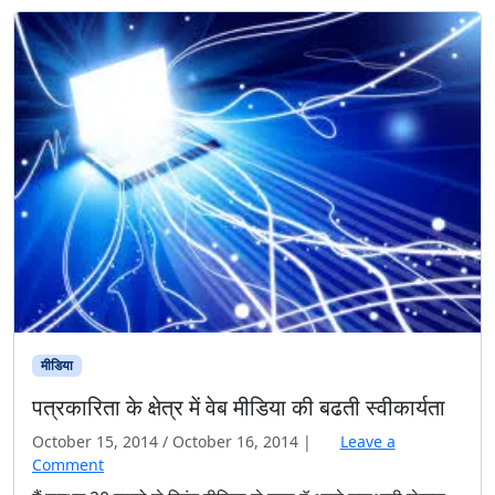
मीडिया
पत्रकारिता के क्षेत्र में वेब मीडिया की बढती स्वीकार्यता
October 15, 2014
/
October 16, 2014
|
Leave a
Comment
मैं लगभग 20 सालो से प्रिंट मीडिया से जुडा हॅू अपने शुरूआती लेखक
जीवन में, मैं क्षेत्रीय मीडिया से जुडा रहा। फिर कुछ समाचार न्यूज
एजेंसियो के द्वारा मेरे लेख राष्ट्रिय समाचार पत्रो में प्रकाशित होने
लगे। लगभग 10 सालो से मैं स्वतंत्र पत्रकार के रूप में राष्ट्रिय
समाचार पत्रो में स्तम्भकार के रूप में […]