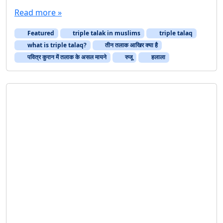
Read more »
Featured
triple talak in muslims
triple talaq
what is triple talaq?
तीन तलाक आखिर क्या है
पवित्र कुरान में तलाक के असल मायने
रुजू
हलाला