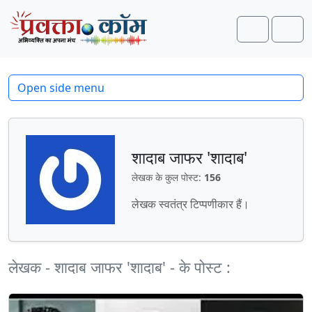
Skip to content
Skip to footer
Search
Men
Open side menu
शादाब जाफर 'शादाब'
लेखक के कुल पोस्ट:
156
लेखक स्‍वतंत्र टिप्‍पणीकार हैं।
लेखक - शादाब जाफर 'शादाब' - के पोस्ट :