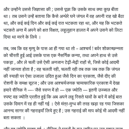
और उन्होंने उससे जिज्ञासा की ; उससे पूछा कि उसके साथ क्या कुछ बीता
था। तब उसने उन्हें बताया कि कैसे अन्धेरे घने जंगल में वह अपनी राह खो बैठा
था, और कई कई दिन और कई कई रात भटकता रहा था, और यह कि भटकते
भटकते अन्त में अपने को क्षत विक्षत, लहूलुहान हालत में अपने उसने को लिटा
दिया था मरने के लिये ।
तब, जब कि वह मृत्यु के पास आ ही गया था तो – आश्चर्य ! बर्वर शोकाच्छन्नता
को चीरती हुई आई उसके पास एक नैसर्गिक कन्या, तथा अपने हाथ से उसे
पकड़ा , और ले चली उसे ऐसी अनजान टेढ़ी-मेढ़ी राहों से, जिसे कोई आदमी
नहीं जानता होता है ; वह चलती रही, चलती रही तब तक जब तक कि जंगल
की स्याही पर ऐसा उजाला उदित हुआ जैसे दिन का प्रकाश, जैसे दीए की
रोशनी के समक्ष सूरज ; और उस आश्चर्यजनक चामत्कारिक प्रकाश में देखा
हमारे सैनिक ने —- जैसे स्वप्न में हो — एक ज्योति — इतनी उज्ज्वल और
स्पष्ट वह ज्योति प्रतीत हुई कि अब अपने लहू रिसते घावों के बारे में कोई बात
उसके दिमाग में रह ही नहीं गई । ऐसे मंत्र-मुग्ध की तरह खड़ा रह गया जिसका
आनन्द सागर की गहराइयाँ लिये हुए है ; उस गहराई की माप कोई भी आदमी नहीं
बता सकता ।