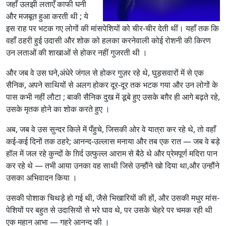
जहाँ उलझी लताएँ काफी घनी
और मजबूत हुआ करती थी ; ये
इस राह पर भटक गए लोगों की मांसपेशियों को चीर-चीर देती थीं। यहाँ तक कि
वहाँ ठहरी हुई उदासी और शोक को हलका करनेवाली कोई रोशनी की किरण
उन लताओं की शाखाओं से होकर नहीं गुजरती थी ।
और जब वे उस घने,अंधेरे जंगल से होकर गुज़र रहे थे, घुड़सवारों में से एक
सैनिक, अपने साथियों से अलग होकर दूर-दूर तक भटक गया और उन लोगों के
पास कभी नहीं लौटा ; बाकी सैनिक दुख में डूबे हुए उसके बग़ैर ही आगे बढ़ते रहे,
उसके मृतक होने का शोक करते हुए ।
अब, जब वे उस सुन्दर किले में पँहुचे, जिसकी ओर वे यात्रा कर रहे थे, तो वहाँ
कई-कई दिनों तक ठहरे; आनन्द-उल्लास मनाया और तब एक रात — जब वे बड़े
हॉल में जल रहे कुन्दों के ग़िर्द उत्फुल्ल आराम से बैठे थे और प्रेमपूर्ण मदिरा पान
कर रहे थे — तभी आया उनका वह साथी जिसे उन्हौंने खो दिया था,और उन्हौंने
उसका अभिवादन किया ।
उसकी पोशाक चिथड़े हो गई थी, जैसे भिखारियों की हों, और उसकी मधुर मांस-
पेशियों पर बहुत से उदासियों से भरे घाव थे, पर उसके चेहरे पर चमक रही थी
एक महान आभा — गहरे आनन्द की ।