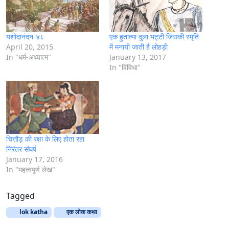
…
यशोदानंदन-४८
एक हुतात्मा दुला भट्टी जिसकी स्मृति
April 20, 2015
में मनायी जाती है लोहड़ी
In "धर्म-अध्यात्म"
January 13, 2017
In "विविधा"
चित्तौड़ की रक्षा के लिए होता रहा
निरंतर संघर्ष
January 17, 2016
In "महत्वपूर्ण लेख"
Tagged
lok katha
एक लोक कथा