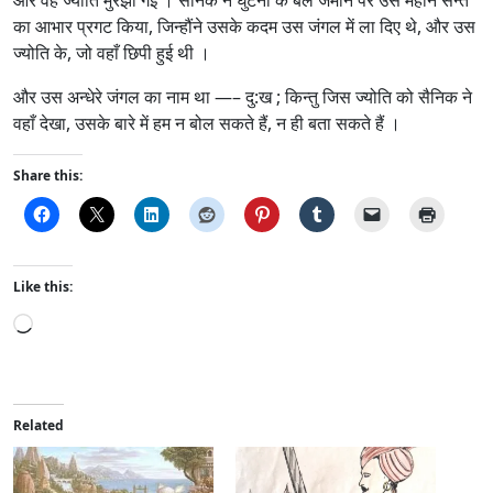
और वह ज्योति मुरझा गई । सैनिक ने घुटनों के बल जमीन पर उस महान सन्त
का आभार प्रगट किया, जिन्हौंने उसके कदम उस जंगल में ला दिए थे, और उस
ज्योति के, जो वहाँ छिपी हुई थी ।
और उस अन्धेरे जंगल का नाम था —– दु:ख ; किन्तु जिस ज्योति को सैनिक ने
वहाँ देखा, उसके बारे में हम न बोल सकते हैं, न ही बता सकते हैं ।
Share this:
Like this:
L
o
a
d
i
Related
n
g