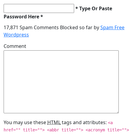
* Type Or Paste
Password Here *
17,871 Spam Comments Blocked so far by
Spam Free
Wordpress
Comment
You may use these
HTML
tags and attributes:
<a
href="" title=""> <abbr title=""> <acronym title="">