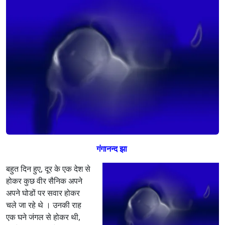
गंगानन्द झा
बहुत दिन हुए, दूर के एक देश से
होकर कुछ वीर सैनिक अपने
अपने घोडों पर सवार होकर
चले जा रहे थे । उनकी राह
एक घने जंगल से होकर थी,