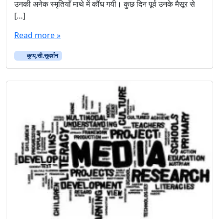
उनकी अनेक स्मृतियाँ माथे में कौंध गयी। कुछ दिन पूर्व उनके मैसूर से
[…]
Read more »
कुप्‍प्.सी.सुदर्शन