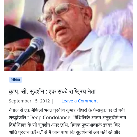
पा
का
भ
वि
ष्य
विविधा
कुप्प्. सी. सुदर्शन : एक सच्चे राष्ट्रिय नेता
September 15, 2012
|
Leave a Comment
नेपाल से एक मैथिली भक्त प्रवीण कुमार चौधरी के फेसबुक पर दी गयी
श्रद्धांजलि “Deep Condolance! “मैथिलिके अष्टम अनुसूचीमे नाम
दियौनिहार के सी सुदर्शन अमर छथि. हिनक पुण्यआत्माके इस्वर चिर
शांति प्रदान करैथ,” से मैं जान पाया कि सुदर्शनजी अब नहीं रहे और