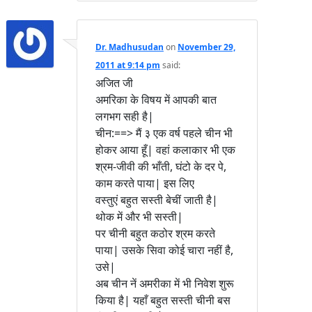
Dr. Madhusudan
on
November 29,
2011 at 9:14 pm
said:
अजित जी
अमरिका के विषय में आपकी बात
लगभग सही है|
चीन:==> मैं ३ एक वर्ष पहले चीन भी
होकर आया हूँ| वहां कलाकार भी एक
श्रम-जीवी की भाँती, घंटो के दर पे,
काम करते पाया| इस लिए
वस्तुएं बहुत सस्ती बेचीं जाती है|
थोक में और भी सस्ती|
पर चीनी बहुत कठोर श्रम करते
पाया| उसके सिवा कोई चारा नहीं है,
उसे|
अब चीन नें अमरीका में भी निवेश शुरू
किया है| यहाँ बहुत सस्ती चीनी बस