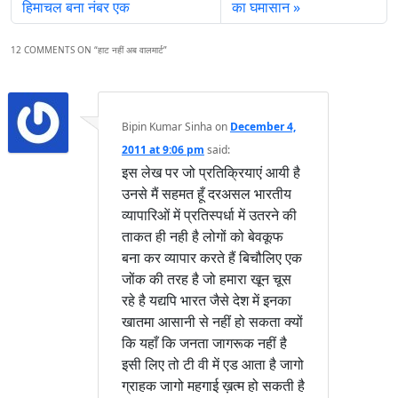
हिमाचल बना नंबर एक
का घमासान
12 COMMENTS ON “
हाट नहीं अब वालमार्ट
”
Bipin Kumar Sinha
on
December 4,
2011 at 9:06 pm
said:
इस लेख पर जो प्रतिक्रियाएं आयी है
उनसे मैं सहमत हूँ दरअसल भारतीय
व्यापारिओं में प्रतिस्पर्धा में उतरने की
ताकत ही नही है लोगों को बेवकूफ
बना कर व्यापार करते हैं बिचौलिए एक
जोंक की तरह है जो हमारा खून चूस
रहे है यद्यपि भारत जैसे देश में इनका
खातमा आसानी से नहीं हो सकता क्यों
कि यहाँ कि जनता जागरूक नहीं है
इसी लिए तो टी वी में एड आता है जागो
ग्राहक जागो महगाई ख़त्म हो सकती है