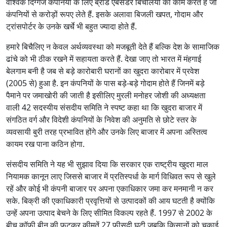
वैश्विक दिग्गज कंपनियों के लिए ब्रांड एंबेसडर बिचैलियों का काम करते हैं जो
कंपनियों से करोड़ों रूपए लेते हैं. इसके अलावा बिजली खपत, गोदाम और
ट्रांसपोर्टर के उनके खर्चे भी बहुत ज्यादा होते हैं.
हमारे बिचैलिए न केवल अर्थव्यवस्था को मजबूती देते हैं बल्कि देश के सामाजिक
ढांचे को भी ठीक रखने में सहायता करते हैं. देखा जाए तो भारत में मंहगाई
बेलगाम बनी है जब से बड़े कारोबारी घरानों का खुदरा कारोबार में प्रवेश
(2005 से) हुआ है. इन कंपनियों के पास बड़े-बड़े गोदाम होते हैं जिनमें बड़े
पैमाने पर जमाखोरी की जाती है इसीलिए मुरली मनोहर जोशी की अध्यक्षता
वाली 42 सदस्यीय संसदीय समिति ने स्पष्ट कहा था कि खुदरा बाजार में
संगठित वर्ग और विदेशी कंपनियों के निवेश की अनुमति से छोटे स्तर के
व्यवसायी बुरी तरह प्रभावित होंगे और उनके लिए बाजार में अपना अस्तित्व
कायम रख पाना कठिन होगा.
संसदीय समिति ने यह भी सुझाव दिया कि सरकार एक राष्ट्रीय खुदरा माल
नियामक कानून लाए जिससे बाजार में प्रतिस्पर्धा के मार्ग विधिवत रूप से खुले
रहें और कोई भी कंपनी बाजार पर अपना एकाधिकार जमा कर मनमानी न कर
सके. बिक्री की एकाधिकारी प्रवृत्तियों से उत्पादकों की आय घटती है क्योंकि
उन्हें अपना उत्पाद बेचने के लिए सीमित विकल्प रहते हैं. 1997 से 2002 के
बीच कॉफ़ी बीन की फुटकर कीमतें 27 फीसदी घटी जबकि किसानों को चुकाई