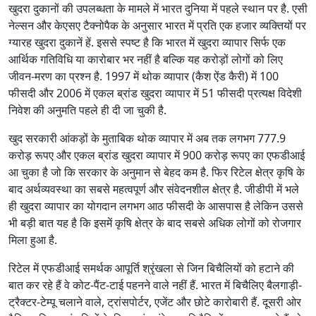
खुदरा दुकानों की उपलब्धता के मामले में भारत दुनिया में पहले स्थान पर है. एसी
नेल्सन और केएसए टैक्नोपैक के अनुसार भारत में प्रति एक हजार व्यक्तियों पर
ग्यारह खुदरा दुकानें हें. इससे स्पष्ट है कि भारत में खुदरा व्यापार सिर्फ एक
आर्थिक गतिविधि या कारोबार भर नहीं है बल्कि यह करोड़ों लोगों को लिए
जीवन-मरण का प्रश्न है. 1997 में थोक व्यापार (कैश ऐंड कैरी) में 100
फीसदी और 2006 में एकल ब्रांड खुदरा व्यापार में 51 फीसदी प्रत्यक्ष विदेशी
निवेश की अनुमति पहले ही दी जा चुकी है.
खुद सरकारी आंकड़ों के मुताबिक थोक व्यापार में अब तक लगभग 777.9
करोड़ रूपए और एकल ब्रांड खुदरा व्यापार में 900 करोड़ रूपए का एफडीआई
आ चुका है जो कि सरकार के अनुमान से बेहद कम है. फिर रिटेल क्षेत्र कृषि के
बाद अर्थव्यवस्था का सबसे महत्वपूर्ण और संवेदनशील क्षेत्र है. जीडीपी में भले
ही खुदरा व्यापार का योगदान लगभग आठ फीसदी के आसपास है लेकिन उससे
भी बड़ी बात यह है कि इसमें कृषि क्षेत्र के बाद सबसे अधिक लोगों को रोजगार
मिला हुआ है.
रिटेल में एफडीआई समर्थक आपूर्ति श्रृंखला से जिन बिचैलियों को हटाने की
बात कर रहे हैं वे कोट-पैंट-टाई पहनने वाले नहीं हैं. भारत में बिचैलिए बैलगाड़ी-
ट्रैक्टर-टेम्पू चलाने वाले, ट्रांसपोर्टर, एजेंट और छोटे कारोबारी हैं. दूसरी ओर