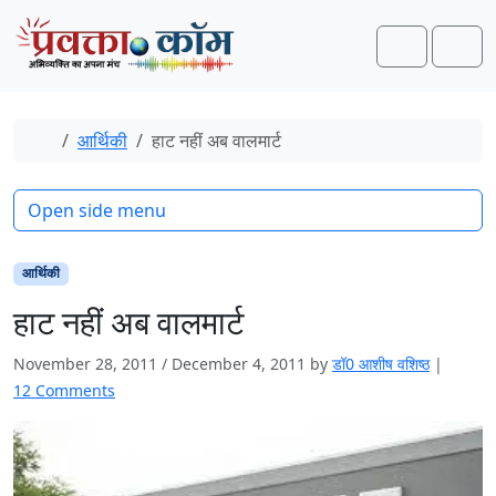
Skip to content
Skip to footer
Search
Men
Home
आर्थिकी
हाट नहीं अब वालमार्ट
Open side menu
आर्थिकी
हाट नहीं अब वालमार्ट
November 28, 2011
/
December 4, 2011
by
डॉ0 आशीष वशिष्ठ
|
o
12 Comments
n
हा
ट
न