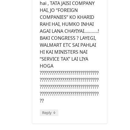
hai , TATA JAISI COMPANY
HAI, JO “FOREIGN
COMPANIES” KO KHARID
RAHI HAI, HUMKO INHAI
AGAI LANA CHAYIYAI………..!
BAKI CONGRESS ? LAYEGI,
WALMART ETC SAI PAHLAI
HI KAI MINISTERS NAI
“SERVICE TAX” LAI LIYA
HOGA
?????????????????????????????
?????????????????????????????
?????????????????????????????
?????????????????????????????
??
↓
Reply