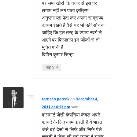
पर जमा खोरी कि वजह से इस पर
लगाम नहीं लग पाता कृत्रिम
अनुप्लाभ्ध्ता पैदा कर अपना साम्राज्य
कायम रखते है वैसे यह भी नहीं सोचना
चाहिए कि इस तरह के उपाय स्वर्ग ले
आएंगे पर फ़िलहाल इन जोंकों से तो
मुक्ति पानी है
बिपिन कुमार सिन्हा
↓
Reply
ratnesh pareek
on
December 4,
2011 at 6:13 pm
said:
वालमार्ट जेसी कंपनिया केवल अपने
फायदे के लिए काम करती है ये भारत
जेसे बड़े देसों से सिर्फ और सिर्फ पेसे
चाहती है जेसा की मुझे लगता है इसके