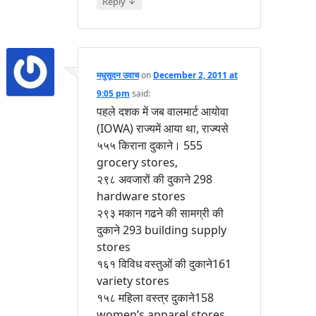
↓
Reply
मधुसूदन उवाच
on
December 2, 2011 at
9:05 pm
said:
पहले दशक में जब वालमार्ट आयोवा
(IOWA) राज्यमें आया था, राज्यसे
५५५ किराना दुकाने। 555
grocery stores,
२९८ अवजारों की दुकाने 298
hardware stores
२९३ मकान गढने की सामग्री की
दुकाने 293 building supply
stores
१६१ विविध वस्तुओं की दुकाने161
variety stores
१५८ महिला वस्त्र दुकाने158
women’s apparel stores,