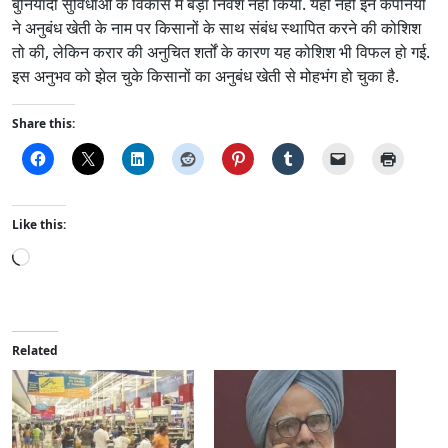
बुनियादी सुविधाओं के विकास में बड़ा निवेश नहीं किया. यही नहीं इन कंपनियों
ने अनुबंध खेती के नाम पर किसानों के साथ संबंध स्थापित करने की कोशिश
तो की, लेकिन करार की अनुचित शर्तों के कारण यह कोशिश भी विफल हो गई.
इस अनुभव को झेल चुके किसानों का अनुबंध खेती से मोहभंग हो चुका है.
Share this:
Like this:
L
o
a
d
i
Related
n
g
…