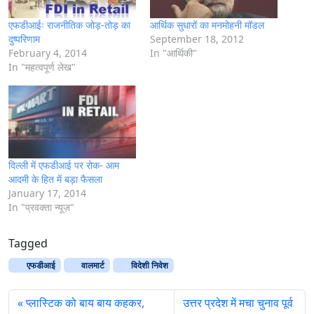
एफडीआईः राजनीतिक जोड़-तोड़ का
आर्थिक सुधारों का मनमोहनी मॉडल
दुष्परिणाम
September 18, 2012
February 4, 2014
In "आर्थिकी"
In "महत्वपूर्ण लेख"
दिल्ली में एफडीआई पर रोक- आम
आदमी के हित में बड़ा फैसला
January 17, 2014
In "प्रवक्ता न्यूज़"
Tagged
एफडीआई
वालमार्ट
विदेशी निवेश
प्लास्टिक को बाय बाय कहकर,
उत्तर प्रदेश में मचा चुनाव पूर्व