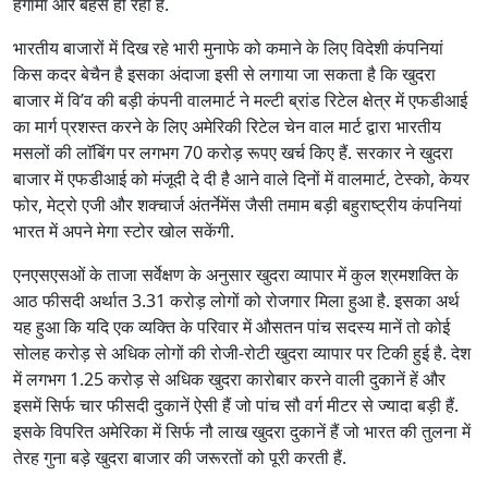
हंगामा और बहस हो रही है.
भारतीय बाजारों में दिख रहे भारी मुनाफे को कमाने के लिए विदेशी कंपनियां
किस कदर बेचैन है इसका अंदाजा इसी से लगाया जा सकता है कि खुदरा
बाजार में वि’व की बड़ी कंपनी वालमार्ट ने मल्टी ब्रांड रिटेल क्षेत्र में एफडीआई
का मार्ग प्रशस्त करने के लिए अमेरिकी रिटेल चेन वाल मार्ट द्वारा भारतीय
मसलों की लाॅबिंग पर लगभग 70 करोड़ रूपए खर्च किए हैं. सरकार ने खुदरा
बाजार में एफडीआई को मंजूदी दे दी है आने वाले दिनों में वालमार्ट, टेस्को, केयर
फोर, मेट्रो एजी और शक्चार्ज अंतर्नेमेंस जैसी तमाम बड़ी बहुराष्ट्रीय कंपनियां
भारत में अपने मेगा स्टोर खोल सकेंगी.
एनएसएसओं के ताजा सर्वेक्षण के अनुसार खुदरा व्यापार में कुल श्रमशक्ति के
आठ फीसदी अर्थात 3.31 करोड़ लोगों को रोजगार मिला हुआ है. इसका अर्थ
यह हुआ कि यदि एक व्यक्ति के परिवार में औसतन पांच सदस्य मानें तो कोई
सोलह करोड़ से अधिक लोगों की रोजी-रोटी खुदरा व्यापार पर टिकी हुई है. देश
में लगभग 1.25 करोड़ से अधिक खुदरा कारोबार करने वाली दुकानें हें और
इसमें सिर्फ चार फीसदी दुकानें ऐसी हैं जो पांच सौ वर्ग मीटर से ज्यादा बड़ी हैं.
इसके विपरित अमेरिका में सिर्फ नौ लाख खुदरा दुकानें हैं जो भारत की तुलना में
तेरह गुना बड़े खुदरा बाजार की जरूरतों को पूरी करती हैं.