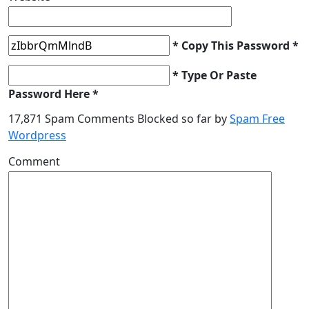
* Copy This Password *
* Type Or Paste
Password Here *
17,871 Spam Comments Blocked so far by
Spam Free
Wordpress
Comment