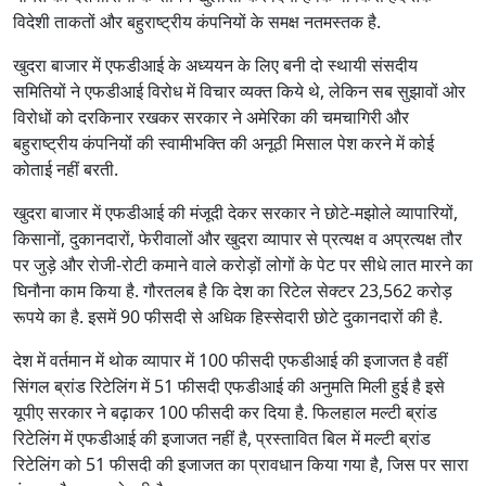
विदेशी ताकतों और बहुराष्ट्रीय कंपनियों के समक्ष नतमस्तक है.
खुदरा बाजार में एफडीआई के अध्ययन के लिए बनी दो स्थायी संसदीय
समितियों ने एफडीआई विरोध में विचार व्यक्त किये थे, लेकिन सब सुझावों ओर
विरोधों को दरकिनार रखकर सरकार ने अमेरिका की चमचागिरी और
बहुराष्ट्रीय कंपनियोंं की स्वामीभक्ति की अनूठी मिसाल पेश करने में कोई
कोताई नहीं बरती.
खुदरा बाजार में एफडीआई की मंजूदी देकर सरकार ने छोटे-मझोले व्यापारियों,
किसानों, दुकानदारों, फेरीवालों और खुदरा व्यापार से प्रत्यक्ष व अप्रत्यक्ष तौर
पर जुड़े और रोजी-रोटी कमाने वाले करोड़ों लोगों के पेट पर सीधे लात मारने का
घिनौना काम किया है. गौरतलब है कि देश का रिटेल सेक्टर 23,562 करोड़
रूपये का है. इसमें 90 फीसदी से अधिक हिस्सेदारी छोटे दुकानदारों की है.
देश में वर्तमान में थोक व्यापार में 100 फीसदी एफडीआई की इजाजत है वहीं
सिंगल ब्रांड रिटेलिंग में 51 फीसदी एफडीआई की अनुमति मिली हुई है इसे
यूपीए सरकार ने बढ़ाकर 100 फीसदी कर दिया है. फिलहाल मल्टी ब्रांड
रिटेलिंग में एफडीआई की इजाजत नहीं है, प्रस्तावित बिल में मल्टी ब्रांड
रिटेलिंग को 51 फीसदी की इजाजत का प्रावधान किया गया है, जिस पर सारा