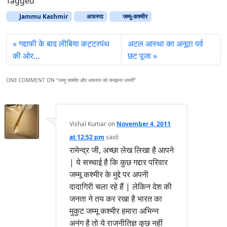
Tagged
Jammu Kashmir
अफस्पा
जम्मू-कश्मीर
गद्दाफी के बाद लीबिया कट्टरपंथ
अटल आस्था का अनूठा पर्व
की ओर…
छट पूजा
ONE COMMENT ON “
जम्मू कश्मीर और अफस्पा को समझना जरुरी
”
Vishal Kumar
on
November 4, 2011
at 12:52 pm
said:
रामेन्द्र जी, अच्छा लेख लिखा है आपने
| ये सच्चाई है कि कुछ गद्दार परिवार
जम्मू कश्मीर के मुद्दे पर अपनी
दादागिरी चला रहे हैं | लेकिन देश की
जनता ने तय कर रखा है भारत का
मुकुट जम्मू कश्मीर हमारा अभिन्न
अनंग है तो ये राजनीतिज्ञ कुछ नहीं