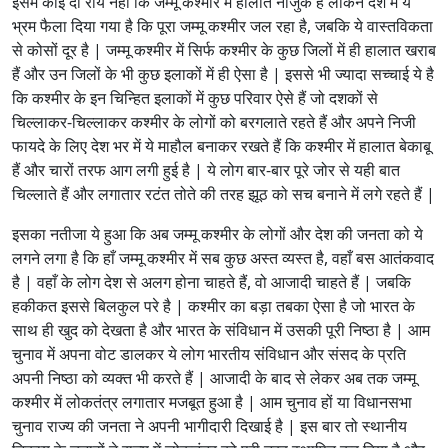
इसमें कोई दो राय नहीं कि जम्मू कश्मीर में हालात नाजुक हैं लेकिन देश में ये
भ्रम फैला दिया गया है कि पूरा जम्मू कश्मीर जल रहा है, जबकि ये वास्तविकता
से कोसों दूर है | जम्मू कश्मीर में सिर्फ कश्मीर के कुछ जिलों में ही हालात खराब
हैं और उन जिलों के भी कुछ इलाकों में ही ऐसा है | इससे भी ज्यादा सच्चाई ये है
कि कश्मीर के इन चिन्हित इलाकों में कुछ परिवार ऐसे हैं जो दशकों से
चिल्लाकर-चिल्लाकर कश्मीर के लोगों को बरगलाते रहते हैं और अपने निजी
फायदे के लिए देश भर में ये माहौल बनाकर रखते हैं कि कश्मीर में हालात बेकाबू
हैं और चारों तरफ आग लगी हुई है | ये लोग बार-बार पूरे जोर से यही बात
चिल्लाते हैं और लगातार रटंत तोते की तरह झूठ को सच बनाने में लगे रहते हैं |
इसका नतीजा ये हुआ कि अब जम्मू कश्मीर के लोगों और देश की जनता को ये
लगने लगा है कि हाँ जम्मू कश्मीर में सब कुछ अस्त व्यस्त है, वहाँ बस आतंकवाद
है | वहाँ के लोग देश से अलग होना चाहते हैं, वो आजादी चाहते हैं | जबकि
हकीकत इससे बिलकुल परे है | कश्मीर का बड़ा तबका ऐसा है जो भारत के
साथ ही खुद को देखता है और भारत के संविधान में उसकी पूरी निष्ठा है | आम
चुनाव में अपना वोट डालकर ये लोग भारतीय संविधान और संसद के प्रति
अपनी निष्ठा को व्यक्त भी करते हैं | आजादी के बाद से लेकर अब तक जम्मू
कश्मीर में लोकतंत्र लगातार मजबूत हुआ है | आम चुनाव हों या विधानसभा
चुनाव राज्य की जनता ने अपनी भागीदारी दिखाई है | इस बार तो स्थानीय