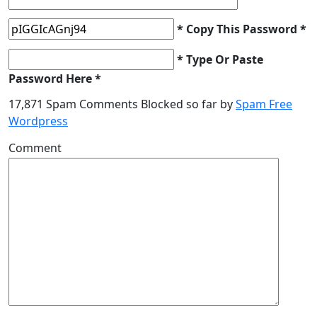
* Copy This Password *
* Type Or Paste
Password Here *
17,871 Spam Comments Blocked so far by
Spam Free
Wordpress
Comment