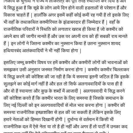
निकाय के चुनावों ने राज्य में लोकतंत्र को पूरी तरह स्थापित कर दिया है और
ये सिद्ध हुआ है कि सूबे के लोग आये दिन होने वाली हडतालों से परेशान हैं और
विकास चाहते हैं | हालाँकि अगर इसमें कहीं कोई कमी रह गयी है तो इसके लिए
भी वहाँ के तथाकथित कश्मीरियत के झंडाबरदार ही जिम्मेदार हैं | वहाँ के
राजनीतिक परिवारों ने स्थिति को लगातार खराब ही किया है जो कश्मीर को
अपने बाप की जागीर मानते हैं और उस पर अपनी राय को ही सबकी राय मानते
हैं | इन लोगों ने जितना कश्मीर का नुक्सान किया है उतना नुक्सान शायद
हथियारबंद आतंकवादियों ने भी नहीं किया होगा |
इसलिए जम्मू कश्मीर विषय पर हमें कश्मीर और कश्मीरी लोगों की भावनाओं को
समझकर उसी अनुसार जनमत निर्माण करना होगा | कश्मीर कश्मीर चिल्लाकर
ये सिद्ध करने की कोशिश की जा रही है कि ये समस्या इतनी जटिल है कि इसके
सुलझने का कोई मार्ग नहीं है और हल तो सिर्फ अलगाववादियों के पास ही है
और वो है स्वायत्ता और कुछ के शब्दों में आजादी | अलगाववादी ये सिद्ध करने
की कोशिश करते हैं कि कश्मीर भारत के लिए समस्या है जिसके समाधान के
लिए नई दिल्ली को इन अलगाववादियों से मोल भाव करना होगा | कश्मीर की
समस्या राजनीतिक इच्छाशक्ति से हल की जा सकती है लेकिन इसके लिए
हमारे नेताओं को हिम्मत दिखानी होगी | दुर्भाग्य से वर्तमान में किसी भी
राजनीतिक दल में ऐसे नेता या तो है ही नहीं और अगर हैं तो पार्टी में उनका कद