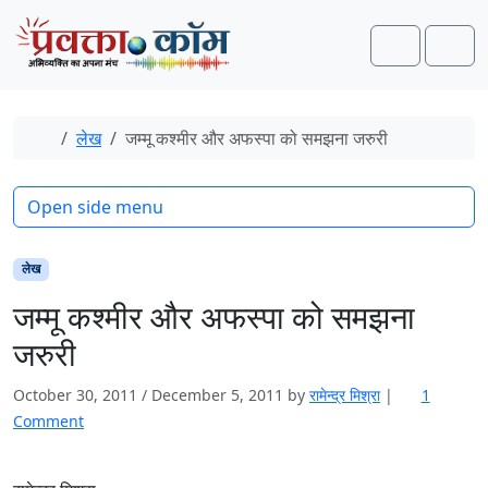
Skip to content
Skip to footer
Search
Men
Home
लेख
जम्मू कश्मीर और अफस्पा को समझना जरुरी
Open side menu
लेख
जम्मू कश्मीर और अफस्पा को समझना
जरुरी
October 30, 2011
/
December 5, 2011
by
रामेन्द्र मिश्रा
|
1
o
Comment
n
ज
म्मू