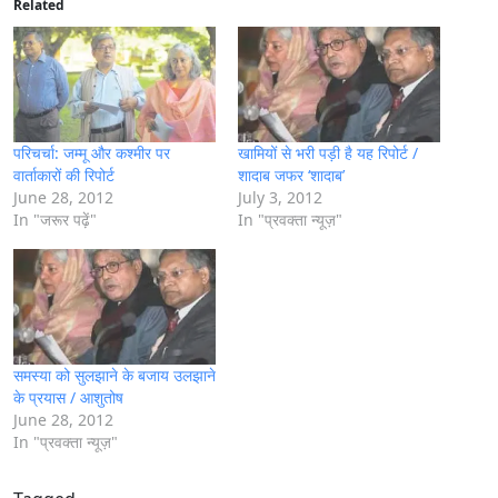
i
Related
n
g
…
परिचर्चा: जम्मू और कश्मीर पर
खामियों से भरी पड़ी है यह रिपोर्ट /
वार्ताकारों की रिपोर्ट
शादाब जफर ‘शादाब’
June 28, 2012
July 3, 2012
In "जरूर पढ़ें"
In "प्रवक्ता न्यूज़"
समस्या को सुलझाने के बजाय उलझाने
के प्रयास / आशुतोष
June 28, 2012
In "प्रवक्ता न्यूज़"