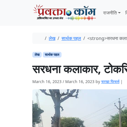
Skip to content
Skip to footer
राजनीति
व
Home
लेख
सार्थक पहल
<strong>सरधना कलाकार,
लेख
सार्थक पहल
सरधना कलाकार, टोकरियों
March 16, 2023
/
March 16, 2023
by
चरखा फिचर्स
|