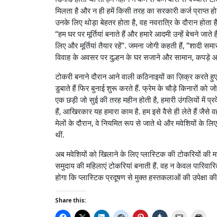
मिलता है और न ही हमें किसी तरह का सरकारी कर्ज प्राप्त
उनके लिए थोड़ा बेहतर होता है, वह नवरात्रि के दौरान होता है ज
“हम घर पर मूर्तियां बनाते हैं और हमारे आदमी उन्हें बेचने जात
लिए और मूर्तियां तैयार रहें”. जमना जोगी कहती हैं, ”शादी सम
विवाह के अवसर पर दुल्हन के घर सजाने और सामान, कपड़े आद
टोकरी बनाने दौरान आने वाली कठिनाइयों का ज़िक्र करते हुए ज
डुबाते हैं फिर बुनाई शुरू करते हैं. फ्रेम के चौड़े किनारों को 
एक छड़ी जो सुई की तरह महीन होती है, हमारी उंगलियों में प्र
हैं, आखिरकार यह हमारा काम है. हम इसे वैसे ही लेते हैं जैस
मेलों के दौरान, वे नियमित रूप से जाते थे और मवेशियों के लि
थीं.
अब मवेशियों को खिलाने के लिए प्लास्टिक की टोकरियों की म
समुदाय की महिलाएं टोकरियां बनाती हैं. वह न केवल पारिवारि
होगा कि प्लास्टिक प्रदूषण से मुक्त हस्तकलाओं की उपेक्षा की
Share this: