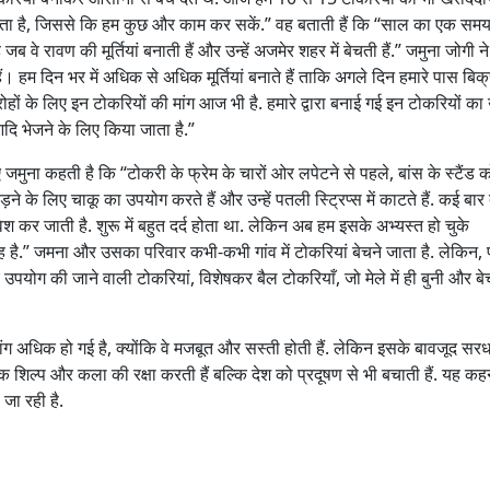
 होता है, जिससे कि हम कुछ और काम कर सकें.” वह बताती हैं कि “साल का एक सम
ब वे रावण की मूर्तियां बनाती हैं और उन्हें अजमेर शहर में बेचती हैं.” जमुना जोगी न
े हैं। हम दिन भर में अधिक से अधिक मूर्तियां बनाते हैं ताकि अगले दिन हमारे पास बिक्
ारोहों के लिए इन टोकरियों की मांग आज भी है. हमारे द्वारा बनाई गई इन टोकरियों क
ि भेजने के लिए किया जाता है.”
मुना कहती है कि “टोकरी के फ्रेम के चारों ओर लपेटने से पहले, बांस के स्टैंड को
जोड़ने के लिए चाकू का उपयोग करते हैं और उन्हें पतली स्ट्रिप्स में काटते हैं. कई बार
वेश कर जाती है. शुरू में बहुत दर्द होता था. लेकिन अब हम इसके अभ्यस्त हो चुके
े वह है.” जमना और उसका परिवार कभी-कभी गांव में टोकरियां बेचने जाता है. लेकिन, 
ए उपयोग की जाने वाली टोकरियां, विशेषकर बैल टोकरियाँ, जो मेले में ही बुनी और ब
ांग अधिक हो गई है, क्योंकि वे मजबूत और सस्ती होती हैं. लेकिन इसके बावजूद सर
क शिल्प और कला की रक्षा करती हैं बल्कि देश को प्रदूषण से भी बचाती हैं. यह क
 जा रही है.