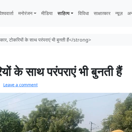
िश्ववार्ता
मनोरंजन
मीडिया
साहित्‍य
विविधा
साक्षात्‍कार
न्यूज़
अन
 टोकरियों के साथ परंपराएं भी बुनती हैं</strong>
 के साथ परंपराएं भी बुनती हैं
Leave a comment