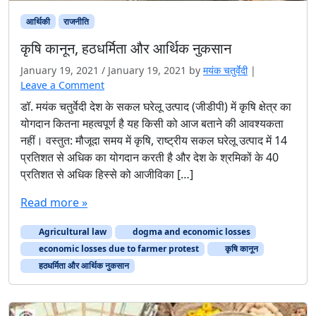
आर्थिकी
राजनीति
कृषि कानून, हठधर्मिता और आर्थ‍िक नुकसान
January 19, 2021
/
January 19, 2021
by
मयंक चतुर्वेदी
|
Leave a Comment
डॉ. मयंक चतुर्वेदी देश के सकल घरेलू उत्पाद (जीडीपी) में कृषि क्षेत्र का
योगदान कितना महत्वपूर्ण है यह किसी को आज बताने की आवश्‍यकता
नहीं। वस्‍तुत: मौजूदा समय में कृषि, राष्ट्रीय सकल घरेलू उत्पाद में 14
प्रतिशत से अधिक का योगदान करती है और देश के श्रमिकों के 40
प्रतिशत से अधिक हिस्से को आजीविका […]
Read more »
Agricultural law
dogma and economic losses
economic losses due to farmer protest
कृषि कानून
हठधर्मिता और आर्थ‍िक नुकसान