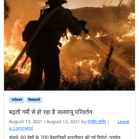
पर्यावरण
विश्ववार्ता
बढ़ती गर्मी से हो रहा है जलवायु परिवर्तन
August 13, 2021
/
August 13, 2021
by
प्रमोद भार्गव
|
Leave
a Comment
संदर्भः 60 देशों के 200 वैज्ञानिकों द्वारातैयार की गई रिपोर्ट- प्रमोद