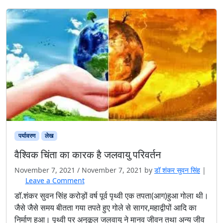
पर्यावरण
लेख
वैश्विक चिंता का कारक है जलवायु परिवर्तन
November 7, 2021
/
November 7, 2021
by
डॉ शंकर सुवन सिंह
|
Leave a Comment
डॉ.शंकर सुवन सिंह करोड़ों वर्ष पूर्व पृथ्वी एक तपता(आग)हुआ गोला थी।
जैसे जैसे समय बीतता गया तपते हुए गोले से सागर,महाद्वीपों आदि का
निर्माण हुआ। पृथ्वी पर अनुकूल जलवायु ने मानव जीवन तथा अन्य जीव