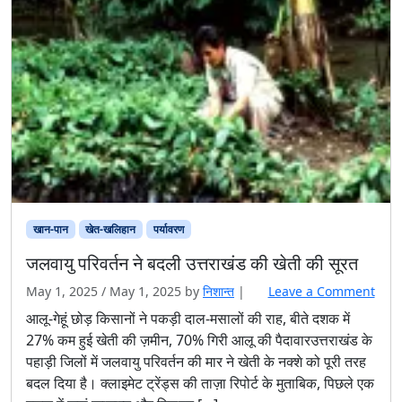
खान-पान
खेत-खलिहान
पर्यावरण
जलवायु परिवर्तन ने बदली उत्तराखंड की खेती की सूरत
May 1, 2025
/
May 1, 2025
by
निशान्त
|
Leave a Comment
आलू-गेहूं छोड़ किसानों ने पकड़ी दाल-मसालों की राह, बीते दशक में
27% कम हुई खेती की ज़मीन, 70% गिरी आलू की पैदावारउत्तराखंड के
पहाड़ी जिलों में जलवायु परिवर्तन की मार ने खेती के नक्शे को पूरी तरह
बदल दिया है। क्लाइमेट ट्रेंड्स की ताज़ा रिपोर्ट के मुताबिक, पिछले एक