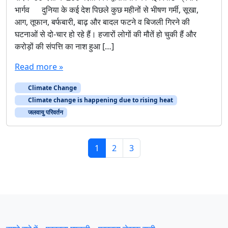
भार्गव दुनिया के कई देश पिछले कुछ महीनों से भीषण गर्मी, सूखा,
आग, तूफान, बर्फबारी, बाढ़ और बादल फटने व बिजली गिरने की
घटनाओं से दो-चार हो रहे हैं। हजारों लोगों की मौतें हो चुकी हैं और
करोड़ों की संपत्ति का नाश हुआ […]
Read more »
Climate Change
Climate change is happening due to rising heat
जलवायु परिवर्तन
Page navigation
Current Page
Page
Page
1
2
3