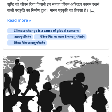
सृष्टि को जीवन दिया जिससे इन सबका जीवन-अस्तित्व कायम रखने
वाली प्रकृति का निर्माण हुआ। मानव प्रकृति का हिस्सा है। […]
Read more »
Climate change is a cause of global concern
जलवायु परिवर्तन
वैश्विक चिंता का कारक है जलवायु परिवर्तन
वैश्विक चिंता जलवायु परिवर्तन