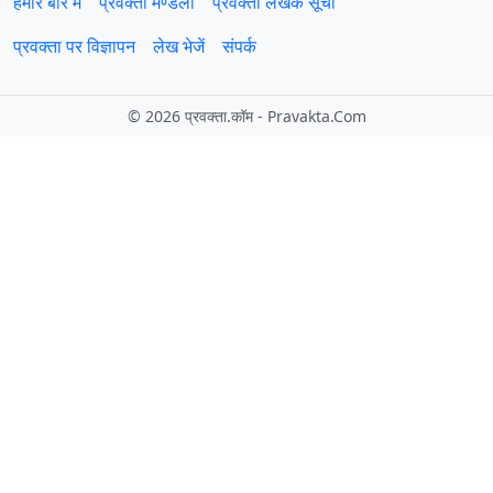
हमारे बारे में
प्रवक्‍ता मण्डली
प्रवक्ता लेखक सूची
प्रवक्ता पर विज्ञापन
लेख भेजें
संपर्क
©
2026 प्रवक्‍ता.कॉम - Pravakta.Com