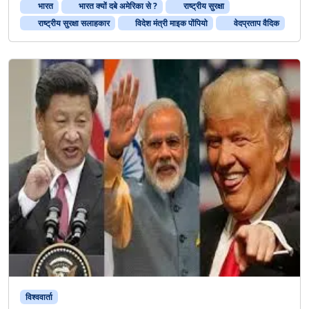
से
भारत
भारत क्यों दबे अमेरिका से ?
राष्ट्रीय सुरक्षा
?
राष्ट्रीय सुरक्षा सलाहकार
विदेश मंत्री माइक पोंपियो
वेदप्रताप वैदिक
विश्ववार्ता