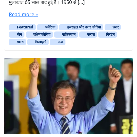
मुलाकात 65 साल बाद हुई है। 1950 से […]
Read more »
Featured
अमेरिका
इजराइल और उत्तर कोरिया
उत्तर
चीन
दक्षिण कोरिया
पाकिस्‍तान
फ्रांस
ब्रिटेन
भारत
मिसाइलों
रूस