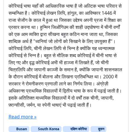
कोरियाई भाषा यहाँ की आधिकारिक भाषा है जो अल्टिक भाषा परिवार से
सम्बन्धित है। कोरियाई लेखन लिपि, हांगुल, का आविष्कार 1446 में
राजा सेजोंग के काल में हुआ था जिसका उद्देश्य अपनी प्रजा में शिक्षा का
प्रसार करना था। हुन्मिन जिओंगिउम की शाही उद्घोषणा में चीनी वर्णों
को एक आम व्यक्ति द्वारा सीखना बहुत कठिन माना जाता था, जिसका
शाब्दिक अर्थ है "ध्वनियां जो लोगों को सिखाने के लिए उपयुक्त हैं"।
कोरियाई लिपि, चीनी लेखन लिपि से भिन्न है क्योंकि यह ध्वन्यात्मक
कोरियाई से भिन्न है। बहुत से मौलिक शब्द कोरियाई में चीनी भाषा से
लिए गए और वृद्ध कोरियाई अभी भी हाञ्जा में लिखते हैं, जो चीनी
चित्रलिपि और जापानी काञ्जी के समान है, क्योंकि जापानी शासनकाल
के दौरान कोरियाई में बोलना और लिखना प्रतिबन्धित था। 2000 में
सरकार ने रोमनीकरण प्रणाली लाने का निर्णय लिया। अंग्रेज़ी
अधिकान्श प्राथमिक विद्यालयों में द्वितीय भाषा के रूप में पढ़ाई जाती है।
इसके अतितिक्त माध्यमिक विद्यालयों में दो वर्षों तक चीनी, जापानी,
फ़्रान्सीसी, जर्मन, या स्पेनी भाषाएं भी पढ़ाई जाती हैं।
Read more »
Busan
South Korea
दक्षिण कोरिया
बुसन