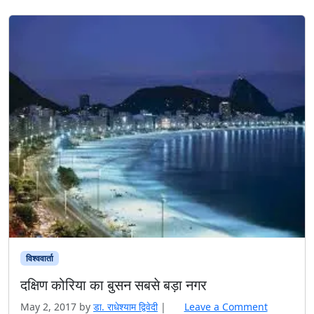
विश्ववार्ता
दक्षिण कोरिया का बुसन सबसे बड़ा नगर
May 2, 2017
by
डा. राधेश्याम द्विवेदी
|
Leave a Comment