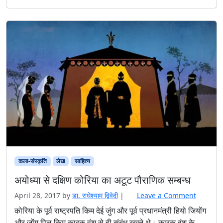
कला-संस्कृति
लेख
साहित्‍य
अयोध्या से दक्षिण कोरिया का अटूट पौराणिक सम्बन्ध
April 28, 2017
by
डा. राधेश्याम द्विवेदी
|
Leave a Comment
कोरिया के पूर्व राष्ट्रपति किम देई जुंग और पूर्व प्रधानमंत्री हियो जियोंग
और जोंग पिल किम कारक वंश से ही संबंध रखते थे। कारक वंश के