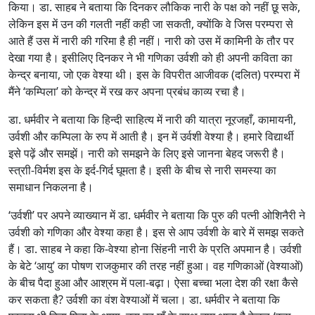
किया। डा. साहब ने बताया कि दिनकर लौकिक नारी के पक्ष को नहीं छू सके,
लेकिन इस में उन की गलती नहीं कही जा सकती, क्योंकि वे जिस परम्परा से
आते हैं उस में नारी की गरिमा है ही नहीं। नारी को उस में कामिनी के तौर पर
देखा गया है। इसीलिए दिनकर ने भी गणिका उर्वशी को ही अपनी कविता का
केन्द्र बनाया, जो एक वेश्या थी। इस के विपरीत आजीवक (दलित) परम्परा में
मैंने ‘कम्पिला’ को केन्द्र में रख कर अपना प्रबंध काव्य रचा है।
डा. धर्मवीर ने बताया कि हिन्दी साहित्य में नारी की यात्रा नूरजहाँ, कामायनी,
उर्वशी और कम्पिला के रुप में आती है। इन में उर्वशी वेश्या है। हमारे विद्यार्थी
इसे पढ़ें और समझें। नारी को समझने के लिए इसे जानना बेहद जरूरी है।
स्त्राी-विर्मश इस के इर्द-गिर्द घूमता है। इसी के बीच से नारी समस्या का
समाधान निकलना है।
‘उर्वशी’ पर अपने व्याख्यान में डा. धर्मवीर ने बताया कि पुरु की पत्नी ओशिनैरी ने
उर्वशी को गणिका और वेश्या कहा है। इस से आप उर्वशी के बारे में समझ सकते
हैं। डा. साहब ने कहा कि-वेश्या होना सिंहनी नारी के प्रति अपमान है। उर्वशी
के बेटे ‘आयु’ का पोषण राजकुमार की तरह नहीं हुआ। वह गणिकाओं (वेश्याओं)
के बीच पैदा हुआ और आश्रम में पला-बढ़ा। ऐसा बच्चा भला देश की रक्षा कैसे
कर सकता है? उर्वशी का वंश वेश्याओं में चला। डा. धर्मवीर ने बताया कि