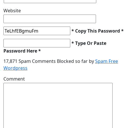
Website
* Copy This Password *
* Type Or Paste
Password Here *
17,871 Spam Comments Blocked so far by
Spam Free
Wordpress
Comment