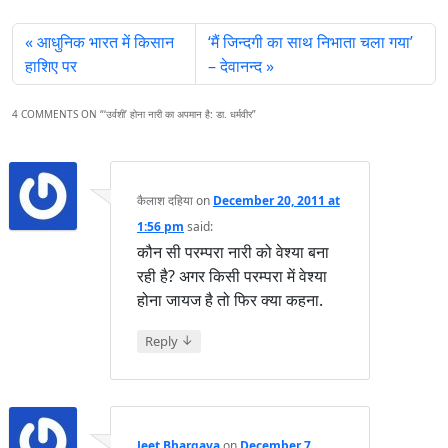
आधुनिक भारत में किसान
‘मैं जिन्दगी का साथ निभाता चला गया’
हाशिए पर
– देवानन्द
4 COMMENTS ON “
‘उर्वशी’ होना नारी का अपमान है: डा. धर्मवीर
”
कैलाश दहिया
on
December 20, 2011 at
1:56 pm
said:
कौन सी परम्परा नारी को वेश्या बना
रही है? अगर किसी परम्परा में वेश्या
होना जायज है तो फिर क्या कहना.
↓
Reply
Jeet Bhargava
on
December 7,