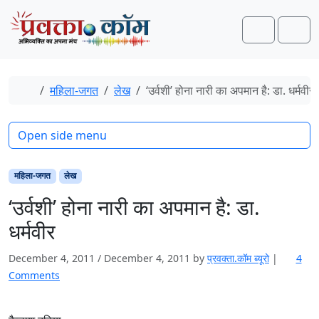
Skip to content
Skip to footer
Search
Men
Home
महिला-जगत
लेख
‘उर्वशी’ होना नारी का अपमान है: डा. धर्मवीर
Open side menu
महिला-जगत
लेख
‘उर्वशी’ होना नारी का अपमान है: डा.
धर्मवीर
December 4, 2011
/
December 4, 2011
by
प्रवक्ता.कॉम ब्यूरो
|
4
o
Comments
n
‘
उ