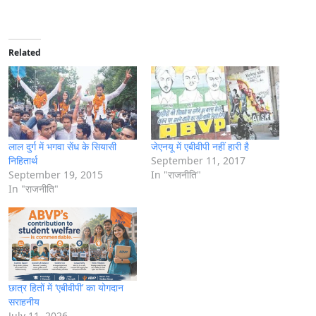
o
a
d
i
Related
n
g
…
लाल दुर्ग में भगवा सेंध के सियासी
जेएनयू में एबीवीपी नहीं हारी है
निहितार्थ
September 11, 2017
September 19, 2015
In "राजनीति"
In "राजनीति"
छात्र हितों में ‘एबीवीपी’ का योगदान
सराहनीय
July 11, 2026