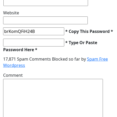
Website
* Copy This Password *
* Type Or Paste
Password Here *
17,871 Spam Comments Blocked so far by
Spam Free
Wordpress
Comment