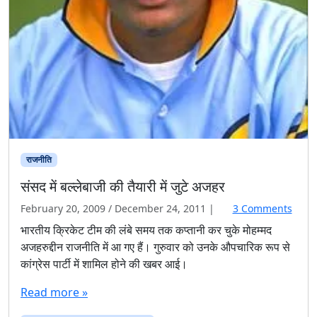
राजनीति
संसद में बल्लेबाजी की तैयारी में जुटे अजहर
o
February 20, 2009
/
December 24, 2011
|
3 Comments
n
भारतीय क्रिकेट टीम की लंबे समय तक कप्तानी कर चुके मोहम्मद
सं
अजहरुद्दीन राजनीति में आ गए हैं। गुरुवार को उनके औपचारिक रूप से
स
कांग्रेस पार्टी में शामिल होने की खबर आई।
द
में
Read more »
ब
ल्ले