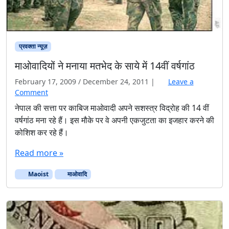
से
स
म्मा
नि
त
प्रवक्ता न्यूज़
माओवादियों ने मनाया मतभेद के साये में 14वीं वर्षगांठ
February 17, 2009
/
December 24, 2011
|
Leave a
Comment
नेपाल की सत्ता पर काबिज माओवादी अपने सशस्त्र विद्रोह की 14 वीं
वर्षगांठ मना रहे हैं। इस मौके पर वे अपनी एकजुटता का इजहार करने की
कोशिश कर रहे हैं।
Read more »
Maoist
माओवादि