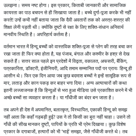
उलझना। समय नष्ट होगा। इस प्रकार, किताबी जानकारी और सामाजिक
कायरता का पाठ बचपन से ही सिखाया जाता है। बच्चे दुर्गा-पूजा करके भी नहीं
करते! उन्हें कभी नहीं बताया जाता कि दैवी अवतारों तक को अस्त्र-शस्त्र की
शिक्षा लेनी पड़ती थी। क्योंकि दुष्टों से रक्षा के लिए शक्ति-संधान अनिवार्य
मानवीय स्थिति है। अपरिहार्य कर्तव्य है।
वर्तमान भारत में हिन्दू बच्चों को वास्तविक शक्ति-पूजा से प्लेग की तरह बचा कर
रखा जाता है! फिर क्या होता है, यह पंजाब, बंगाल और कश्मीर के हश्र से देख
सकते हैं। सत्तर साल पहले इन प्रदेशों में विद्वता, वकालत, अफसरी, बैंकिंग,
पत्रकारिता, डॉक्टरी, इंजीनियरी, आदि तमाम सम्मानित पदों पर प्रायः हिन्दू ही
आसीन थे। फिर एक दिन आया जब कुछ बदमाश बच्चों ने इन्हें सामूहिक रूप से
मार, लताड़ और कान पकड़ कर बाहर भगा दिया। अन्य अत्याचारों की कथा
इतनी लज्जाजनक है कि हिन्दुओं से भरा हुआ मीडिया उसे प्रकाशित करने में भी
अच्छे बच्चों सा व्यवहार करता है। या गाँधीजी का बंदर बन जाता है।
तब अपने ही देश में अपमानित, बलात्कृत, विस्थापित, एकाकी हिन्दू को समझ
नहीं आता कि कहाँ गड़बड़ी हुई? उस ने तो किसी का बुरा नहीं चाहा। उसने तो
गाँधी की सीख मानकर दुष्टों, पापियों के प्रति भी प्रेम दिखाया। कुछ विशेष
प्रकार के दगाबाजों, हत्यारों को भी ‘भाई’ समझा, जैसे गाँधीजी करते थे। तब