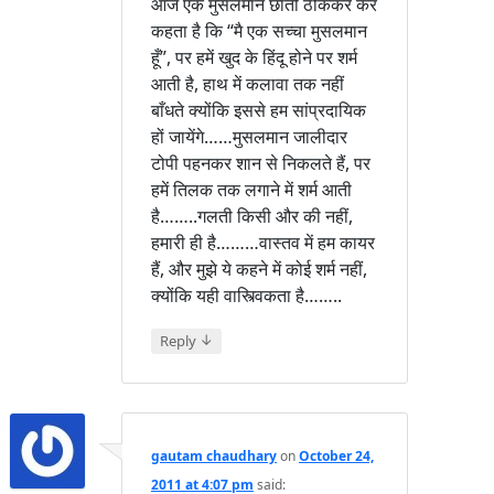
आज एक मुसलमान छाती ठोककर कर
कहता है कि “मै एक सच्चा मुसलमान
हूँ”, पर हमें खुद के हिंदू होने पर शर्म
आती है, हाथ में कलावा तक नहीं
बाँधते क्योंकि इससे हम सांप्रदायिक
हों जायेंगे……मुसलमान जालीदार
टोपी पहनकर शान से निकलते हैं, पर
हमें तिलक तक लगाने में शर्म आती
है……..गलती किसी और की नहीं,
हमारी ही है………वास्तव में हम कायर
हैं, और मुझे ये कहने में कोई शर्म नहीं,
क्योंकि यही वास्त्विकता है……..
↓
Reply
gautam chaudhary
on
October 24,
2011 at 4:07 pm
said: