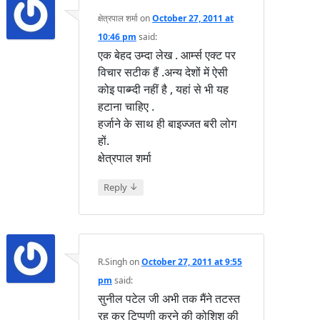
क्षेत्रपाल शर्मा
on
October 27, 2011 at
10:46 pm
said:
एक बेहद उम्दा लेख . आर्म्स एक्ट पर
विचार सटीक हैं .अन्य देशों में ऐसी
कोइ पाब्म्दी नहीं है , यहां से भी यह
हटाना चाहिए .
हर्जाने के साथ ही बाइज्जत बरी लोग
हों.
क्षेत्रपाल शर्मा
↓
Reply
R.Singh
on
October 27, 2011 at 9:55
pm
said:
सुनील पटेल जी अभी तक मैंने तटस्त
रह कर टिप्पणी करने की कोशिश की