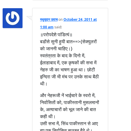
मधुसूदन उवाच
on
October 24, 2011 at
1:00 am
said:
॥परोपदेशे पांडित्यं॥
बडोंसे सुनी हुयी बात==>{सेक्युलरों
को जाननी चाहिए।}
स्वतंत्रता के बाद के दिनो में,
ईलाहाबाद में, एक कृषकों की सभा में
नेहरु जी का भाषण हुआ था। छोटी
इन्दिरा जी भी मंच पर उनके साथ बैठी
थी।
और नेहरूजी नें भाईचारे के स्वरो में,
निर्वासितों को, पाकीस्तानी मुसलमानों
के, अत्याचारों को भूल जाने की बात
कही थी।
उसी सभा में, सिंध पाकीस्तान से आए
हुए एक निर्वासित सज्जन बैठे थे।