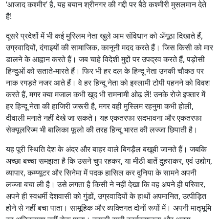
‘आजाद कश्मीर’ है, यह बयान श्रीनगर की गद्दी पर बैठे कश्मीरी मुसलमान देते
है!
दूसरे प्रदेशों में भी कई मुस्लिम नेता खुले आम संविधान को अँगूठा दिखाते हैं,
उग्रवादियों, दंगाइयों की सामाजिक, कानूनी मदद करते हैं। जिस किसी को मार
डालने के आह्वान करते हैं। जब चाहे विदेशी मुद्दों पर उपद्रव करते हैं, पड़ोसी
हिन्दुओं को सताते-मारते हैं। फिर भी हर दल के हिन्दू नेता उनकी चौकठ पर
नाक रगड़ते नजर आते हैं। वे हर हिन्दू नेता को इस्लामी टोपी पहनने को विवश
करते हैं, मगर क्या मजाल कभी खुद भी रामनामी ओढ़ लें! उनके रोजे इफ्तार में
हर हिन्दू नेता की हाजिरी जरूरी है, मगर वही मुस्लिम रहनुमा कभी होली,
दीवाली मनाते नहीं देखे जा सकते। यह एकतरफा सदभावना और एकतरफा
सेक्यूलरिज्म भी बालिका फूलो की तरह हिन्दू भारत की लज्जा छिपाती है।
यह पूरी स्थिति देश के अंदर और बाहर वाले बिगड़ैल बखूबी जानते हैं। जबकि
अच्छा बच्चा समझता है कि उसने चुप रहकर, या मीठी बातें दुहराकर, एवं उद्योग,
व्यापार, कम्प्यूटर और सिनेमा में पदक हासिल कर दुनिया के सामने अपनी
लज्जा बचा ली है। उसे लगता है किसी ने नहीं देखा कि वह अपने ही परिवार,
अपने ही स्वधर्मी देशवासी को गुंडों, उग्रवादियों के हाथों अपमानित, उत्पीड़ित
होने से नहीं बचा पाता। सामूहिक और व्यक्तिगत दोनों रूपों में। अपनी मातृभूमि