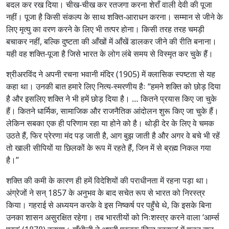
बदल कर रख दिया। चीख-चीख कर रतजगा करना शेराँ वाली देवी की पूजा
नहीं। पूजा है किसी संकल्प के साथ शक्ति-आराधन करना। सम्मान से जीने के
लिए मृत्यु का वरण करने के लिए भी तत्पर होना। किसी तरह तरह चमड़ी
बचाकर नहीं, बल्कि दुष्टता की आँखों में आँखें डालकर जीने की रीति बनाना।
यही वह शक्ति-पूजा है जिसे भारत के लोग लंबे समय से विस्मृत कर चुके हैं।
श्रीअरविंद ने अपनी रचना भवानी मंदिर (1905) में क्लासिक स्पष्टता से यह
कहा था। उनकी बात हमारे लिए नित्य-स्मरणीय हैः “हमने शक्ति को छोड़ दिया
है और इसलिए शक्ति ने भी हमें छोड़ दिया है। … कितने प्रयास किए जा चुके
हैं। कितने धार्मिक, सामाजिक और राजनैतिक आंदोलन शुरू किए जा चुके हैं।
लेकिन सबका एक ही परिणाम रहा या होने को है। थोड़ी देर के लिए वे चमक
उठते हैं, फिर प्रेरणा मंद पड़ जाती है, आग बुझ जाती है और अगर वे बचे भी रहें
तो खाली सीपियों या छिलकों के रूप में रहते हैं, जिन में से ब्रह्म निकल गया
है।”
शक्ति की कमी के कारण ही हमें विदेशियों की पराधीनता में रहना पड़ा था।
अंग्रेजों ने सन् 1857 के अनुभव के बाद सचेत रूप से भारत को निरस्त्र
किया। गहराई से अध्ययन करके वे इस निष्कर्ष पर पहुँचे थे, कि इसके बिना
उनका शासन असुरक्षित रहेगा। तब भारतीयों को निःशस्त्र करने वाला ‘आर्म्स