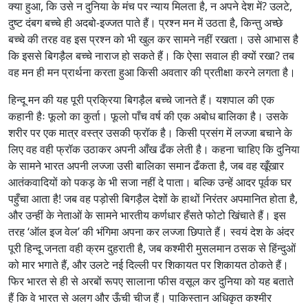
क्या हुआ, कि उसे न दुनिया के मंच पर न्याय मिलता है, न अपने देश में? उलटे,
दुष्ट दंबग बच्चे ही अदबो-इज्जत पाते हैं। प्रश्न मन में उठता है, किन्तु अच्छे
बच्चे की तरह वह इस प्रश्न को भी खुल कर सामने नहीं रखता। उसे आभास है
कि इससे बिगड़ैल बच्चे नाराज हो सकते हैं। कि ऐसा सवाल ही क्यों रखा? तब
वह मन ही मन प्रार्थना करता हुआ किसी अवतार की प्रतीक्षा करने लगता है।
हिन्दू मन की यह पूरी प्रक्रिया बिगड़ैल बच्चे जानते हैं। यशपाल की एक
कहानी हैः फूलो का कुर्ता। फूलो पाँच वर्ष की एक अबोध बालिका है। उसके
शरीर पर एक मात्र वस्त्र उसकी फ्रॉक है। किसी प्रसंग में लज्जा बचाने के
लिए वह वही फ्रॉक उठाकर अपनी आँख ढँक लेती है। कहना चाहिए कि दुनिया
के सामने भारत अपनी लज्जा उसी बालिका समान ढँकता है, जब वह खूँखार
आतंकवादियों को पकड़ के भी सजा नहीं दे पाता। बल्कि उन्हें आदर पूर्वक घर
पहुँचा आता है! जब वह पड़ोसी बिगड़ैल देशों के हाथों निरंतर अपमानित होता है,
और उन्हीं के नेताओं के सामने भारतीय कर्णधार हँसते फोटो खिंचाते हैं। इस
तरह ‘ऑल इज वेल’ की भंगिमा अपना कर लज्जा छिपाते हैं। स्वयं देश के अंदर
पूरी हिन्दू जनता वही क्रम दुहराती है, जब कश्मीरी मुसलमान ठसक से हिंन्दुओं
को मार भगाते हैं, और उलटे नई दिल्ली पर शिकायत पर शिकायत ठोकते हैं।
फिर भारत से ही से अरबों रूपए सालाना फीस वसूल कर दुनिया को यह बताते
हैं कि वे भारत से अलग और ऊँची चीज हैं। पाकिस्तान अधिकृत कश्मीर