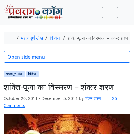
Skip to content
Skip to footer
Search
Men
Home
महत्वपूर्ण लेख
विविधा
शक्ति-पूजा का विस्मरण – शंकर शरण
Open side menu
महत्वपूर्ण लेख
विविधा
शक्ति-पूजा का विस्मरण – शंकर शरण
October 20, 2011
/
December 5, 2011
by
शंकर शरण
|
26
o
Comments
n
श
क्ति
-