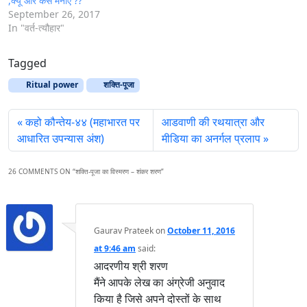
,क्यूँ और कैसे मनाएं ??
September 26, 2017
In "वर्त-त्यौहार"
Tagged
Ritual power
शक्ति-पूजा
कहो कौन्तेय-४४ (महाभारत पर
आडवाणी की रथयात्रा और
आधारित उपन्यास अंश)
मीडिया का अनर्गल प्रलाप
26 COMMENTS ON “
शक्ति-पूजा का विस्मरण – शंकर शरण
”
Gaurav Prateek
on
October 11, 2016
at 9:46 am
said:
आदरणीय श्री शरण
मैंने आपके लेख का अंग्रेजी अनुवाद
किया है जिसे अपने दोस्तों के साथ